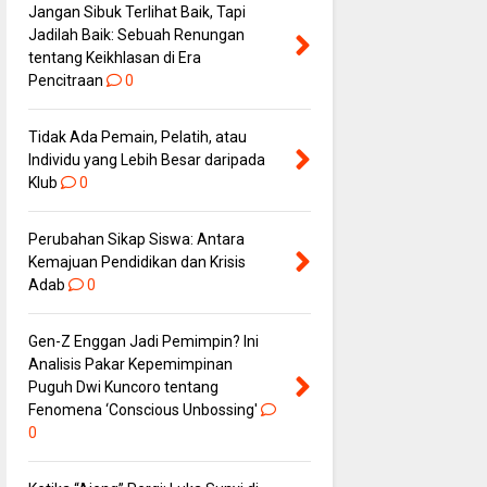
Jangan Sibuk Terlihat Baik, Tapi
Jadilah Baik: Sebuah Renungan
tentang Keikhlasan di Era
Pencitraan
0
Tidak Ada Pemain, Pelatih, atau
Individu yang Lebih Besar daripada
Klub
0
Perubahan Sikap Siswa: Antara
Kemajuan Pendidikan dan Krisis
Adab
0
Gen-Z Enggan Jadi Pemimpin? Ini
Analisis Pakar Kepemimpinan
Puguh Dwi Kuncoro tentang
Fenomena ‘Conscious Unbossing'
0