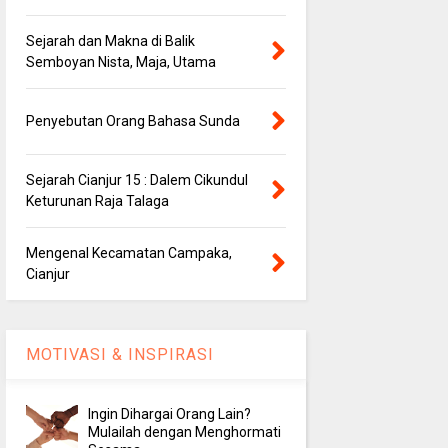
Sejarah dan Makna di Balik
Semboyan Nista, Maja, Utama
Penyebutan Orang Bahasa Sunda
Sejarah Cianjur 15 : Dalem Cikundul
Keturunan Raja Talaga
Mengenal Kecamatan Campaka,
Cianjur
MOTIVASI & INSPIRASI
Ingin Dihargai Orang Lain?
Mulailah dengan Menghormati