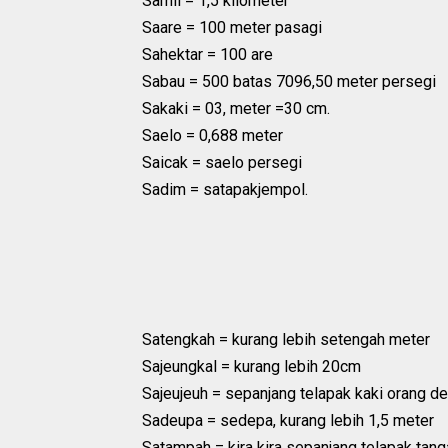
Samil = 1,5 kilometer
Saare = 100 meter pasagi
Sahektar = 100 are
Sabau = 500 batas 7096,50 meter persegi
Sakaki = 03, meter =30 cm.
Saelo = 0,688 meter
Saicak = saelo persegi
Sadim = satapakjempol.
Satengkah = kurang lebih setengah meter
Sajeungkal = kurang lebih 20cm
Sajeujeuh = sepanjang telapak kaki orang 
Sadeupa = sedepa, kurang lebih 1,5 meter
Satampah = kira kira sepanjang telapak tan