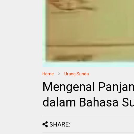
Home
Urang Sunda
Mengenal Panjan
dalam Bahasa S
SHARE: