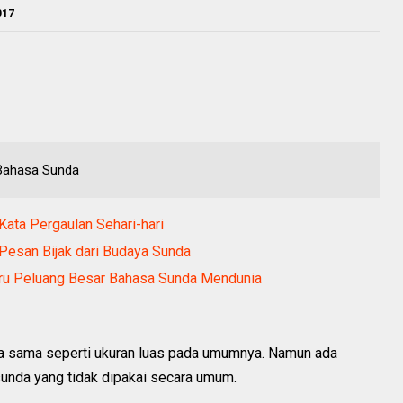
017
Bahasa Sunda
Kata Pergaulan Sehari-hari
 Pesan Bijak dari Budaya Sunda
stru Peluang Besar Bahasa Sunda Mendunia
a sama seperti ukuran luas pada umumnya. Namun ada
sunda yang tidak dipakai secara umum.