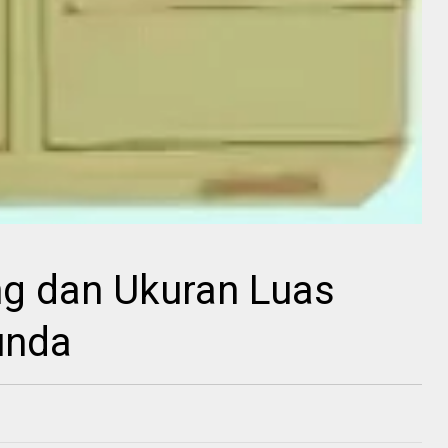
g dan Ukuran Luas
unda