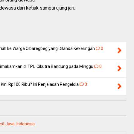
dewasa dari ketiak sampai ujung jari.
rsih ke Warga Cibaregbeg yang Dilanda Kekeringan
0
 Dimakamkan di TPU Cikutra Bandung pada Minggu
0
Kini Rp100 Ribu? Ini Penjelasan Pengelola
0
est Java, Indonesia