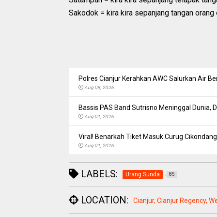
Sakodok = kira kira sepanjang tangan orang 
Polres Cianjur Kerahkan AWC Salurkan Air Be
Aug 08, 2026
Bassis PAS Band Sutrisno Meninggal Dunia,
Aug 01, 2026
Viral! Benarkah Tiket Masuk Curug Cikondang 
Aug 01, 2026
LABELS:
Urang Sunda
85
LOCATION:
Cianjur, Cianjur Regency, W