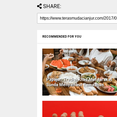
SHARE:
RECOMMENDED FOR YOU
Papajar: Tradisi Khas Masyarakat
Sunda Menyambut Ramadhan