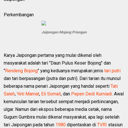
Perkembangan
Jaipongan Mojang Priangan
Karya Jaipongan pertama yang mulai dikenal oleh
masyarakat adalah tari "Daun Pulus Keser Bojong" dan
"
Rendeng Bojong
" yang keduanya merupakan jenis
tari putri
dan tari berpasangan (putra dan putri). Dari tarian itu muncul
beberapa nama penari Jaipongan yang handal seperti
Tati
Saleh
,
Yeti Mamat
,
Eli Somali
, dan
Pepen Dedi Kurniadi
. Awal
kemunculan tarian tersebut sempat menjadi perbincangan,
ulgar. Namun dari ekspos beberapa media cetak, nama
Gugum Gumbira mulai dikenal masyarakat, apa lagi setelah
tari Jaipongan pada tahun
1980
dipentaskan di
TVRI
stasiun