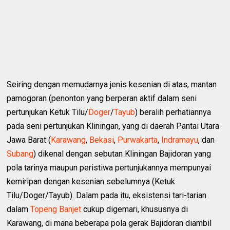
Seiring dengan memudarnya jenis kesenian di atas, mantan
pamogoran (penonton yang berperan aktif dalam seni
pertunjukan Ketuk Tilu/
Doger
/
Tayub
) beralih perhatiannya
pada seni pertunjukan Kliningan, yang di daerah Pantai Utara
Jawa Barat (
Karawang
,
Bekasi
,
Purwakarta
,
Indramayu
, dan
Subang
) dikenal dengan sebutan Kliningan Bajidoran yang
pola tarinya maupun peristiwa pertunjukannya mempunyai
kemiripan dengan kesenian sebelumnya (Ketuk
Tilu/Doger/Tayub). Dalam pada itu, eksistensi tari-tarian
dalam
Topeng Banjet
cukup digemari, khususnya di
Karawang, di mana beberapa pola gerak Bajidoran diambil