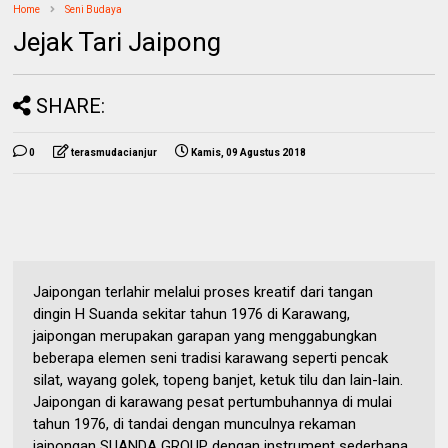
Home
Seni Budaya
Jejak Tari Jaipong
SHARE:
0
terasmudacianjur
Kamis, 09 Agustus 2018
Jaipongan terlahir melalui proses kreatif dari tangan
dingin H Suanda sekitar tahun 1976 di Karawang,
jaipongan merupakan garapan yang menggabungkan
beberapa elemen seni tradisi karawang seperti pencak
silat, wayang golek, topeng banjet, ketuk tilu dan lain-lain.
Jaipongan di karawang pesat pertumbuhannya di mulai
tahun 1976, di tandai dengan munculnya rekaman
jaipongan SUANDA GROUP dengan instrument sederhana