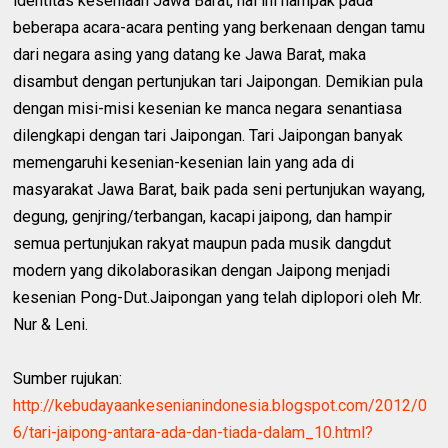
identitas keseniaan Jawa Barat, hal ini nampak pada
beberapa acara-acara penting yang berkenaan dengan tamu
dari negara asing yang datang ke Jawa Barat, maka
disambut dengan pertunjukan tari Jaipongan. Demikian pula
dengan misi-misi kesenian ke manca negara senantiasa
dilengkapi dengan tari Jaipongan. Tari Jaipongan banyak
memengaruhi kesenian-kesenian lain yang ada di
masyarakat Jawa Barat, baik pada seni pertunjukan wayang,
degung, genjring/terbangan, kacapi jaipong, dan hampir
semua pertunjukan rakyat maupun pada musik dangdut
modern yang dikolaborasikan dengan Jaipong menjadi
kesenian Pong-Dut.Jaipongan yang telah diplopori oleh Mr.
Nur & Leni.
Sumber rujukan:
http://kebudayaankesenianindonesia.blogspot.com/2012/0
6/tari-jaipong-antara-ada-dan-tiada-dalam_10.html?