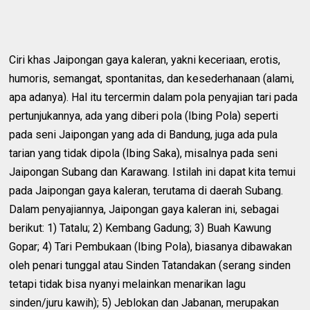
Ciri khas Jaipongan gaya kaleran, yakni keceriaan, erotis,
humoris, semangat, spontanitas, dan kesederhanaan (alami,
apa adanya). Hal itu tercermin dalam pola penyajian tari pada
pertunjukannya, ada yang diberi pola (Ibing Pola) seperti
pada seni Jaipongan yang ada di Bandung, juga ada pula
tarian yang tidak dipola (Ibing Saka), misalnya pada seni
Jaipongan Subang dan Karawang. Istilah ini dapat kita temui
pada Jaipongan gaya kaleran, terutama di daerah Subang.
Dalam penyajiannya, Jaipongan gaya kaleran ini, sebagai
berikut: 1) Tatalu; 2) Kembang Gadung; 3) Buah Kawung
Gopar; 4) Tari Pembukaan (Ibing Pola), biasanya dibawakan
oleh penari tunggal atau Sinden Tatandakan (serang sinden
tetapi tidak bisa nyanyi melainkan menarikan lagu
sinden/juru kawih); 5) Jeblokan dan Jabanan, merupakan