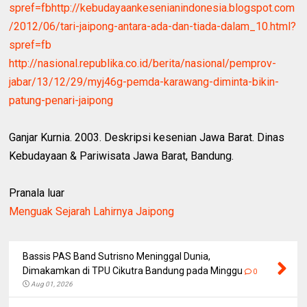
spref=fbhttp://kebudayaankesenianindonesia.blogspot.com
/2012/06/tari-jaipong-antara-ada-dan-tiada-dalam_10.html?
spref=fb
http://nasional.republika.co.id/berita/nasional/pemprov-
jabar/13/12/29/myj46g-pemda-karawang-diminta-bikin-
patung-penari-jaipong
Ganjar Kurnia. 2003. Deskripsi kesenian Jawa Barat. Dinas
Kebudayaan & Pariwisata Jawa Barat, Bandung.
Pranala luar
Menguak Sejarah Lahirnya Jaipong
Bassis PAS Band Sutrisno Meninggal Dunia,
Dimakamkan di TPU Cikutra Bandung pada Minggu
0
Aug 01, 2026