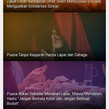
Zakat Fitrah: Kewajiban Umat Islam Menyucikan Diri dan
Menguatkan Solidaritas Sosial
Puasa Tanpa Kejujuran Hanya Lapar dan Dahaga
Puasa Bukan Sekadar Menahan Lapar: Makna Mendalam
Hadis “Jangan Berkata Kotor dan Jangan Berbuat
Bodoh”