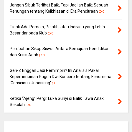
Jangan Sibuk Terlihat Baik, Tapi Jadilah Baik: Sebuah
Renungan tentang Keikhlasan di Era Pencitraan
0
Tidak Ada Pemain, Pelatih, atau Individu yang Lebih
Besar daripada Klub
0
Perubahan Sikap Siswa: Antara Kemajuan Pendidikan
dan Krisis Adab
0
Gen-Z Enggan Jadi Pemimpin? Ini Analisis Pakar
Kepemimpinan Puguh Dwi Kuncoro tentang Fenomena
‘Conscious Unbossing'
0
Ketika “Ajeng” Pergi: Luka Sunyi di Balik Tawa Anak
Sekolah
0