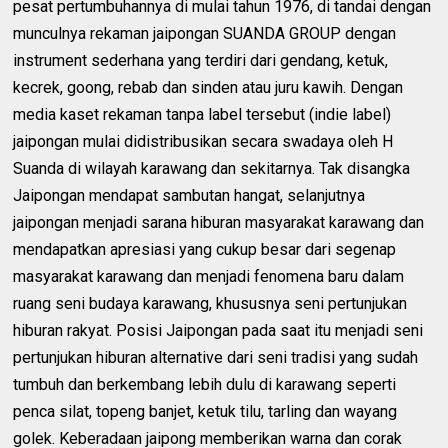
pesat pertumbuhannya di mulai tahun 1976, di tandai dengan
munculnya rekaman jaipongan SUANDA GROUP dengan
instrument sederhana yang terdiri dari gendang, ketuk,
kecrek, goong, rebab dan sinden atau juru kawih. Dengan
media kaset rekaman tanpa label tersebut (indie label)
jaipongan mulai didistribusikan secara swadaya oleh H
Suanda di wilayah karawang dan sekitarnya. Tak disangka
Jaipongan mendapat sambutan hangat, selanjutnya
jaipongan menjadi sarana hiburan masyarakat karawang dan
mendapatkan apresiasi yang cukup besar dari segenap
masyarakat karawang dan menjadi fenomena baru dalam
ruang seni budaya karawang, khususnya seni pertunjukan
hiburan rakyat. Posisi Jaipongan pada saat itu menjadi seni
pertunjukan hiburan alternative dari seni tradisi yang sudah
tumbuh dan berkembang lebih dulu di karawang seperti
penca silat, topeng banjet, ketuk tilu, tarling dan wayang
golek. Keberadaan jaipong memberikan warna dan corak