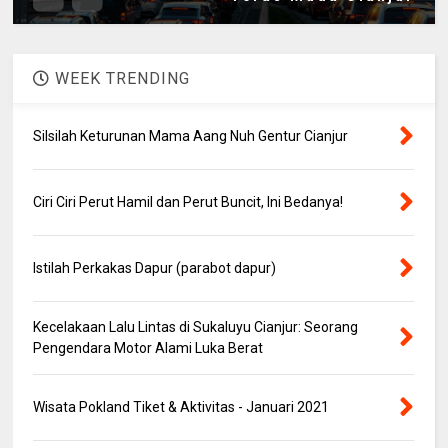
WEEK TRENDING
Silsilah Keturunan Mama Aang Nuh Gentur Cianjur
Ciri Ciri Perut Hamil dan Perut Buncit, Ini Bedanya!
Istilah Perkakas Dapur (parabot dapur)
Kecelakaan Lalu Lintas di Sukaluyu Cianjur: Seorang
Pengendara Motor Alami Luka Berat
Wisata Pokland Tiket & Aktivitas - Januari 2021