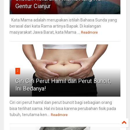
Gentur Cianjur
Kata Mama adalah merupakan istilah Bahasa Sunda yang
berasal dari kata Rama artinya Bapak. Di kalangan
masyarakat Jawa Barat, kata Mama ...
Readmore
2
Ciri Ciri Perut Hamil dan Perut Buncit,
Ini Bedanya!
Ciri ciri perut hamil dan perut buncit bagi sebagian orang
bisa terlihat sama. Hal ini bisa karena perubahan fisik pada
tubuh, terutama ken...
Readmore