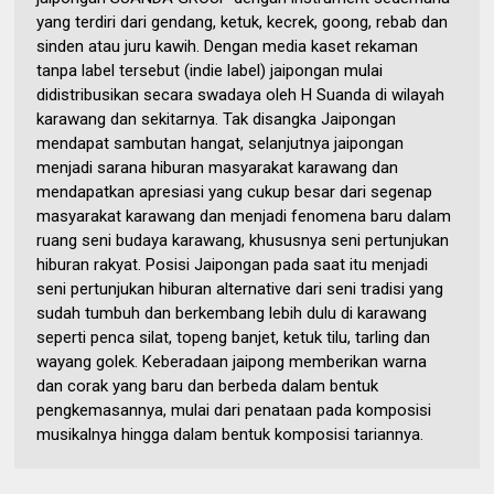
yang terdiri dari gendang, ketuk, kecrek, goong, rebab dan
sinden atau juru kawih. Dengan media kaset rekaman
tanpa label tersebut (indie label) jaipongan mulai
didistribusikan secara swadaya oleh H Suanda di wilayah
karawang dan sekitarnya. Tak disangka Jaipongan
mendapat sambutan hangat, selanjutnya jaipongan
menjadi sarana hiburan masyarakat karawang dan
mendapatkan apresiasi yang cukup besar dari segenap
masyarakat karawang dan menjadi fenomena baru dalam
ruang seni budaya karawang, khususnya seni pertunjukan
hiburan rakyat. Posisi Jaipongan pada saat itu menjadi
seni pertunjukan hiburan alternative dari seni tradisi yang
sudah tumbuh dan berkembang lebih dulu di karawang
seperti penca silat, topeng banjet, ketuk tilu, tarling dan
wayang golek. Keberadaan jaipong memberikan warna
dan corak yang baru dan berbeda dalam bentuk
pengkemasannya, mulai dari penataan pada komposisi
musikalnya hingga dalam bentuk komposisi tariannya.