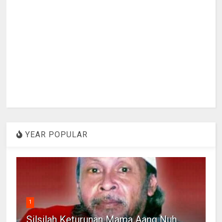
YEAR POPULAR
1
Silsilah Keturunan Mama Aang Nuh