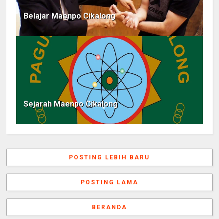
Belajar Maenpo Cikalong
Sejarah Maenpo Cikalong
POSTING LEBIH BARU
POSTING LAMA
BERANDA