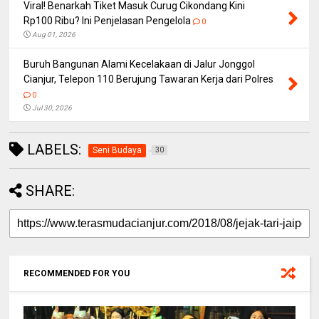
Viral! Benarkah Tiket Masuk Curug Cikondang Kini
Rp100 Ribu? Ini Penjelasan Pengelola
0
Aug 01, 2026
Buruh Bangunan Alami Kecelakaan di Jalur Jonggol
Cianjur, Telepon 110 Berujung Tawaran Kerja dari Polres
0
Jul 30, 2026
LABELS:
Seni Budaya
30
SHARE:
RECOMMENDED FOR YOU