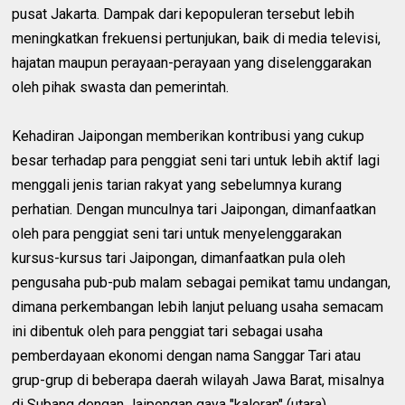
pusat Jakarta. Dampak dari kepopuleran tersebut lebih
meningkatkan frekuensi pertunjukan, baik di media televisi,
hajatan maupun perayaan-perayaan yang diselenggarakan
oleh pihak swasta dan pemerintah.
Kehadiran Jaipongan memberikan kontribusi yang cukup
besar terhadap para penggiat seni tari untuk lebih aktif lagi
menggali jenis tarian rakyat yang sebelumnya kurang
perhatian. Dengan munculnya tari Jaipongan, dimanfaatkan
oleh para penggiat seni tari untuk menyelenggarakan
kursus-kursus tari Jaipongan, dimanfaatkan pula oleh
pengusaha pub-pub malam sebagai pemikat tamu undangan,
dimana perkembangan lebih lanjut peluang usaha semacam
ini dibentuk oleh para penggiat tari sebagai usaha
pemberdayaan ekonomi dengan nama Sanggar Tari atau
grup-grup di beberapa daerah wilayah Jawa Barat, misalnya
di Subang dengan Jaipongan gaya "kaleran" (utara).