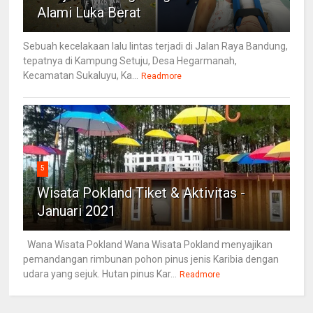
Alami Luka Berat
Sebuah kecelakaan lalu lintas terjadi di Jalan Raya Bandung,
tepatnya di Kampung Setuju, Desa Hegarmanah,
Kecamatan Sukaluyu, Ka...
Readmore
5
Wisata Pokland Tiket & Aktivitas -
Januari 2021
Wana Wisata Pokland Wana Wisata Pokland menyajikan
pemandangan rimbunan pohon pinus jenis Karibia dengan
udara yang sejuk. Hutan pinus Kar...
Readmore