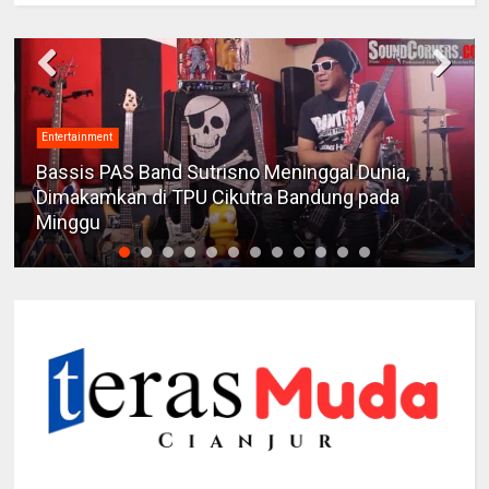
Entertainment
Bassis PAS Band Sutrisno Meninggal Dunia,
Dimakamkan di TPU Cikutra Bandung pada
Minggu