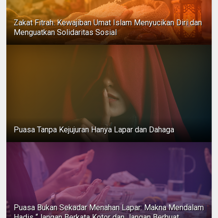
Zakat Fitrah: Kewajiban Umat Islam Menyucikan Diri dan
Menguatkan Solidaritas Sosial
Puasa Tanpa Kejujuran Hanya Lapar dan Dahaga
Puasa Bukan Sekadar Menahan Lapar: Makna Mendalam
Hadis “Jangan Berkata Kotor dan Jangan Berbuat