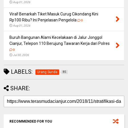
Aug 01, 2026
Viral! Benarkah Tiket Masuk Curug Cikondang Kini
Rp100 Ribu? Ini Penjelasan Pengelola
0
Aug 01, 2026
Buruh Bangunan Alami Kecelakaan di Jalur Jonggol
Cianjur, Telepon 110 Berujung Tawaran Kerja dari Polres
0
Jul 30, 2026
LABELS:
Urang Sunda
85
SHARE:
RECOMMENDED FOR YOU