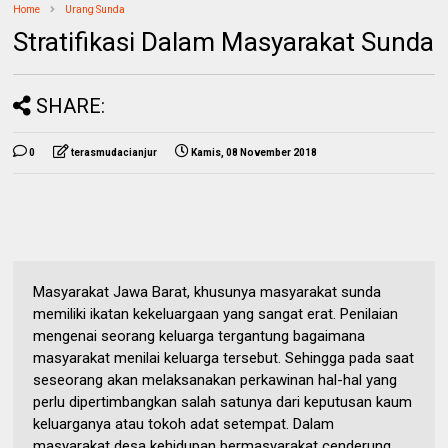
Home
Urang Sunda
Stratifikasi Dalam Masyarakat Sunda
SHARE:
0
terasmudacianjur
Kamis, 08 November 2018
Masyarakat Jawa Barat, khusunya masyarakat sunda
memiliki ikatan kekeluargaan yang sangat erat. Penilaian
mengenai seorang keluarga tergantung bagaimana
masyarakat menilai keluarga tersebut. Sehingga pada saat
seseorang akan melaksanakan perkawinan hal-hal yang
perlu dipertimbangkan salah satunya dari keputusan kaum
keluarganya atau tokoh adat setempat. Dalam
masyarakat desa kehidupan bermasyarakat cenderung