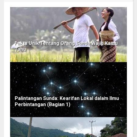
Fakta Unik Tentang Orang Sunda Wajib Kamu
Tahu
Palintangan Sunda: Kearifan Lokal dalam Ilmu
Perbintangan (Bagian 1)