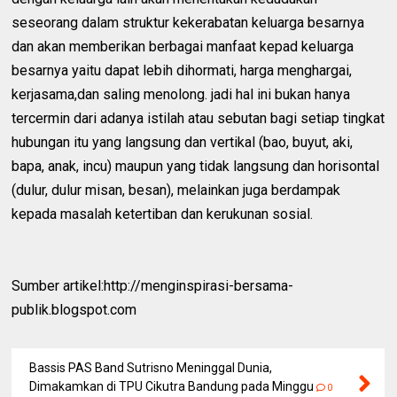
seseorang dalam struktur kekerabatan keluarga besarnya
dan akan memberikan berbagai manfaat kepad keluarga
besarnya yaitu dapat lebih dihormati, harga menghargai,
kerjasama,dan saling menolong. jadi hal ini bukan hanya
tercermin dari adanya istilah atau sebutan bagi setiap tingkat
hubungan itu yang langsung dan vertikal (bao, buyut, aki,
bapa, anak, incu) maupun yang tidak langsung dan horisontal
(dulur, dulur misan, besan), melainkan juga berdampak
kepada masalah ketertiban dan kerukunan sosial.
Sumber artikel:http://menginspirasi-bersama-
publik.blogspot.com
Bassis PAS Band Sutrisno Meninggal Dunia,
Dimakamkan di TPU Cikutra Bandung pada Minggu
0