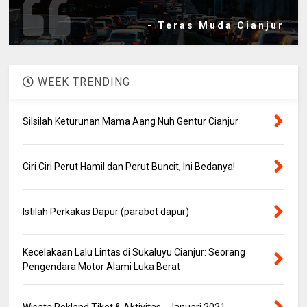
- Teras Muda Cianjur
WEEK TRENDING
Silsilah Keturunan Mama Aang Nuh Gentur Cianjur
Ciri Ciri Perut Hamil dan Perut Buncit, Ini Bedanya!
Istilah Perkakas Dapur (parabot dapur)
Kecelakaan Lalu Lintas di Sukaluyu Cianjur: Seorang
Pengendara Motor Alami Luka Berat