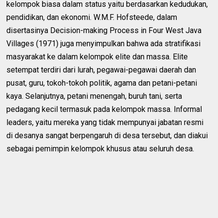
kelompok biasa dalam status yaitu berdasarkan kedudukan,
pendidikan, dan ekonomi. W.M.F. Hofsteede, dalam
disertasinya Decision-making Process in Four West Java
Villages (1971) juga menyimpulkan bahwa ada stratifikasi
masyarakat ke dalam kelompok elite dan massa. Elite
setempat terdiri dari lurah, pegawai-pegawai daerah dan
pusat, guru, tokoh-tokoh politik, agama dan petani-petani
kaya. Selanjutnya, petani menengah, buruh tani, serta
pedagang kecil termasuk pada kelompok massa. Informal
leaders, yaitu mereka yang tidak mempunyai jabatan resmi
di desanya sangat berpengaruh di desa tersebut, dan diakui
sebagai pemimpin kelompok khusus atau seluruh desa.