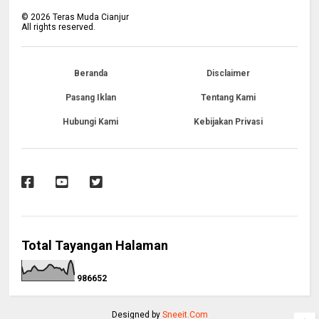
©
2026
Teras Muda Cianjur
All rights reserved.
Beranda
Disclaimer
Pasang Iklan
Tentang Kami
Hubungi Kami
Kebijakan Privasi
Total Tayangan Halaman
9
8
6
6
5
2
Designed by
Sneeit.Com