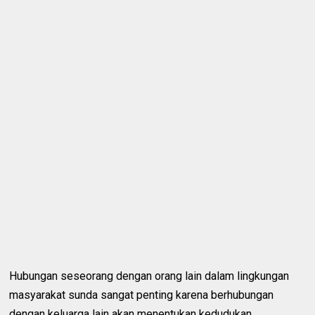
Hubungan seseorang dengan orang lain dalam lingkungan
masyarakat sunda sangat penting karena berhubungan
dengan keluarga lain akan menentukan kedudukan