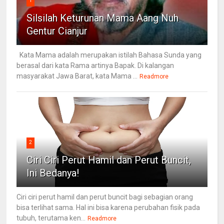
1
Silsilah Keturunan Mama Aang Nuh
Gentur Cianjur
Kata Mama adalah merupakan istilah Bahasa Sunda yang
berasal dari kata Rama artinya Bapak. Di kalangan
masyarakat Jawa Barat, kata Mama ...
Readmore
2
Ciri Ciri Perut Hamil dan Perut Buncit,
Ini Bedanya!
Ciri ciri perut hamil dan perut buncit bagi sebagian orang
bisa terlihat sama. Hal ini bisa karena perubahan fisik pada
tubuh, terutama ken...
Readmore