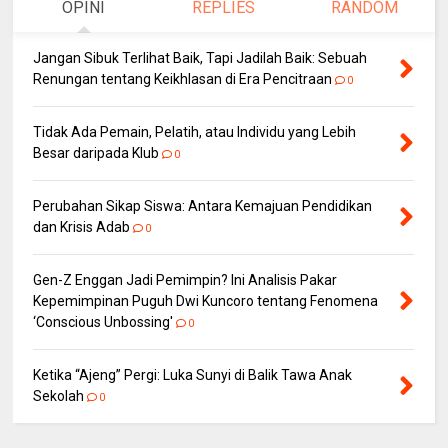
OPINI
REPLIES
RANDOM
Jangan Sibuk Terlihat Baik, Tapi Jadilah Baik: Sebuah
Renungan tentang Keikhlasan di Era Pencitraan
0
Tidak Ada Pemain, Pelatih, atau Individu yang Lebih
Besar daripada Klub
0
Perubahan Sikap Siswa: Antara Kemajuan Pendidikan
dan Krisis Adab
0
Gen-Z Enggan Jadi Pemimpin? Ini Analisis Pakar
Kepemimpinan Puguh Dwi Kuncoro tentang Fenomena
‘Conscious Unbossing'
0
Ketika “Ajeng” Pergi: Luka Sunyi di Balik Tawa Anak
Sekolah
0