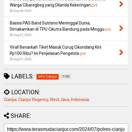
Warga Cibaregbeg yang Dilanda Kekeringan
0
Aug 08, 2026
Bassis PAS Band Sutrisno Meninggal Dunia,
Dimakamkan di TPU Cikutra Bandung pada Minggu
0
Aug 01, 2026
Viral! Benarkah Tiket Masuk Curug Cikondang Kini
Rp100 Ribu? Ini Penjelasan Pengelola
0
Aug 01, 2026
LABELS:
Info Cianjur
1165
LOCATION:
Cianjur, Cianjur Regency, West Java, Indonesia
SHARE: