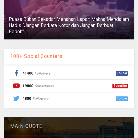
Puasa Bukan Sekadar Menahan Lapar: Makna Mendalam
Hadis “Jangan Berkata Kotor dan Jangan Berbuat
Bodoh”
100+ Social Counters
41400
Followers
Follow
19800
Subscribers
Subcribe
4800
Followers
Follow
MAIN QUOTE