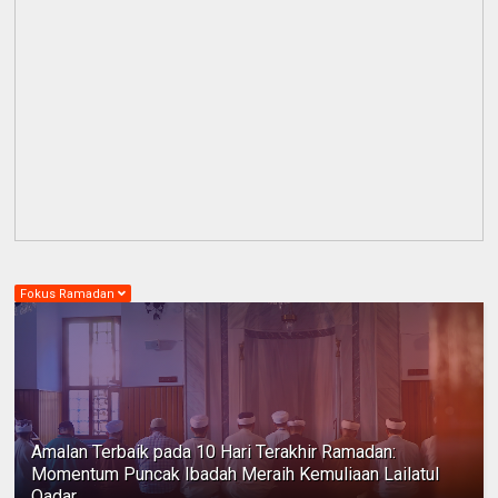
Fokus Ramadan
Amalan Terbaik pada 10 Hari Terakhir Ramadan:
Momentum Puncak Ibadah Meraih Kemuliaan Lailatul
Qadar