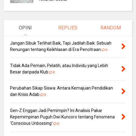
OPINI
REPLIES
RANDOM
Jangan Sibuk Terlihat Baik, Tapi Jadilah Baik: Sebuah
Renungan tentang Keikhlasan di Era Pencitraan
0
Tidak Ada Pemain, Pelatih, atau Individu yang Lebih
Besar daripada Klub
0
Perubahan Sikap Siswa: Antara Kemajuan Pendidikan
dan Krisis Adab
0
Gen-Z Enggan Jadi Pemimpin? Ini Analisis Pakar
Kepemimpinan Puguh Dwi Kuncoro tentang Fenomena
‘Conscious Unbossing'
0