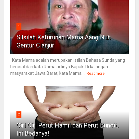
1
Silsilah Keturunan Mama Aang Nuh
Gentur Cianjur
Kata Mama adalah merupakan istilah Bahasa Sunda yang
berasal dari kata Rama artinya Bapak. Di kalangan
masyarakat Jawa Barat, kata Mama ...
Readmore
2
Ciri Ciri Perut Hamil dan Perut Buncit,
Ini Bedanya!