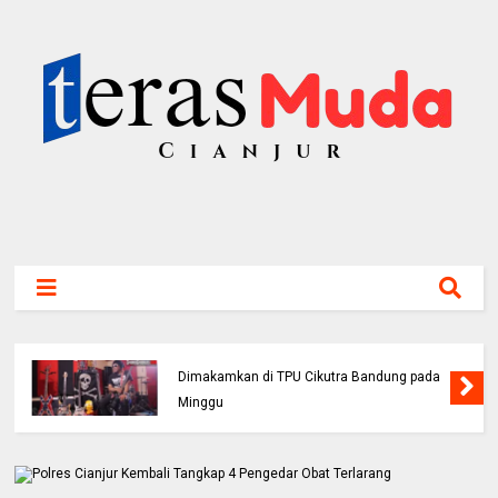
Bassis PAS Band Sutrisno Meninggal Dunia,
Dimakamkan di TPU Cikutra Bandung pada
Minggu