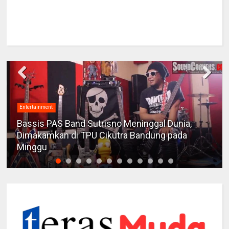
Entertainment
Bassis PAS Band Sutrisno Meninggal Dunia,
Dimakamkan di TPU Cikutra Bandung pada
Minggu