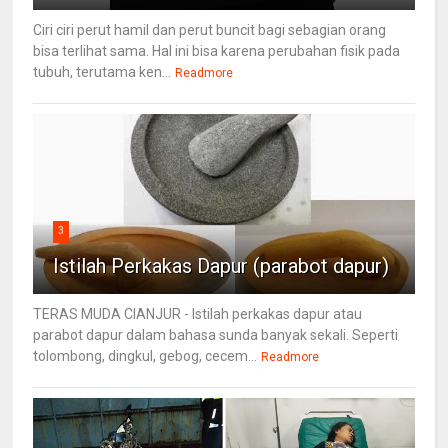
Ciri ciri perut hamil dan perut buncit bagi sebagian orang
bisa terlihat sama. Hal ini bisa karena perubahan fisik pada
tubuh, terutama ken...
Readmore
3
Istilah Perkakas Dapur (parabot dapur)
TERAS MUDA CIANJUR - Istilah perkakas dapur atau
parabot dapur dalam bahasa sunda banyak sekali. Seperti
tolombong, dingkul, gebog, cecem...
Readmore