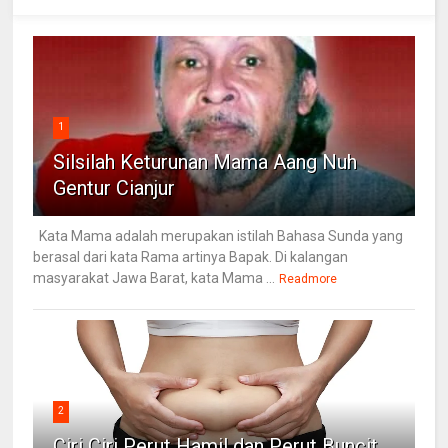
1
Silsilah Keturunan Mama Aang Nuh
Gentur Cianjur
Kata Mama adalah merupakan istilah Bahasa Sunda yang
berasal dari kata Rama artinya Bapak. Di kalangan
masyarakat Jawa Barat, kata Mama ...
Readmore
2
Ciri Ciri Perut Hamil dan Perut Buncit,