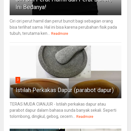
Ini Bedanya!
Ciri ciri perut hamil dan perut buncit bagi sebagian orang
bisa terlihat sama. Hal ini bisa karena perubahan fisik pada
tubuh, terutama ken...
Readmore
3
Istilah Perkakas Dapur (parabot dapur)
TERAS MUDA CIANJUR - Istilah perkakas dapur atau
parabot dapur dalam bahasa sunda banyak sekali. Seperti
tolombong, dingkul, gebog, cecem...
Readmore