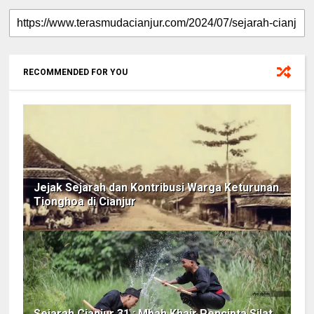
RECOMMENDED FOR YOU
Jejak Sejarah dan Kontribusi Warga Keturunan
Tionghoa di Cianjur
Sejarah Cianjur 31 : Mbah Khair Pencipta Silat