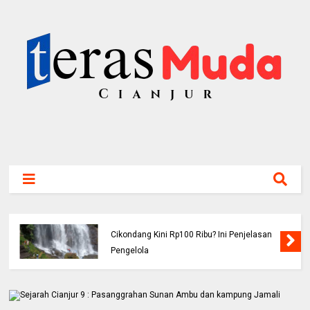
Viral! Benarkah Tiket Masuk Curug
Cikondang Kini Rp100 Ribu? Ini Penjelasan
Pengelola