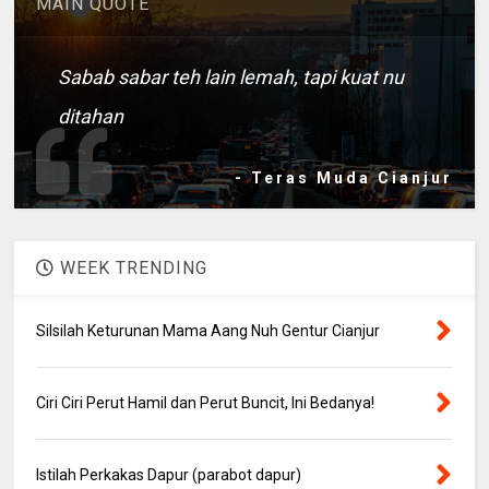
MAIN QUOTE
Sabab sabar teh lain lemah, tapi kuat nu
ditahan
- Teras Muda Cianjur
WEEK TRENDING
Silsilah Keturunan Mama Aang Nuh Gentur Cianjur
Ciri Ciri Perut Hamil dan Perut Buncit, Ini Bedanya!
Istilah Perkakas Dapur (parabot dapur)