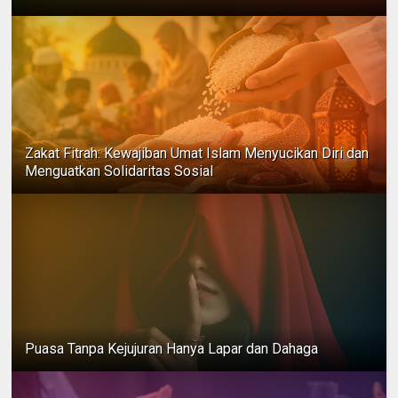
Zakat Fitrah: Kewajiban Umat Islam Menyucikan Diri dan
Menguatkan Solidaritas Sosial
Puasa Tanpa Kejujuran Hanya Lapar dan Dahaga