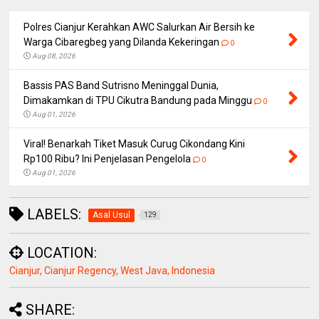
Polres Cianjur Kerahkan AWC Salurkan Air Bersih ke
Warga Cibaregbeg yang Dilanda Kekeringan
0
Aug 08, 2026
Bassis PAS Band Sutrisno Meninggal Dunia,
Dimakamkan di TPU Cikutra Bandung pada Minggu
0
Aug 01, 2026
Viral! Benarkah Tiket Masuk Curug Cikondang Kini
Rp100 Ribu? Ini Penjelasan Pengelola
0
Aug 01, 2026
LABELS:
Asal Usul
129
LOCATION:
Cianjur, Cianjur Regency, West Java, Indonesia
SHARE: