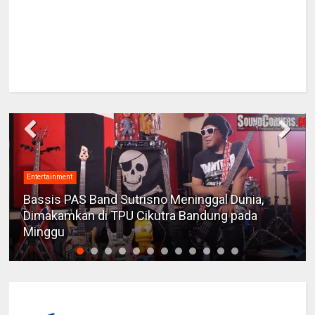
Entertainment
Bassis PAS Band Sutrisno Meninggal Dunia,
Dimakamkan di TPU Cikutra Bandung pada
Minggu