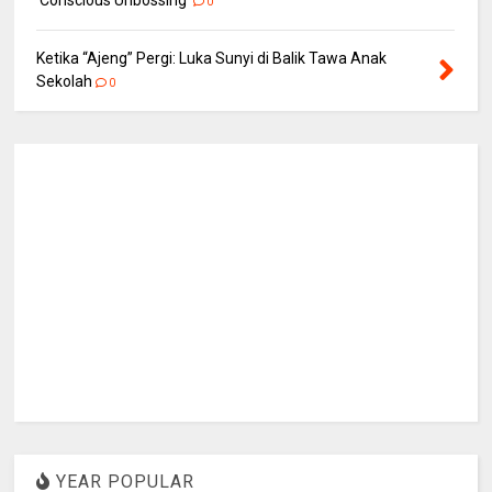
‘Conscious Unbossing'
0
Ketika “Ajeng” Pergi: Luka Sunyi di Balik Tawa Anak
Sekolah
0
YEAR POPULAR