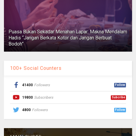
Puasa Bukan Sekadar Menahan Lapar: Makna Mendalam
Hadis “Jangan Berkata Kotor dan Jangan Berbuat
Bodoh”
100+ Social Counters
41400
Followers
Follow
19800
Subscribers
Subcribe
4800
Followers
Follow