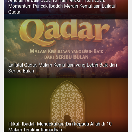
Amalan Terbaik pada 10 Hari Terakhir Ramadan:
Momentum Puncak Ibadah Meraih Kemuliaan Lailatul
Qadar
Lailatul Qadar: Malam Kemuliaan yang Lebih Baik dari
Seribu Bulan
I’tikaf: Ibadah Mendekatkan Diri kepada Allah di 10
Malam Terakhir Ramadhan