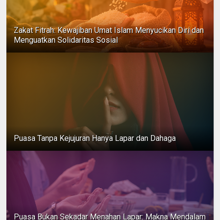
Zakat Fitrah: Kewajiban Umat Islam Menyucikan Diri dan
Menguatkan Solidaritas Sosial
Puasa Tanpa Kejujuran Hanya Lapar dan Dahaga
Puasa Bukan Sekadar Menahan Lapar: Makna Mendalam