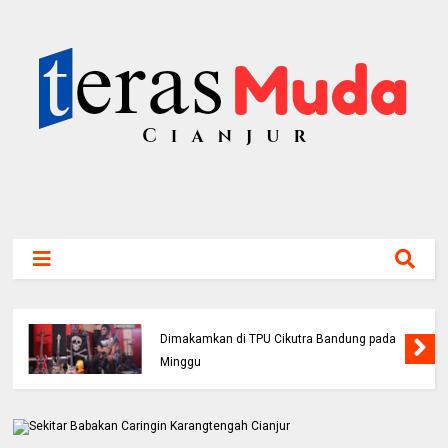
Bassis PAS Band Sutrisno Meninggal Dunia,
Dimakamkan di TPU Cikutra Bandung pada
Minggu