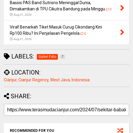
Bassis PAS Band Sutrisno Meninggal Dunia,
Dimakamkan di TPU Cikutra Bandung pada Minggu
0
Aug 01, 2026
Viral! Benarkah Tiket Masuk Curug Cikondang Kini
Rp100 Ribu? Ini Penjelasan Pengelola
0
Aug 01, 2026
LABELS:
Galeri Foto
7
LOCATION:
Cianjur, Cianjur Regency, West Java, Indonesia
SHARE:
RECOMMENDED FOR YOU