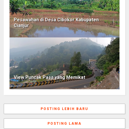
Pesawahan di Desa Cibokor Kabupaten
Cianjur
View Puncak Pass yang Memikat
POSTING LEBIH BARU
POSTING LAMA