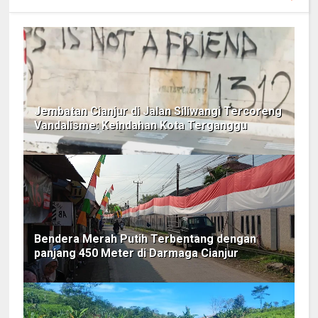
Jembatan Cianjur di Jalan Siliwangi Tercoreng
Vandalisme: Keindahan Kota Terganggu
Bendera Merah Putih Terbentang dengan
panjang 450 Meter di Darmaga Cianjur