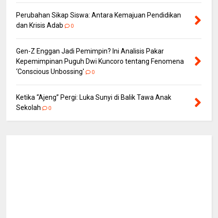
Perubahan Sikap Siswa: Antara Kemajuan Pendidikan
dan Krisis Adab
0
Gen-Z Enggan Jadi Pemimpin? Ini Analisis Pakar
Kepemimpinan Puguh Dwi Kuncoro tentang Fenomena
‘Conscious Unbossing'
0
Ketika “Ajeng” Pergi: Luka Sunyi di Balik Tawa Anak
Sekolah
0