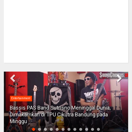
Entertainment
Bassis PAS Band Sutrisno Meninggal Dunia,
Dimakamkan di TPU Cikutra Bandung pada
Minggu