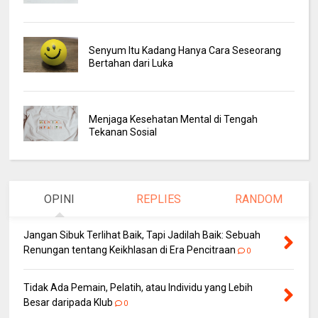
Senyum Itu Kadang Hanya Cara Seseorang
Bertahan dari Luka
Menjaga Kesehatan Mental di Tengah
Tekanan Sosial
OPINI
REPLIES
RANDOM
Jangan Sibuk Terlihat Baik, Tapi Jadilah Baik: Sebuah
Renungan tentang Keikhlasan di Era Pencitraan
0
Tidak Ada Pemain, Pelatih, atau Individu yang Lebih
Besar daripada Klub
0