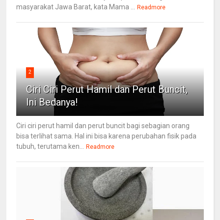
masyarakat Jawa Barat, kata Mama ...
Readmore
2
Ciri Ciri Perut Hamil dan Perut Buncit,
Ini Bedanya!
Ciri ciri perut hamil dan perut buncit bagi sebagian orang
bisa terlihat sama. Hal ini bisa karena perubahan fisik pada
tubuh, terutama ken...
Readmore