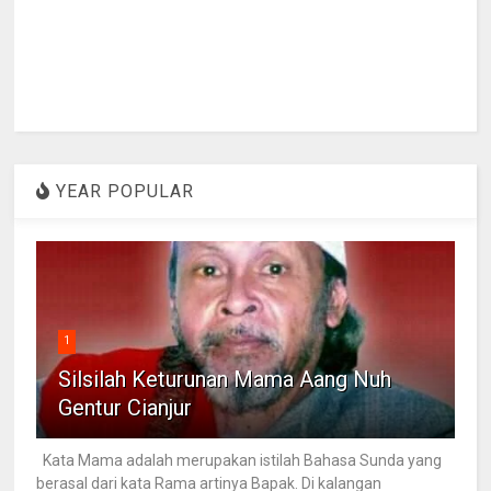
YEAR POPULAR
1
Silsilah Keturunan Mama Aang Nuh
Gentur Cianjur
Kata Mama adalah merupakan istilah Bahasa Sunda yang
berasal dari kata Rama artinya Bapak. Di kalangan