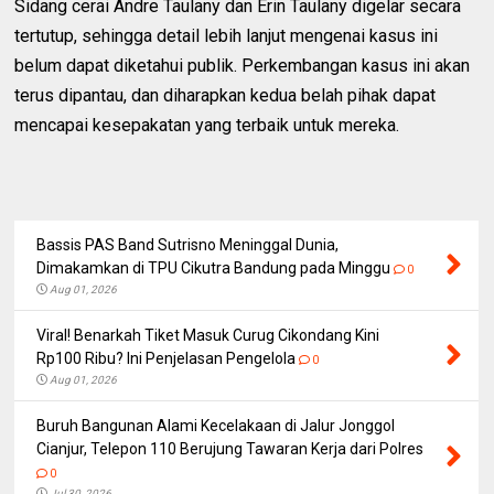
Sidang cerai Andre Taulany dan Erin Taulany digelar secara
tertutup, sehingga detail lebih lanjut mengenai kasus ini
belum dapat diketahui publik. Perkembangan kasus ini akan
terus dipantau, dan diharapkan kedua belah pihak dapat
mencapai kesepakatan yang terbaik untuk mereka.
Bassis PAS Band Sutrisno Meninggal Dunia,
Dimakamkan di TPU Cikutra Bandung pada Minggu
0
Aug 01, 2026
Viral! Benarkah Tiket Masuk Curug Cikondang Kini
Rp100 Ribu? Ini Penjelasan Pengelola
0
Aug 01, 2026
Buruh Bangunan Alami Kecelakaan di Jalur Jonggol
Cianjur, Telepon 110 Berujung Tawaran Kerja dari Polres
0
Jul 30, 2026