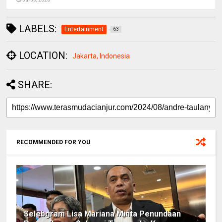
LABELS:
Entertainment
63
LOCATION:
Jakarta, Indonesia
SHARE:
RECOMMENDED FOR YOU
Selebgram Lisa Mariana Minta Penundaan