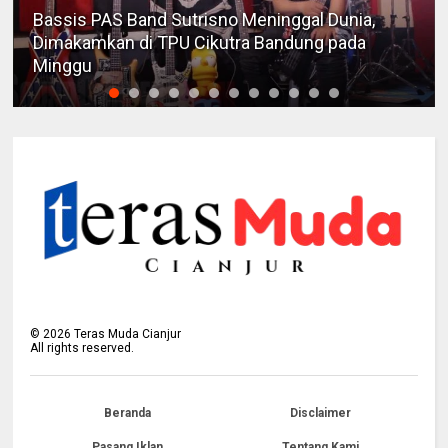
Bassis PAS Band Sutrisno Meninggal Dunia,
Dimakamkan di TPU Cikutra Bandung pada
Minggu
©
2026
Teras Muda Cianjur
All rights reserved.
Beranda
Disclaimer
Pasang Iklan
Tentang Kami