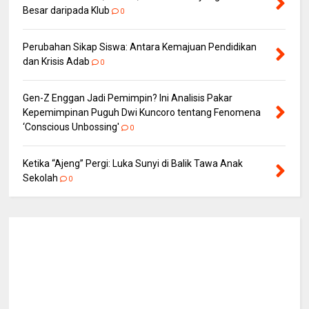
Besar daripada Klub
0
Perubahan Sikap Siswa: Antara Kemajuan Pendidikan
dan Krisis Adab
0
Gen-Z Enggan Jadi Pemimpin? Ini Analisis Pakar
Kepemimpinan Puguh Dwi Kuncoro tentang Fenomena
‘Conscious Unbossing'
0
Ketika “Ajeng” Pergi: Luka Sunyi di Balik Tawa Anak
Sekolah
0