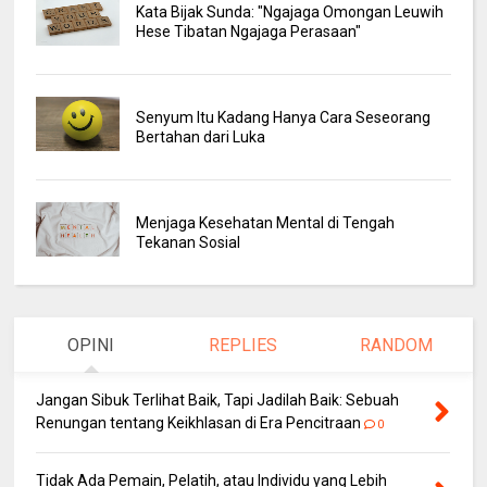
Kata Bijak Sunda: "Ngajaga Omongan Leuwih
Hese Tibatan Ngajaga Perasaan"
Senyum Itu Kadang Hanya Cara Seseorang
Bertahan dari Luka
Menjaga Kesehatan Mental di Tengah
Tekanan Sosial
OPINI
REPLIES
RANDOM
Jangan Sibuk Terlihat Baik, Tapi Jadilah Baik: Sebuah
Renungan tentang Keikhlasan di Era Pencitraan
0
Tidak Ada Pemain, Pelatih, atau Individu yang Lebih