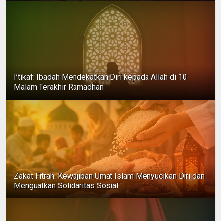
I’tikaf: Ibadah Mendekatkan Diri kepada Allah di 10
Malam Terakhir Ramadhan
Zakat Fitrah: Kewajiban Umat Islam Menyucikan Diri dan
Menguatkan Solidaritas Sosial