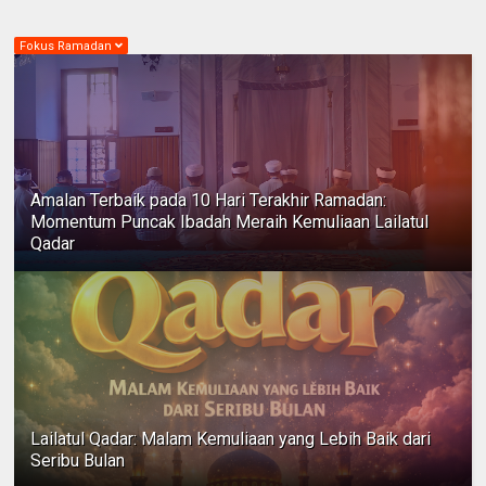
Fokus Ramadan
Amalan Terbaik pada 10 Hari Terakhir Ramadan:
Momentum Puncak Ibadah Meraih Kemuliaan Lailatul
Qadar
Lailatul Qadar: Malam Kemuliaan yang Lebih Baik dari
Seribu Bulan