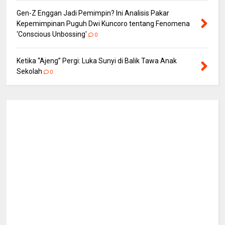
Gen-Z Enggan Jadi Pemimpin? Ini Analisis Pakar
Kepemimpinan Puguh Dwi Kuncoro tentang Fenomena
‘Conscious Unbossing'
0
Ketika “Ajeng” Pergi: Luka Sunyi di Balik Tawa Anak
Sekolah
0