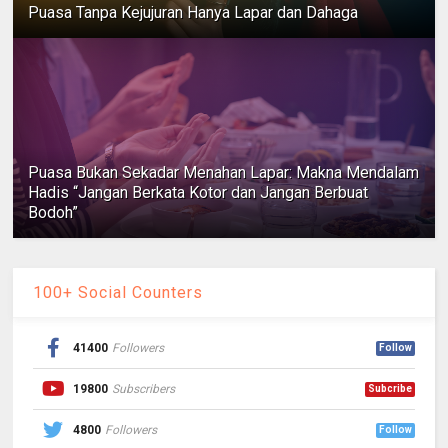
Puasa Tanpa Kejujuran Hanya Lapar dan Dahaga
Puasa Bukan Sekadar Menahan Lapar: Makna Mendalam
Hadis “Jangan Berkata Kotor dan Jangan Berbuat
Bodoh”
100+ Social Counters
41400
Followers
Follow
19800
Subscribers
Subcribe
4800
Followers
Follow