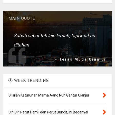
MAIN QUOTE
Sabab sabar teh lain lemah, tapi kuat nu
ditahan
- Teras Muda Cianjur
WEEK TRENDING
Silsilah Keturunan Mama Aang Nuh Gentur Cianjur
Ciri Ciri Perut Hamil dan Perut Buncit, Ini Bedanya!