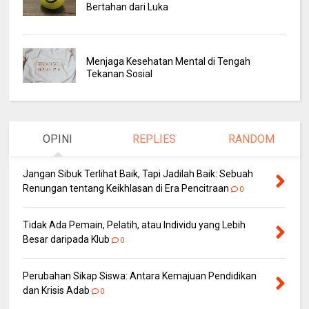
Bertahan dari Luka
Menjaga Kesehatan Mental di Tengah
Tekanan Sosial
OPINI
REPLIES
RANDOM
Jangan Sibuk Terlihat Baik, Tapi Jadilah Baik: Sebuah
Renungan tentang Keikhlasan di Era Pencitraan
0
Tidak Ada Pemain, Pelatih, atau Individu yang Lebih
Besar daripada Klub
0
Perubahan Sikap Siswa: Antara Kemajuan Pendidikan
dan Krisis Adab
0