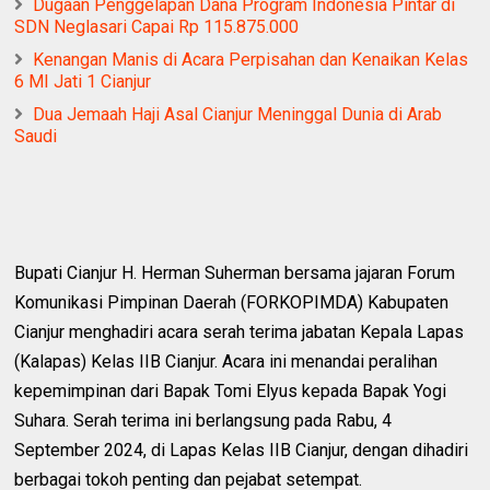
Dugaan Penggelapan Dana Program Indonesia Pintar di
SDN Neglasari Capai Rp 115.875.000
Kenangan Manis di Acara Perpisahan dan Kenaikan Kelas
6 MI Jati 1 Cianjur
Dua Jemaah Haji Asal Cianjur Meninggal Dunia di Arab
Saudi
Bupati Cianjur H. Herman Suherman bersama jajaran Forum
Komunikasi Pimpinan Daerah (FORKOPIMDA) Kabupaten
Cianjur menghadiri acara serah terima jabatan Kepala Lapas
(Kalapas) Kelas IIB Cianjur. Acara ini menandai peralihan
kepemimpinan dari Bapak Tomi Elyus kepada Bapak Yogi
Suhara. Serah terima ini berlangsung pada Rabu, 4
September 2024, di Lapas Kelas IIB Cianjur, dengan dihadiri
berbagai tokoh penting dan pejabat setempat.