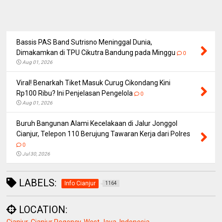
Bassis PAS Band Sutrisno Meninggal Dunia,
Dimakamkan di TPU Cikutra Bandung pada Minggu
0
Aug 01, 2026
Viral! Benarkah Tiket Masuk Curug Cikondang Kini
Rp100 Ribu? Ini Penjelasan Pengelola
0
Aug 01, 2026
Buruh Bangunan Alami Kecelakaan di Jalur Jonggol
Cianjur, Telepon 110 Berujung Tawaran Kerja dari Polres
0
Jul 30, 2026
LABELS:
Info Cianjur
1164
LOCATION: