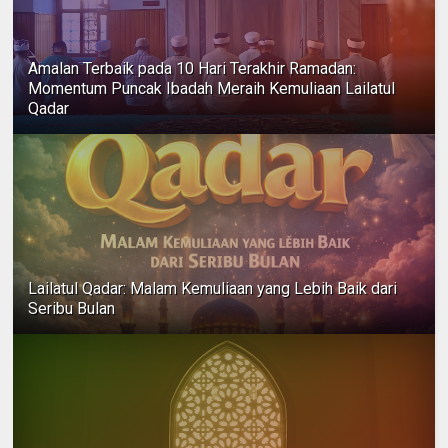
Amalan Terbaik pada 10 Hari Terakhir Ramadan:
Momentum Puncak Ibadah Meraih Kemuliaan Lailatul
Qadar
Lailatul Qadar: Malam Kemuliaan yang Lebih Baik dari
Seribu Bulan