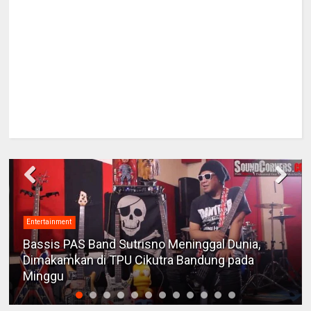
Entertainment
Bassis PAS Band Sutrisno Meninggal Dunia,
Dimakamkan di TPU Cikutra Bandung pada
Minggu