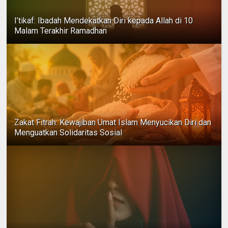
I’tikaf: Ibadah Mendekatkan Diri kepada Allah di 10
Malam Terakhir Ramadhan
Zakat Fitrah: Kewajiban Umat Islam Menyucikan Diri dan
Menguatkan Solidaritas Sosial