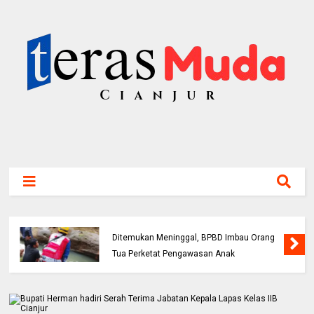
Bocah 5 Tahun Tenggelam di Sungai Cianjur
Ditemukan Meninggal, BPBD Imbau Orang
Tua Perketat Pengawasan Anak