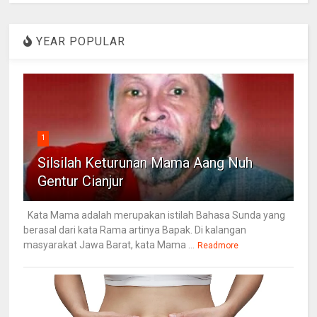
YEAR POPULAR
1
Silsilah Keturunan Mama Aang Nuh
Gentur Cianjur
Kata Mama adalah merupakan istilah Bahasa Sunda yang
berasal dari kata Rama artinya Bapak. Di kalangan
masyarakat Jawa Barat, kata Mama ...
Readmore