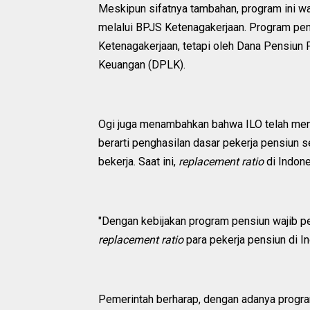
Meskipun sifatnya tambahan, program ini waj
melalui BPJS Ketenagakerjaan. Program pens
Ketenagakerjaan, tetapi oleh Dana Pensiu
Keuangan (DPLK).
Ogi juga menambahkan bahwa ILO telah me
berarti penghasilan dasar pekerja pensiun s
bekerja. Saat ini,
replacement ratio
di Indone
"Dengan kebijakan program pensiun wajib pe
replacement ratio
para pekerja pensiun di In
Pemerintah berharap, dengan adanya progra