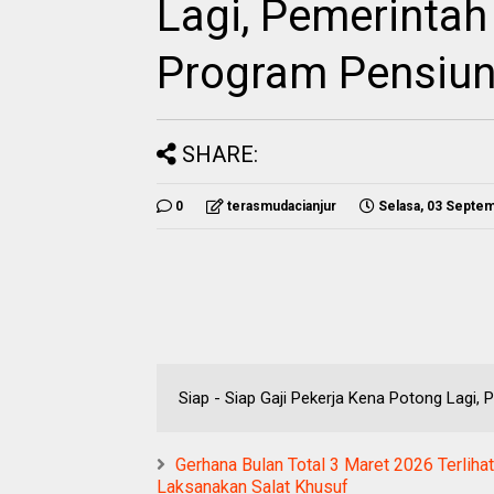
Lagi, Pemerinta
Program Pensiu
SHARE:
0
terasmudacianjur
Selasa, 03 Septe
Siap - Siap Gaji Pekerja Kena Potong Lag
Gerhana Bulan Total 3 Maret 2026 Terlih
Laksanakan Salat Khusuf