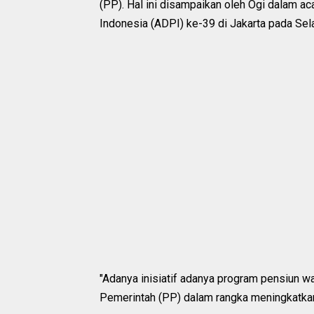
(PP). Hal ini disampaikan oleh Ogi dalam a
Indonesia (ADPI) ke-39 di Jakarta pada Sel
"Adanya inisiatif adanya program pensiun wa
Pemerintah (PP) dalam rangka meningkatkan r