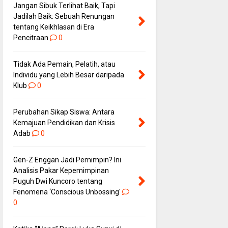
Jangan Sibuk Terlihat Baik, Tapi
Jadilah Baik: Sebuah Renungan
tentang Keikhlasan di Era
Pencitraan
0
Tidak Ada Pemain, Pelatih, atau
Individu yang Lebih Besar daripada
Klub
0
Perubahan Sikap Siswa: Antara
Kemajuan Pendidikan dan Krisis
Adab
0
Gen-Z Enggan Jadi Pemimpin? Ini
Analisis Pakar Kepemimpinan
Puguh Dwi Kuncoro tentang
Fenomena ‘Conscious Unbossing'
0