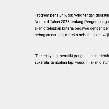
Program pensiun wajib yang tengah disusun
Nomor 4 Tahun 2023 tentang Pengembangan 
akan ditetapkan kriteria pegawai dengan pe
sebagian dari gaji mereka sebagai iuran waj
"Pekerja yang memiliki penghasilan melebihi
sukarela, tambahan tapi wajib, ini akan dia