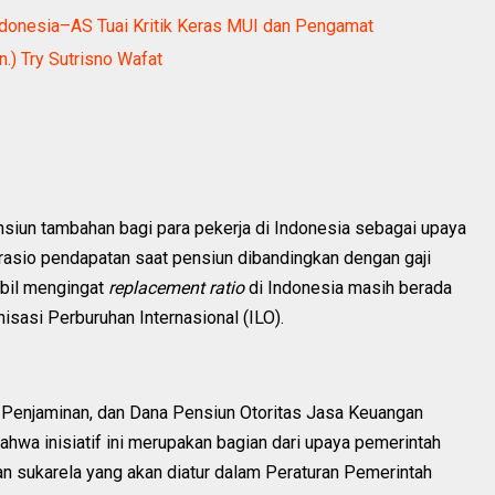
Indonesia–AS Tuai Kritik Keras MUI dan Pengamat
.) Try Sutrisno Wafat
iun tambahan bagi para pekerja di Indonesia sebagai upaya
u rasio pendapatan saat pensiun dibandingkan dengan gaji
mbil mengingat
replacement ratio
di Indonesia masih berada
isasi Perburuhan Internasional (ILO).
 Penjaminan, dan Dana Pensiun Otoritas Jasa Keuangan
wa inisiatif ini merupakan bagian dari upaya pemerintah
n sukarela yang akan diatur dalam Peraturan Pemerintah