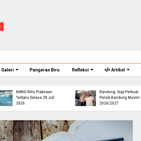
Galeri
Pangeran Biru
Refleksi
Artikel
Cuaca Cianjur Hari Ini
Didominasi Berawan,
Mariano Peralta Tiba di
BMKG Rilis Prakiraan
Bandung, Siap Perkuat
Terbaru Selasa 28 Juli
Persib Bandung Musim
2026
2026/2027