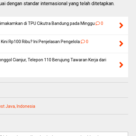
uai dengan standar internasional yang telah ditetapkan.
 Dimakamkan di TPU Cikutra Bandung pada Minggu
0
Kini Rp100 Ribu? Ini Penjelasan Pengelola
0
nggol Cianjur, Telepon 110 Berujung Tawaran Kerja dari
est Java, Indonesia