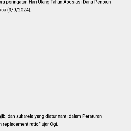
cara peringatan Hari Ulang Tahun Asosiasi Dana Pensiun
asa (3/9/2024).
jib, dan sukarela yang diatur nanti dalam Peraturan
eplacement ratio," ujar Ogi.