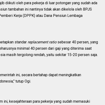
ib diikuti oleh para pekerja di luar potongan yang sudah ada
iun tambahan ini nantinya tidak akan dikelola oleh BPJS
n Pemberi Kerja (DPPK) atau Dana Pensiun Lembaga
netapkan standar
replacement ratio
sebesar 40 persen, yang
eharusnya minimal 40 persen dari gaji yang diterima saat
sia masih tergolong rendah, yaitu sekitar 15-20 persen saja.
merintah ini, secara bertahap dapat meningkatkan
donesia," tutup Ogi.
m ini, kesejahteraan para pekerja yang sudah memasuki