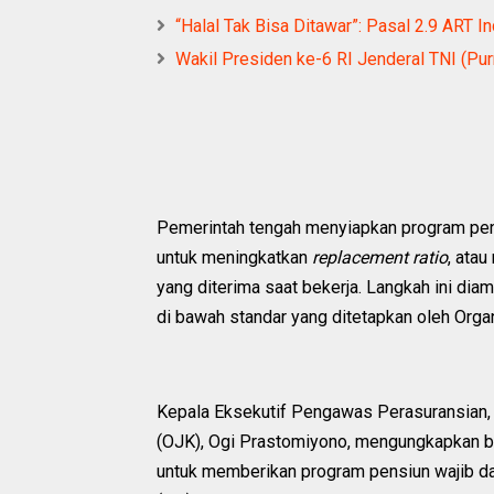
“Halal Tak Bisa Ditawar”: Pasal 2.9 ART 
Wakil Presiden ke-6 RI Jenderal TNI (Purn
Pemerintah tengah menyiapkan program pens
untuk meningkatkan
replacement ratio
, ata
yang diterima saat bekerja. Langkah ini dia
di bawah standar yang ditetapkan oleh Organ
Kepala Eksekutif Pengawas Perasuransian,
(OJK), Ogi Prastomiyono, mengungkapkan bah
untuk memberikan program pensiun wajib da