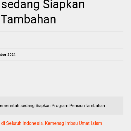
h sedang Siapkan
nTambahan
mber 2024
i, Pemerintah sedang Siapkan Program PensiunTambahan
at di Seluruh Indonesia, Kemenag Imbau Umat Islam