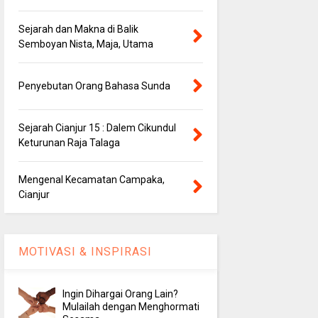
Sejarah dan Makna di Balik
Semboyan Nista, Maja, Utama
Penyebutan Orang Bahasa Sunda
Sejarah Cianjur 15 : Dalem Cikundul
Keturunan Raja Talaga
Mengenal Kecamatan Campaka,
Cianjur
MOTIVASI & INSPIRASI
Ingin Dihargai Orang Lain?
Mulailah dengan Menghormati