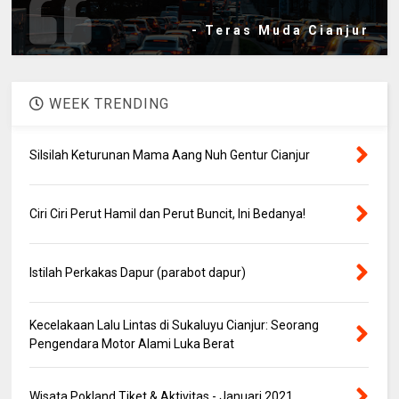
- Teras Muda Cianjur
WEEK TRENDING
Silsilah Keturunan Mama Aang Nuh Gentur Cianjur
Ciri Ciri Perut Hamil dan Perut Buncit, Ini Bedanya!
Istilah Perkakas Dapur (parabot dapur)
Kecelakaan Lalu Lintas di Sukaluyu Cianjur: Seorang
Pengendara Motor Alami Luka Berat
Wisata Pokland Tiket & Aktivitas - Januari 2021