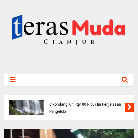
Viral! Benarkah Tiket Masuk Curug
Cikondang Kini Rp100 Ribu? Ini Penjelasan
Pengelola