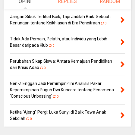
OPINI
REPLIES
RANDOM
Jangan Sibuk Terlihat Baik, Tapi Jadilah Baik: Sebuah
Renungan tentang Keikhlasan di Era Pencitraan
0
Tidak Ada Pemain, Pelatih, atau Individu yang Lebih
Besar daripada Klub
0
Perubahan Sikap Siswa: Antara Kemajuan Pendidikan
dan Krisis Adab
0
Gen-Z Enggan Jadi Pemimpin? Ini Analisis Pakar
Kepemimpinan Puguh Dwi Kuncoro tentang Fenomena
‘Conscious Unbossing'
0
Ketika “Ajeng” Pergi: Luka Sunyi di Balik Tawa Anak
Sekolah
0