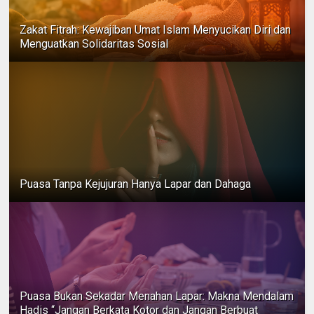
Zakat Fitrah: Kewajiban Umat Islam Menyucikan Diri dan
Menguatkan Solidaritas Sosial
Puasa Tanpa Kejujuran Hanya Lapar dan Dahaga
Puasa Bukan Sekadar Menahan Lapar: Makna Mendalam
Hadis “Jangan Berkata Kotor dan Jangan Berbuat