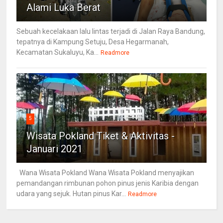
Alami Luka Berat
Sebuah kecelakaan lalu lintas terjadi di Jalan Raya Bandung,
tepatnya di Kampung Setuju, Desa Hegarmanah,
Kecamatan Sukaluyu, Ka...
Readmore
5
Wisata Pokland Tiket & Aktivitas -
Januari 2021
Wana Wisata Pokland Wana Wisata Pokland menyajikan
pemandangan rimbunan pohon pinus jenis Karibia dengan
udara yang sejuk. Hutan pinus Kar...
Readmore