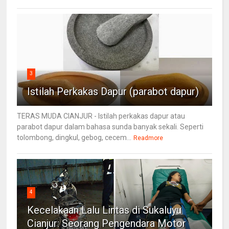
3
Istilah Perkakas Dapur (parabot dapur)
TERAS MUDA CIANJUR - Istilah perkakas dapur atau
parabot dapur dalam bahasa sunda banyak sekali. Seperti
tolombong, dingkul, gebog, cecem...
Readmore
4
Kecelakaan Lalu Lintas di Sukaluyu
Cianjur: Seorang Pengendara Motor