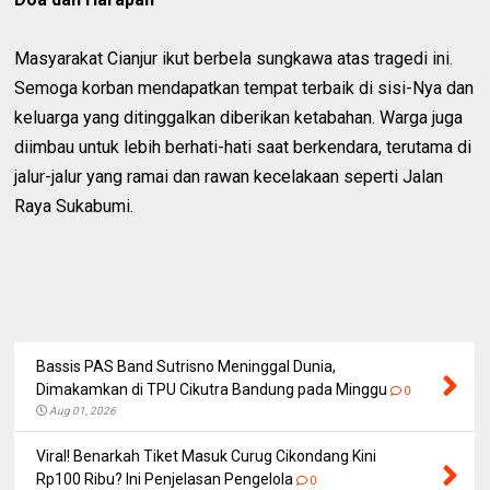
Masyarakat Cianjur ikut berbela sungkawa atas tragedi ini.
Semoga korban mendapatkan tempat terbaik di sisi-Nya dan
keluarga yang ditinggalkan diberikan ketabahan. Warga juga
diimbau untuk lebih berhati-hati saat berkendara, terutama di
jalur-jalur yang ramai dan rawan kecelakaan seperti Jalan
Raya Sukabumi.
Bassis PAS Band Sutrisno Meninggal Dunia,
Dimakamkan di TPU Cikutra Bandung pada Minggu
0
Aug 01, 2026
Viral! Benarkah Tiket Masuk Curug Cikondang Kini
Rp100 Ribu? Ini Penjelasan Pengelola
0