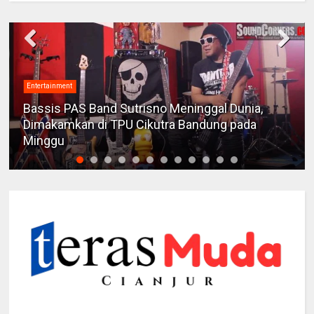
Entertainment
Bassis PAS Band Sutrisno Meninggal Dunia,
Dimakamkan di TPU Cikutra Bandung pada
Minggu