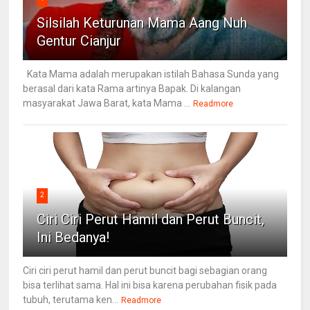
Silsilah Keturunan Mama Aang Nuh
Gentur Cianjur
Kata Mama adalah merupakan istilah Bahasa Sunda yang
berasal dari kata Rama artinya Bapak. Di kalangan
masyarakat Jawa Barat, kata Mama ...
Readmore
2
Ciri Ciri Perut Hamil dan Perut Buncit,
Ini Bedanya!
Ciri ciri perut hamil dan perut buncit bagi sebagian orang
bisa terlihat sama. Hal ini bisa karena perubahan fisik pada
tubuh, terutama ken...
Readmore