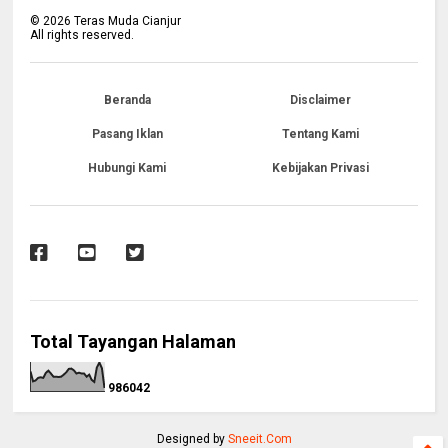
©
2026
Teras Muda Cianjur
All rights reserved.
Beranda
Disclaimer
Pasang Iklan
Tentang Kami
Hubungi Kami
Kebijakan Privasi
Total Tayangan Halaman
9
8
6
0
4
2
Designed by
Sneeit.Com