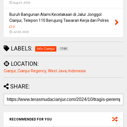
Aug 01, 2026
Buruh Bangunan Alami Kecelakaan di Jalur Jonggol
Cianjur, Telepon 110 Berujung Tawaran Kerja dari Polres
0
Jul 30, 2026
LABELS:
Info Cianjur
1164
LOCATION:
Cianjur, Cianjur Regency, West Java, Indonesia
SHARE:
RECOMMENDED FOR YOU