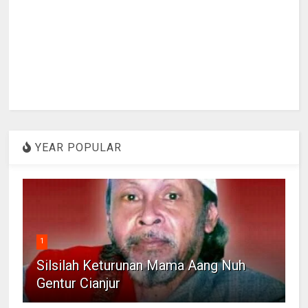
YEAR POPULAR
1
Silsilah Keturunan Mama Aang Nuh
Gentur Cianjur