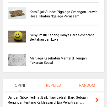
Kata Bijak Sunda: "Ngajaga Omongan Leuwih
Hese Tibatan Ngajaga Perasaan"
Senyum Itu Kadang Hanya Cara Seseorang
Bertahan dari Luka
Menjaga Kesehatan Mental di Tengah
Tekanan Sosial
OPINI
REPLIES
RANDOM
Jangan Sibuk Terlihat Baik, Tapi Jadilah Baik: Sebuah
Renungan tentang Keikhlasan di Era Pencitraan
0