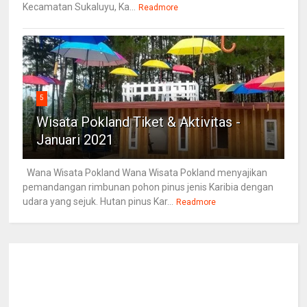
Kecamatan Sukaluyu, Ka...
Readmore
5
Wisata Pokland Tiket & Aktivitas -
Januari 2021
Wana Wisata Pokland Wana Wisata Pokland menyajikan
pemandangan rimbunan pohon pinus jenis Karibia dengan
udara yang sejuk. Hutan pinus Kar...
Readmore