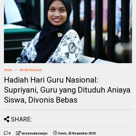
Home
Berita Nasional
Hadiah Hari Guru Nasional:
Supriyani, Guru yang Dituduh Aniaya
Siswa, Divonis Bebas
SHARE:
0
terasmudacianjur
Senin, 25 November 2024