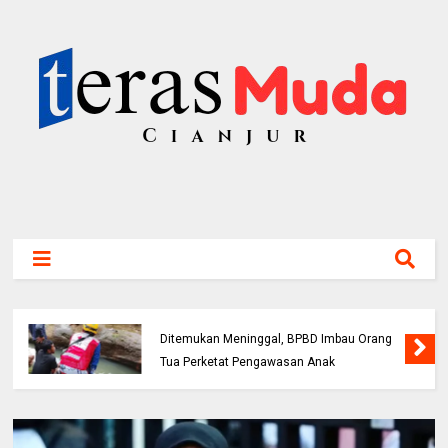
Bocah 5 Tahun Tenggelam di Sungai Cianjur
Ditemukan Meninggal, BPBD Imbau Orang
Tua Perketat Pengawasan Anak