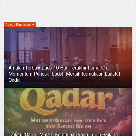
Fokus Ramadan
Amalan Terbaik pada 10 Hari Terakhir Ramadan:
Momentum Puncak Ibadah Meraih Kemuliaan Lailatul
Qadar
Lailatul Qadar: Malam Kemuliaan yang Lebih Baik dari