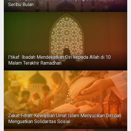
Seribu Bulan
I’tikaf: Ibadah Mendekatkan Diri kepada Allah di 10
Malam Terakhir Ramadhan
Zakat Fitrah: Kewajiban Umat Islam Menyucikan Diri dan
Menguatkan Solidaritas Sosial