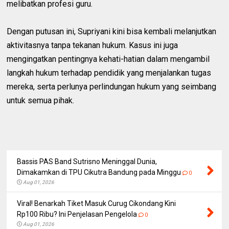
melibatkan profesi guru.
Dengan putusan ini, Supriyani kini bisa kembali melanjutkan
aktivitasnya tanpa tekanan hukum. Kasus ini juga
mengingatkan pentingnya kehati-hatian dalam mengambil
langkah hukum terhadap pendidik yang menjalankan tugas
mereka, serta perlunya perlindungan hukum yang seimbang
untuk semua pihak.
Bassis PAS Band Sutrisno Meninggal Dunia,
Dimakamkan di TPU Cikutra Bandung pada Minggu
0
Aug 01, 2026
Viral! Benarkah Tiket Masuk Curug Cikondang Kini
Rp100 Ribu? Ini Penjelasan Pengelola
0
Aug 01, 2026