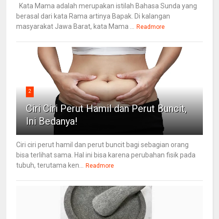
Kata Mama adalah merupakan istilah Bahasa Sunda yang
berasal dari kata Rama artinya Bapak. Di kalangan
masyarakat Jawa Barat, kata Mama ...
Readmore
2
Ciri Ciri Perut Hamil dan Perut Buncit,
Ini Bedanya!
Ciri ciri perut hamil dan perut buncit bagi sebagian orang
bisa terlihat sama. Hal ini bisa karena perubahan fisik pada
tubuh, terutama ken...
Readmore