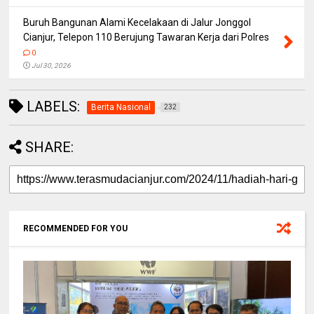
Buruh Bangunan Alami Kecelakaan di Jalur Jonggol
Cianjur, Telepon 110 Berujung Tawaran Kerja dari Polres
0
Jul 30, 2026
LABELS:
Berita Nasional
232
SHARE:
RECOMMENDED FOR YOU