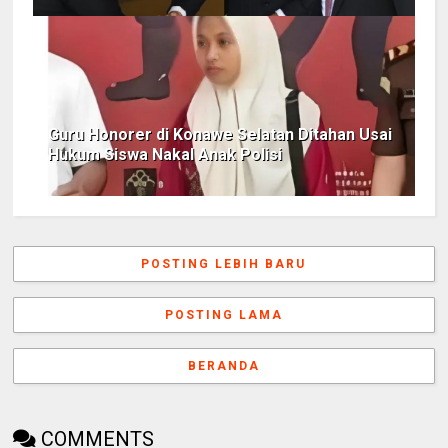
Guru Honorer di Konawe Selatan Ditahan Usai
Hukum Siswa Nakal Anak Polisi
POSTING LEBIH BARU
POSTING LAMA
BERANDA
COMMENTS