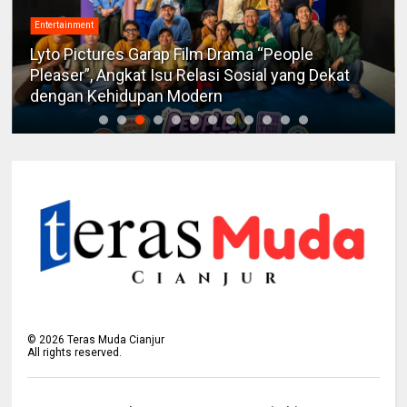
Entertainment
Lyto Pictures Garap Film Drama “People
Pleaser”, Angkat Isu Relasi Sosial yang Dekat
dengan Kehidupan Modern
©
2026
Teras Muda Cianjur
All rights reserved.