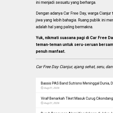
ini menjadi sesuatu yang berharga.
Dengan adanya Car Free Day, warga Cianjur t
jiwa yang lebih bahagia. Ruang publik ini 
adalah hal yang paling bermakna.
Yuk, nikmati suasana pagi di Car Free Da
teman-teman untuk seru-seruan bersama
penuh manfaat.
Car Free Day Cianjur, ajang sehat, seru, d
Bassis PAS Band Sutrisno Meninggal Dunia,
Aug 01, 2026
Viral! Benarkah Tiket Masuk Curug Cikondang 
Aug 01, 2026