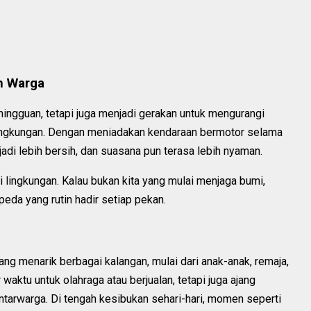
n Warga
ingguan, tetapi juga menjadi gerakan untuk mengurangi
lingkungan. Dengan meniadakan kendaraan bermotor selama
 jadi lebih bersih, dan suasana pun terasa lebih nyaman.
li lingkungan. Kalau bukan kita yang mulai menjaga bumi,
peda yang rutin hadir setiap pekan.
ang menarik berbagai kalangan, mulai dari anak-anak, remaja,
 waktu untuk olahraga atau berjualan, tetapi juga ajang
arwarga. Di tengah kesibukan sehari-hari, momen seperti