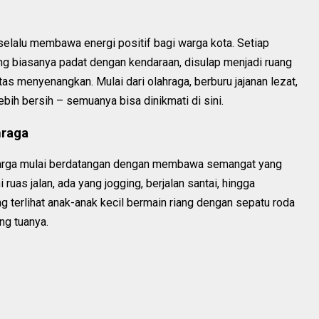
 selalu membawa energi positif bagi warga kota. Setiap
ang biasanya padat dengan kendaraan, disulap menjadi ruang
tas menyenangkan. Mulai dari olahraga, berburu jajanan lezat,
bih bersih – semuanya bisa dinikmati di sini.
hraga
 warga mulai berdatangan dengan membawa semangat yang
ruas jalan, ada yang jogging, berjalan santai, hingga
 terlihat anak-anak kecil bermain riang dengan sepatu roda
ng tuanya.