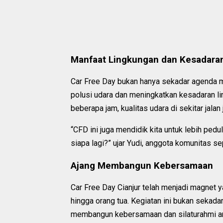
Manfaat Lingkungan dan Kesadara
Car Free Day bukan hanya sekadar agenda m
polusi udara dan meningkatkan kesadaran 
beberapa jam, kualitas udara di sekitar jalan
“CFD ini juga mendidik kita untuk lebih pedu
siapa lagi?” ujar Yudi, anggota komunitas se
Ajang Membangun Kebersamaan
Car Free Day Cianjur telah menjadi magnet y
hingga orang tua. Kegiatan ini bukan sekadar
membangun kebersamaan dan silaturahmi ant