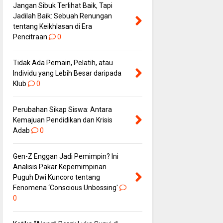
Jangan Sibuk Terlihat Baik, Tapi
Jadilah Baik: Sebuah Renungan
tentang Keikhlasan di Era
Pencitraan
0
Tidak Ada Pemain, Pelatih, atau
Individu yang Lebih Besar daripada
Klub
0
Perubahan Sikap Siswa: Antara
Kemajuan Pendidikan dan Krisis
Adab
0
Gen-Z Enggan Jadi Pemimpin? Ini
Analisis Pakar Kepemimpinan
Puguh Dwi Kuncoro tentang
Fenomena ‘Conscious Unbossing'
0