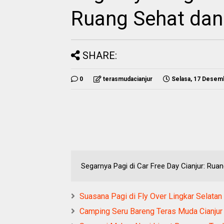
Ruang Sehat dan
SHARE:
0
terasmudacianjur
Selasa, 17 Desem
Segarnya Pagi di Car Free Day Cianjur: Ru
Suasana Pagi di Fly Over Lingkar Selata
Camping Seru Bareng Teras Muda Cianju