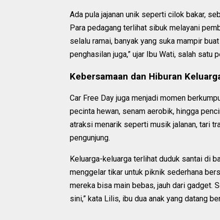
Ada pula jajanan unik seperti cilok bakar, 
Para pedagang terlihat sibuk melayani pembe
selalu ramai, banyak yang suka mampir bua
penghasilan juga,” ujar Ibu Wati, salah satu
Kebersamaan dan Hiburan Keluarg
Car Free Day juga menjadi momen berkumpul
pecinta hewan, senam aerobik, hingga pencint
atraksi menarik seperti musik jalanan, tari 
pengunjung.
Keluarga-keluarga terlihat duduk santai di
menggelar tikar untuk piknik sederhana be
mereka bisa main bebas, jauh dari gadget. S
sini,” kata Lilis, ibu dua anak yang datang 