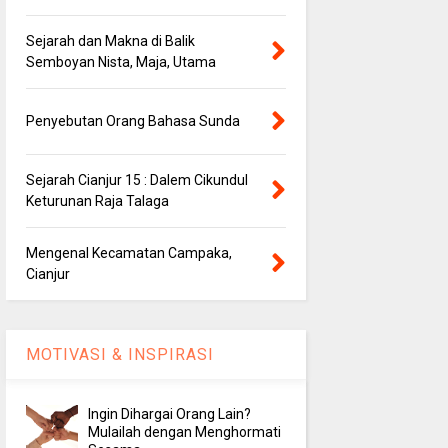
Sejarah dan Makna di Balik
Semboyan Nista, Maja, Utama
Penyebutan Orang Bahasa Sunda
Sejarah Cianjur 15 : Dalem Cikundul
Keturunan Raja Talaga
Mengenal Kecamatan Campaka,
Cianjur
MOTIVASI & INSPIRASI
Ingin Dihargai Orang Lain?
Mulailah dengan Menghormati