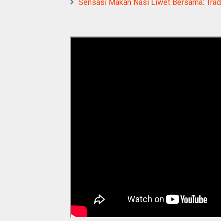
Sensasi Makan Nasi Liwet Bersama: Trad