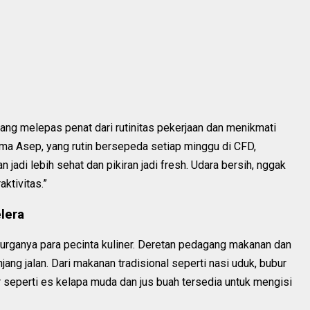
jang melepas penat dari rutinitas pekerjaan dan menikmati
 Asep, yang rutin bersepeda setiap minggu di CFD,
 jadi lebih sehat dan pikiran jadi fresh. Udara bersih, nggak
ktivitas.”
lera
 surganya para pecinta kuliner. Deretan pedagang makanan dan
ng jalan. Dari makanan tradisional seperti nasi uduk, bubur
 seperti es kelapa muda dan jus buah tersedia untuk mengisi