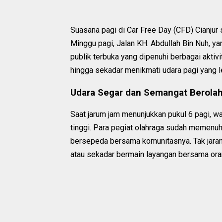
Suasana pagi di Car Free Day (CFD) Cianjur
Minggu pagi, Jalan KH. Abdullah Bin Nuh, y
publik terbuka yang dipenuhi berbagai aktivi
hingga sekadar menikmati udara pagi yang le
Udara Segar dan Semangat Berola
Saat jarum jam menunjukkan pukul 6 pagi,
tinggi. Para pegiat olahraga sudah memenuhi 
bersepeda bersama komunitasnya. Tak jarang
atau sekadar bermain layangan bersama ora