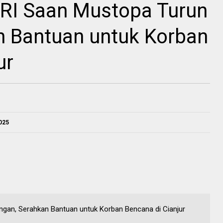
 RI Saan Mustopa Turun
n Bantuan untuk Korban
ur
2025
ngan, Serahkan Bantuan untuk Korban Bencana di Cianjur