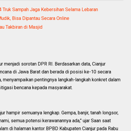
24 Truk Sampah Jaga Kebersihan Selama Lebaran
udik, Bisa Dipantau Secara Online
au Takbiran di Masjid
 menjadi sorotan DPR RI. Berdasarkan data, Cianjur
cana di Jawa Barat dan berada di posisi ke-10 secara
a, menyampaikan pentingnya langkah-langkah konkret dalam
mitigasi bencana kepada masyarakat.
ur hampir semuanya lengkap. Gempa, banjir, tanah longsor,
unami, semua potensi kerawanannya ada," ujar Saan saat
alam di halaman kantor BPBD Kabupaten Cianjur pada Rabu