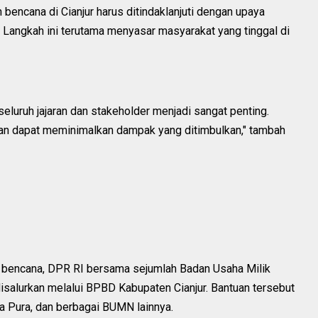
encana di Cianjur harus ditindaklanjuti dengan upaya
f. Langkah ini terutama menyasar masyarakat yang tinggal di
eluruh jajaran dan stakeholder menjadi sangat penting.
apan dapat meminimalkan dampak yang ditimbulkan," tambah
n bencana, DPR RI bersama sejumlah Badan Usaha Milik
alurkan melalui BPBD Kabupaten Cianjur. Bantuan tersebut
a Pura, dan berbagai BUMN lainnya.