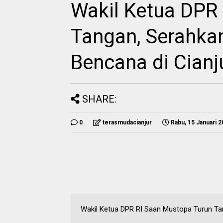
Wakil Ketua DPR
Tangan, Serahka
Bencana di Cianj
SHARE:
0
terasmudacianjur
Rabu, 15 Januari 
Wakil Ketua DPR RI Saan Mustopa Turun Ta