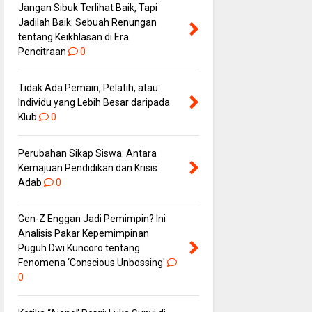
Jangan Sibuk Terlihat Baik, Tapi
Jadilah Baik: Sebuah Renungan
tentang Keikhlasan di Era
Pencitraan
0
Tidak Ada Pemain, Pelatih, atau
Individu yang Lebih Besar daripada
Klub
0
Perubahan Sikap Siswa: Antara
Kemajuan Pendidikan dan Krisis
Adab
0
Gen-Z Enggan Jadi Pemimpin? Ini
Analisis Pakar Kepemimpinan
Puguh Dwi Kuncoro tentang
Fenomena ‘Conscious Unbossing'
0