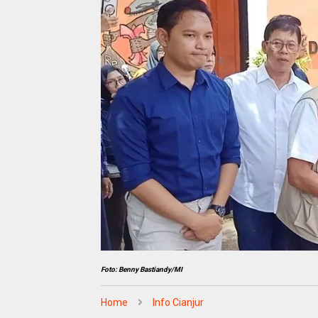
Foto: Benny Bastiandy/MI
Home
Info Cianjur