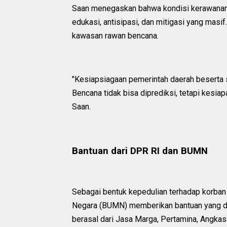
Saan menegaskan bahwa kondisi kerawanan b
edukasi, antisipasi, dan mitigasi yang masi
kawasan rawan bencana.
"Kesiapsiagaan pemerintah daerah beserta s
Bencana tidak bisa diprediksi, tetapi kesi
Saan.
Bantuan dari DPR RI dan BUMN
Sebagai bentuk kepedulian terhadap korba
Negara (BUMN) memberikan bantuan yang dis
berasal dari Jasa Marga, Pertamina, Angkas