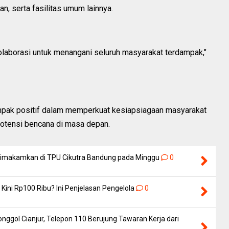
an, serta fasilitas umum lainnya.
olaborasi untuk menangani seluruh masyarakat terdampak,"
mpak positif dalam memperkuat kesiapsiagaan masyarakat
otensi bencana di masa depan.
 Dimakamkan di TPU Cikutra Bandung pada Minggu
0
Kini Rp100 Ribu? Ini Penjelasan Pengelola
0
nggol Cianjur, Telepon 110 Berujung Tawaran Kerja dari