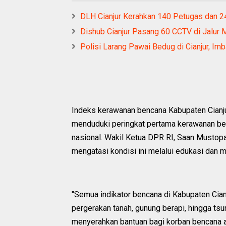
DLH Cianjur Kerahkan 140 Petugas dan 
Dishub Cianjur Pasang 60 CCTV di Jalur M
Polisi Larang Pawai Bedug di Cianjur, Imb
Indeks kerawanan bencana Kabupaten Cianjur
menduduki peringkat pertama kerawanan ben
nasional. Wakil Ketua DPR RI, Saan Mustop
mengatasi kondisi ini melalui edukasi dan 
"Semua indikator bencana di Kabupaten Cianj
pergerakan tanah, gunung berapi, hingga ts
menyerahkan bantuan bagi korban bencana 