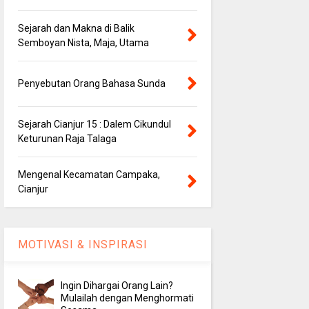
Sejarah dan Makna di Balik
Semboyan Nista, Maja, Utama
Penyebutan Orang Bahasa Sunda
Sejarah Cianjur 15 : Dalem Cikundul
Keturunan Raja Talaga
Mengenal Kecamatan Campaka,
Cianjur
MOTIVASI & INSPIRASI
Ingin Dihargai Orang Lain?
Mulailah dengan Menghormati