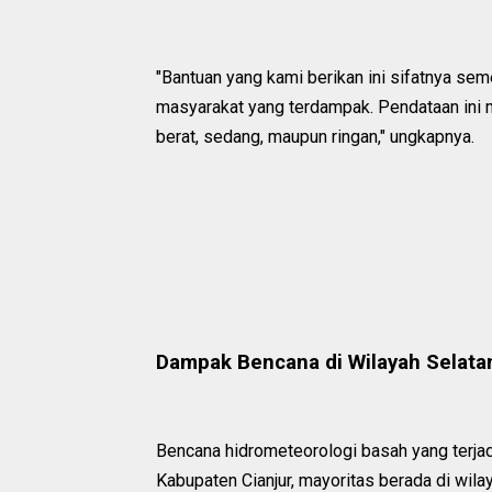
"Bantuan yang kami berikan ini sifatnya se
masyarakat yang terdampak. Pendataan ini m
berat, sedang, maupun ringan," ungkapnya.
Dampak Bencana di Wilayah Selatan
Bencana hidrometeorologi basah yang terj
Kabupaten Cianjur, mayoritas berada di wil