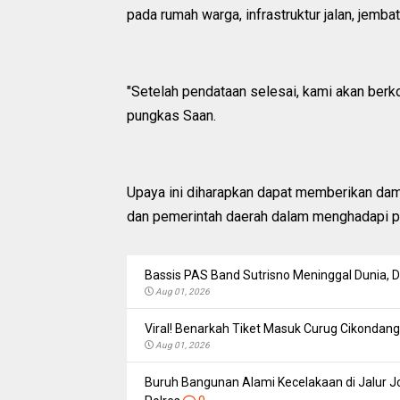
pada rumah warga, infrastruktur jalan, jembat
"Setelah pendataan selesai, kami akan berk
pungkas Saan.
Upaya ini diharapkan dapat memberikan da
dan pemerintah daerah dalam menghadapi p
Bassis PAS Band Sutrisno Meninggal Dunia,
Aug 01, 2026
Viral! Benarkah Tiket Masuk Curug Cikondang 
Aug 01, 2026
Buruh Bangunan Alami Kecelakaan di Jalur Jo