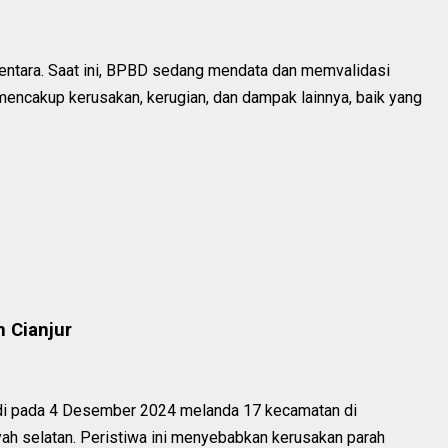
mentara. Saat ini, BPBD sedang mendata dan memvalidasi
encakup kerusakan, kerugian, dan dampak lainnya, baik yang
 Cianjur
adi pada 4 Desember 2024 melanda 17 kecamatan di
ayah selatan. Peristiwa ini menyebabkan kerusakan parah