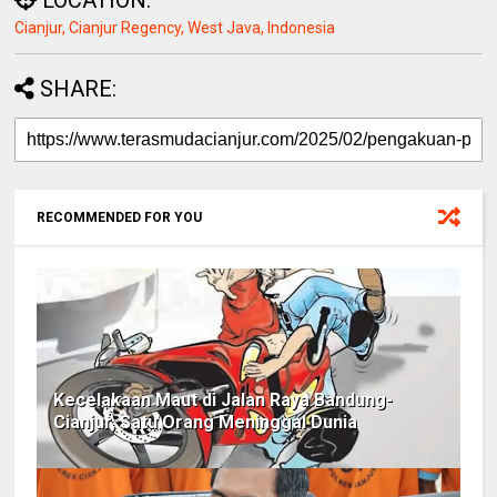
LOCATION:
Cianjur, Cianjur Regency, West Java, Indonesia
SHARE:
RECOMMENDED FOR YOU
Kecelakaan Maut di Jalan Raya Bandung-
Cianjur, Satu Orang Meninggal Dunia