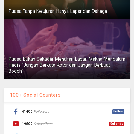
Puasa Tanpa Kejujuran Hanya Lapar dan Dahaga
Puasa Bukan Sekadar Menahan Lapar: Makna Mendalam
Hadis “Jangan Berkata Kotor dan Jangan Berbuat
Bodoh”
100+ Social Counters
41400
Followers
Follow
19800
Subscribers
Subcribe