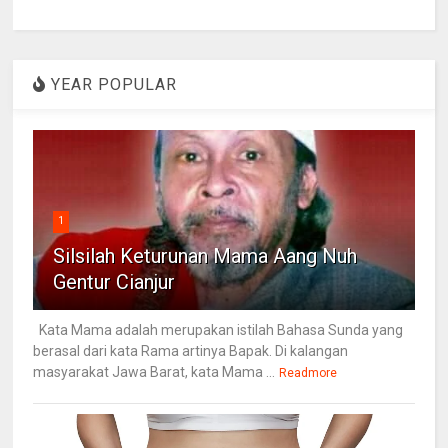
YEAR POPULAR
1
Silsilah Keturunan Mama Aang Nuh
Gentur Cianjur
Kata Mama adalah merupakan istilah Bahasa Sunda yang
berasal dari kata Rama artinya Bapak. Di kalangan
masyarakat Jawa Barat, kata Mama ...
Readmore