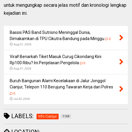
untuk mengungkap secara jelas motif dan kronologi lengkap
kejadian ini.
Bassis PAS Band Sutrisno Meninggal Dunia,
Dimakamkan di TPU Cikutra Bandung pada Minggu
0
Aug 01, 2026
Viral! Benarkah Tiket Masuk Curug Cikondang Kini
Rp100 Ribu? Ini Penjelasan Pengelola
0
Aug 01, 2026
Buruh Bangunan Alami Kecelakaan di Jalur Jonggol
Cianjur, Telepon 110 Berujung Tawaran Kerja dari Polres
0
Jul 30, 2026
LABELS:
Info Cianjur
1164