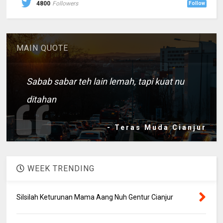
4800
Followers
Follow
MAIN QUOTE
Sabab sabar teh lain lemah, tapi kuat nu
ditahan
- Teras Muda Cianjur
WEEK TRENDING
Silsilah Keturunan Mama Aang Nuh Gentur Cianjur