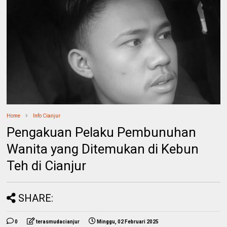
Home
Info Cianjur
Pengakuan Pelaku Pembunuhan
Wanita yang Ditemukan di Kebun
Teh di Cianjur
SHARE:
0
terasmudacianjur
Minggu, 02 Februari 2025