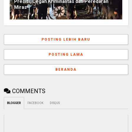
Presisi, Cegah Kriminalitas dan Peredaran
Miras
POSTING LEBIH BARU
POSTING LAMA
BERANDA
COMMENTS
BLOGGER
FACEBOOK
DISQUS