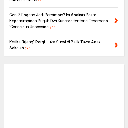
0
Gen-Z Enggan Jadi Pemimpin? Ini Analisis Pakar
Kepemimpinan Puguh Dwi Kuncoro tentang Fenomena
‘Conscious Unbossing'
0
Ketika “Ajeng” Pergi: Luka Sunyi di Balik Tawa Anak
Sekolah
0