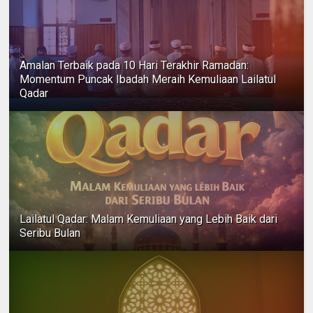
Amalan Terbaik pada 10 Hari Terakhir Ramadan:
Momentum Puncak Ibadah Meraih Kemuliaan Lailatul
Qadar
Lailatul Qadar: Malam Kemuliaan yang Lebih Baik dari
Seribu Bulan