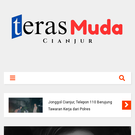
Buruh Bangunan Alami Kecelakaan di Jalur
Jonggol Cianjur, Telepon 110 Berujung
Tawaran Kerja dari Polres