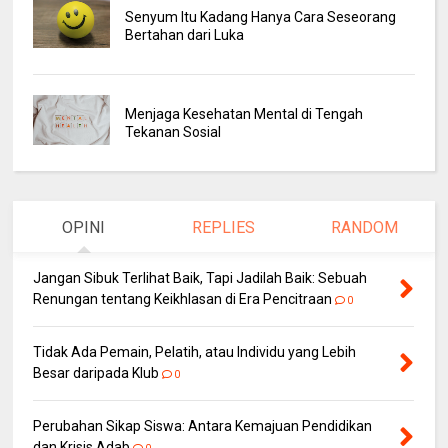
Senyum Itu Kadang Hanya Cara Seseorang
Bertahan dari Luka
Menjaga Kesehatan Mental di Tengah
Tekanan Sosial
OPINI
REPLIES
RANDOM
Jangan Sibuk Terlihat Baik, Tapi Jadilah Baik: Sebuah
Renungan tentang Keikhlasan di Era Pencitraan
0
Tidak Ada Pemain, Pelatih, atau Individu yang Lebih
Besar daripada Klub
0
Perubahan Sikap Siswa: Antara Kemajuan Pendidikan
dan Krisis Adab