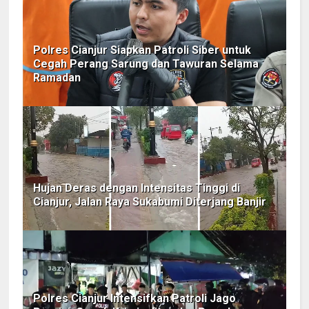
Polres Cianjur Siapkan Patroli Siber untuk
Cegah Perang Sarung dan Tawuran Selama
Ramadan
Hujan Deras dengan Intensitas Tinggi di
Cianjur, Jalan Raya Sukabumi Diterjang Banjir
Polres Cianjur Intensifkan Patroli Jago