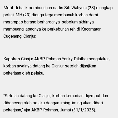
Motif di balik pembunuhan sadis Siti Wahyuni (28) diungkap
polisi. MH (23) diduga tega membunuh korban demi
merampas barang berharganya, sebelum akhirnya
membuang jasadnya ke perkebunan teh di Kecamatan
Cugenang, Cianjur.
Kapolres Cianjur AKBP Rohman Yonky Dilatha mengatakan,
korban awalnya datang ke Cianjur setelah dijanjikan
pekerjaan oleh pelaku.
"Setelah datang ke Cianjur, korban kemudian dijemput dan
dibonceng oleh pelaku dengan iming-iming akan diberi
pekerjaan," ujar AKBP Rohman, Jumat (31/1/2025).