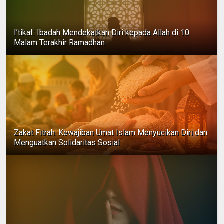
I’tikaf: Ibadah Mendekatkan Diri kepada Allah di 10
Malam Terakhir Ramadhan
Zakat Fitrah: Kewajiban Umat Islam Menyucikan Diri dan
Menguatkan Solidaritas Sosial