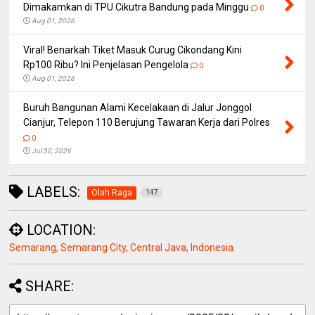
Dimakamkan di TPU Cikutra Bandung pada Minggu
0
Aug 01, 2026
Viral! Benarkah Tiket Masuk Curug Cikondang Kini
Rp100 Ribu? Ini Penjelasan Pengelola
0
Aug 01, 2026
Buruh Bangunan Alami Kecelakaan di Jalur Jonggol
Cianjur, Telepon 110 Berujung Tawaran Kerja dari Polres
0
Jul 30, 2026
LABELS:
Olah Raga
147
LOCATION:
Semarang, Semarang City, Central Java, Indonesia
SHARE: