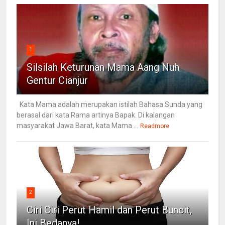
1
Silsilah Keturunan Mama Aang Nuh
Gentur Cianjur
Kata Mama adalah merupakan istilah Bahasa Sunda yang
berasal dari kata Rama artinya Bapak. Di kalangan
masyarakat Jawa Barat, kata Mama ...
Readmore
2
Ciri Ciri Perut Hamil dan Perut Buncit,
Ini Bedanya!