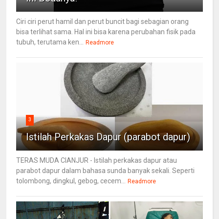
Ciri ciri perut hamil dan perut buncit bagi sebagian orang
bisa terlihat sama. Hal ini bisa karena perubahan fisik pada
tubuh, terutama ken...
Readmore
3
Istilah Perkakas Dapur (parabot dapur)
TERAS MUDA CIANJUR - Istilah perkakas dapur atau
parabot dapur dalam bahasa sunda banyak sekali. Seperti
tolombong, dingkul, gebog, cecem...
Readmore