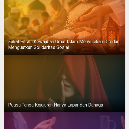
Zakat Fitrah: Kewajiban Umat Islam Menyucikan Diri dan
Menguatkan Solidaritas Sosial
Puasa Tanpa Kejujuran Hanya Lapar dan Dahaga