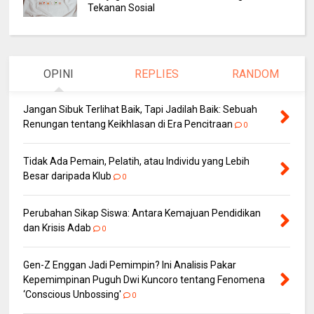
Tekanan Sosial
OPINI
REPLIES
RANDOM
Jangan Sibuk Terlihat Baik, Tapi Jadilah Baik: Sebuah
Renungan tentang Keikhlasan di Era Pencitraan
0
Tidak Ada Pemain, Pelatih, atau Individu yang Lebih
Besar daripada Klub
0
Perubahan Sikap Siswa: Antara Kemajuan Pendidikan
dan Krisis Adab
0
Gen-Z Enggan Jadi Pemimpin? Ini Analisis Pakar
Kepemimpinan Puguh Dwi Kuncoro tentang Fenomena
‘Conscious Unbossing'
0