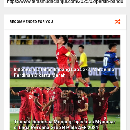
RECOMMENDED FOR YOU
Indonesia Ditahan Imbang Laos 3-3, Marselino
Ferdinan Dikartu Merah
Timnas Indonesia Menang Tipis atas Myanmar
di Laga Perdana Grup B Piala AFF 2024