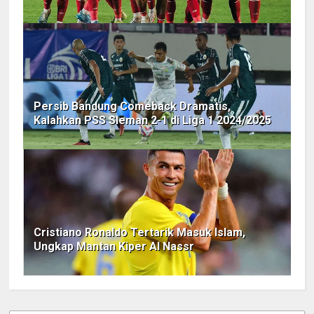
Persib Bandung Comeback Dramatis,
Kalahkan PSS Sleman 2-1 di Liga 1 2024/2025
Cristiano Ronaldo Tertarik Masuk Islam,
Ungkap Mantan Kiper Al Nassr