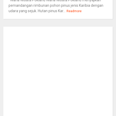
Wana Wisata Pokland Wana Wisata Pokland menyajikan
pemandangan rimbunan pohon pinus jenis Karibia dengan
udara yang sejuk. Hutan pinus Kar...
Readmore