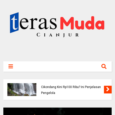
Viral! Benarkah Tiket Masuk Curug
Cikondang Kini Rp100 Ribu? Ini Penjelasan
Pengelola