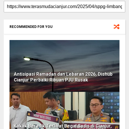
RECOMMENDED FOR YOU
Antisipasi Ramadan dan Lebaran 2026, Dishub
Cianjur Perbaiki Ribuan PJU Rusak
Kakak Beradik Terlibat Begal Sadis di Cianjur,