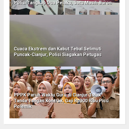
Polisi Tangkap Dua Pelaku, Satu Masih Buron
Cuaca Ekstrem dan Kabut Tebal Selimuti
Puncak-Cianjur, Polisi Siagakan Petugas
PPPK Paruh Waktu Guru di Cianjur Tolak
Tanda Tangan Kontrak, Gaji Rp300 Ribu Picu
Polemik