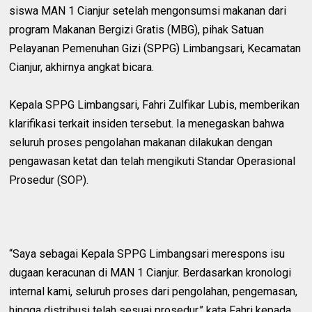
siswa MAN 1 Cianjur setelah mengonsumsi makanan dari
program Makanan Bergizi Gratis (MBG), pihak Satuan
Pelayanan Pemenuhan Gizi (SPPG) Limbangsari, Kecamatan
Cianjur, akhirnya angkat bicara.
Kepala SPPG Limbangsari, Fahri Zulfikar Lubis, memberikan
klarifikasi terkait insiden tersebut. Ia menegaskan bahwa
seluruh proses pengolahan makanan dilakukan dengan
pengawasan ketat dan telah mengikuti Standar Operasional
Prosedur (SOP).
“Saya sebagai Kepala SPPG Limbangsari merespons isu
dugaan keracunan di MAN 1 Cianjur. Berdasarkan kronologi
internal kami, seluruh proses dari pengolahan, pengemasan,
hingga distribusi telah sesuai prosedur,” kata Fahri kepada