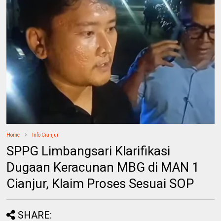
Home
Info Cianjur
SPPG Limbangsari Klarifikasi
Dugaan Keracunan MBG di MAN 1
Cianjur, Klaim Proses Sesuai SOP
SHARE: