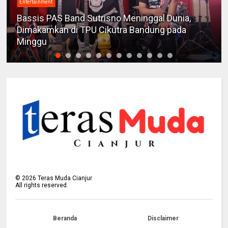
Entertainment
Bassis PAS Band Sutrisno Meninggal Dunia,
Dimakamkan di TPU Cikutra Bandung pada
Minggu
©
2026
Teras Muda Cianjur
All rights reserved.
Beranda
Disclaimer