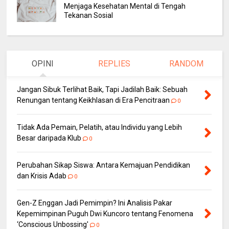
Menjaga Kesehatan Mental di Tengah
Tekanan Sosial
OPINI
REPLIES
RANDOM
Jangan Sibuk Terlihat Baik, Tapi Jadilah Baik: Sebuah
Renungan tentang Keikhlasan di Era Pencitraan
0
Tidak Ada Pemain, Pelatih, atau Individu yang Lebih
Besar daripada Klub
0
Perubahan Sikap Siswa: Antara Kemajuan Pendidikan
dan Krisis Adab
0
Gen-Z Enggan Jadi Pemimpin? Ini Analisis Pakar
Kepemimpinan Puguh Dwi Kuncoro tentang Fenomena
‘Conscious Unbossing'
0