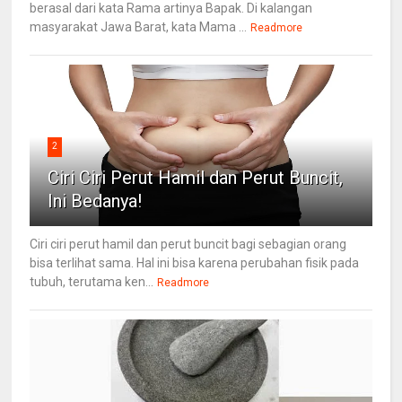
berasal dari kata Rama artinya Bapak. Di kalangan
masyarakat Jawa Barat, kata Mama ...
Readmore
2
Ciri Ciri Perut Hamil dan Perut Buncit,
Ini Bedanya!
Ciri ciri perut hamil dan perut buncit bagi sebagian orang
bisa terlihat sama. Hal ini bisa karena perubahan fisik pada
tubuh, terutama ken...
Readmore