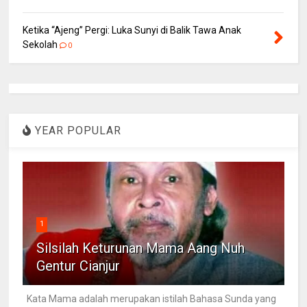
Ketika “Ajeng” Pergi: Luka Sunyi di Balik Tawa Anak
Sekolah
0
YEAR POPULAR
1
Silsilah Keturunan Mama Aang Nuh
Gentur Cianjur
Kata Mama adalah merupakan istilah Bahasa Sunda yang