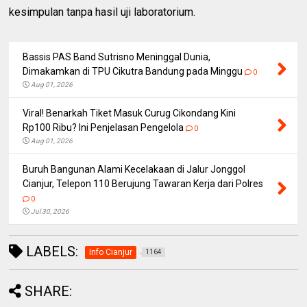
kesimpulan tanpa hasil uji laboratorium.
Bassis PAS Band Sutrisno Meninggal Dunia,
Dimakamkan di TPU Cikutra Bandung pada Minggu
0
Aug 01, 2026
Viral! Benarkah Tiket Masuk Curug Cikondang Kini
Rp100 Ribu? Ini Penjelasan Pengelola
0
Aug 01, 2026
Buruh Bangunan Alami Kecelakaan di Jalur Jonggol
Cianjur, Telepon 110 Berujung Tawaran Kerja dari Polres
0
Jul 30, 2026
LABELS:
Info Cianjur
1164
SHARE: