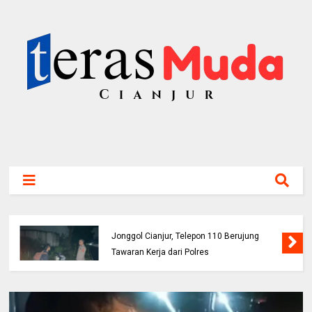
Buruh Bangunan Alami Kecelakaan di Jalur
Jonggol Cianjur, Telepon 110 Berujung
Tawaran Kerja dari Polres