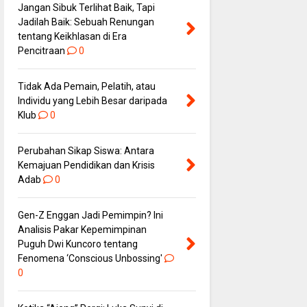
Jangan Sibuk Terlihat Baik, Tapi
Jadilah Baik: Sebuah Renungan
tentang Keikhlasan di Era
Pencitraan
0
Tidak Ada Pemain, Pelatih, atau
Individu yang Lebih Besar daripada
Klub
0
Perubahan Sikap Siswa: Antara
Kemajuan Pendidikan dan Krisis
Adab
0
Gen-Z Enggan Jadi Pemimpin? Ini
Analisis Pakar Kepemimpinan
Puguh Dwi Kuncoro tentang
Fenomena ‘Conscious Unbossing'
0