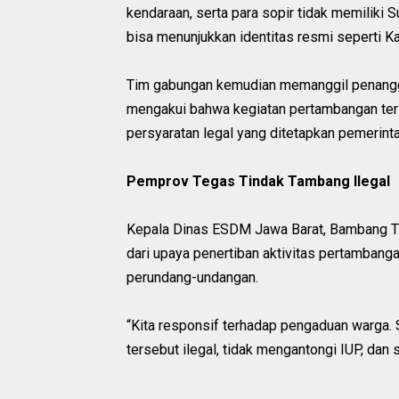
kendaraan, serta para sopir tidak memiliki 
bisa menunjukkan identitas resmi seperti K
Tim gabungan kemudian memanggil penanggu
mengakui bahwa kegiatan pertambangan ters
persyaratan legal yang ditetapkan pemerinta
Pemprov Tegas Tindak Tambang Ilegal
Kepala Dinas ESDM Jawa Barat, Bambang Ti
dari upaya penertiban aktivitas pertambang
perundang-undangan.
“Kita responsif terhadap pengaduan warga.
tersebut ilegal, tidak mengantongi IUP, da