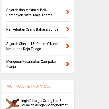
Sejarah dan Makna di Balik
Semboyan Nista, Maja, Utama
Penyebutan Orang Bahasa Sunda
Sejarah Cianjur 15 : Dalem Cikundul
Keturunan Raja Talaga
Mengenal Kecamatan Campaka,
Cianjur
MOTIVASI & INSPIRASI
Ingin Dihargai Orang Lain?
Mulailah dengan Menghormati