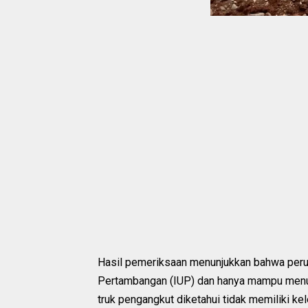
Hasil pemeriksaan menunjukkan bahwa perus
Pertambangan (IUP) dan hanya mampu menunj
truk pengangkut diketahui tidak memiliki ke