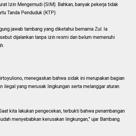
Surat Izin Mengemudi (SIM). Bahkan, banyak pekerja tidak
artu Tanda Penduduk (KTP).
ng jawab tambang yang diketahui bernama Zul. Ia
ebut dijalankan tanpa izin resmi dan belum memenuhi
h.
rtoyuliono, menegaskan bahwa sidak ini merupakan bagian
an ilegal yang merusak lingkungan serta melanggar aturan
 Saat kita lakukan pengecekan, terbukti bahwa penambangan
n sudah menyebabkan kerusakan lingkungan,” ujar Bambang.