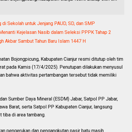
 di Sekolah untuk Jenjang PAUD, SD, dan SMP
 Menanti Kejelasan Nasib dalam Seleksi PPPK Tahap 2
ligh Akbar Sambut Tahun Baru Islam 1447 H
matan Bojongpicung, Kabupaten Cianjur resmi ditutup oleh tim
rat pada Kamis (17/4/2025). Penutupan dilakukan menyusul
n bahwa aktivitas pertambangan tersebut tidak memiliki
i dan Sumber Daya Mineral (ESDM) Jabar, Satpol PP Jabar,
wa Barat, serta Satpol PP Kabupaten Cianjur, langsung
t tiba di area tambang.
atan pengerukan dan pengangkutan pasir batu masih