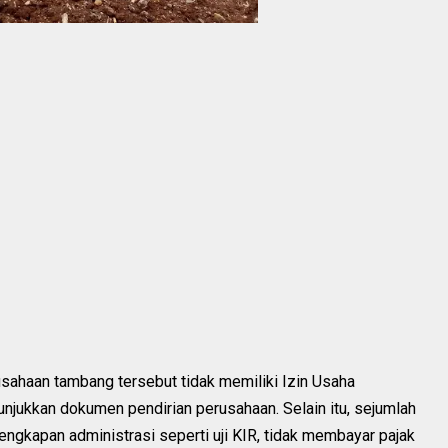
ahaan tambang tersebut tidak memiliki Izin Usaha
ukkan dokumen pendirian perusahaan. Selain itu, sejumlah
lengkapan administrasi seperti uji KIR, tidak membayar pajak