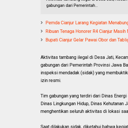
gabungan dari Pemerintah...
Pemda Cianjur Larang Kegiatan Menabung
Ribuan Tenaga Honorer R4 Cianjur Masih
Bupati Cianjur Gelar Pawai Obor dan Tab
Aktivitas tambang ilegal di Desa Jati, Keca
gabungan dari Pemerintah Provinsi Jawa Ba
inspeksi mendadak (sidak) yang membuktika
izin resmi.
Tim gabungan yang terdiri dari Dinas Energ
Dinas Lingkungan Hidup, Dinas Kehutanan Ja
menghentikan seluruh aktivitas di lokasi saa
Saat dilakukan sidak, diketahui bahwa kegi