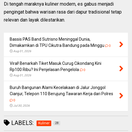
Di tengah maraknya kuliner modern, es gabus menjadi
pengingat bahwa warisan rasa dari dapur tradisional tetap
relevan dan layak dilestarikan.
Bassis PAS Band Sutrisno Meninggal Dunia,
Dimakamkan di TPU Cikutra Bandung pada Minggu
0
Aug 01, 2026
Viral! Benarkah Tiket Masuk Curug Cikondang Kini
Rp100 Ribu? Ini Penjelasan Pengelola
0
Aug 01, 2026
Buruh Bangunan Alami Kecelakaan di Jalur Jonggol
Cianjur, Telepon 110 Berujung Tawaran Kerja dari Polres
0
Jul 30, 2026
LABELS:
Kuliner
28