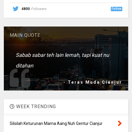
4800
Followers
Follow
MAIN QUOTE
Sabab sabar teh lain lemah, tapi kuat nu
ditahan
- Teras Muda Cianjur
WEEK TRENDING
Silsilah Keturunan Mama Aang Nuh Gentur Cianjur