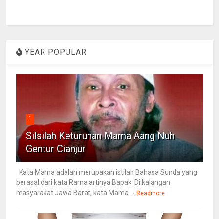
YEAR POPULAR
1
Silsilah Keturunan Mama Aang Nuh
Gentur Cianjur
Kata Mama adalah merupakan istilah Bahasa Sunda yang
berasal dari kata Rama artinya Bapak. Di kalangan
masyarakat Jawa Barat, kata Mama ...
Readmore