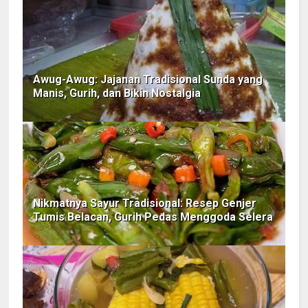
Awug-Awug: Jajanan Tradisional Sunda yang
Manis, Gurih, dan Bikin Nostalgia
Nikmatnya Sayur Tradisional: Resep Genjer
Tumis Belacan, Gurih Pedas Menggoda Selera