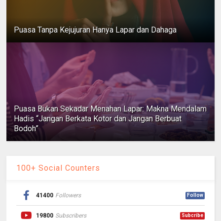
Puasa Tanpa Kejujuran Hanya Lapar dan Dahaga
Puasa Bukan Sekadar Menahan Lapar: Makna Mendalam
Hadis “Jangan Berkata Kotor dan Jangan Berbuat
Bodoh”
100+ Social Counters
41400
Followers
Follow
19800
Subscribers
Subcribe