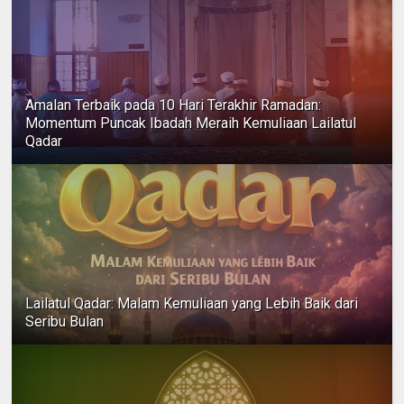
Amalan Terbaik pada 10 Hari Terakhir Ramadan:
Momentum Puncak Ibadah Meraih Kemuliaan Lailatul
Qadar
Lailatul Qadar: Malam Kemuliaan yang Lebih Baik dari
Seribu Bulan