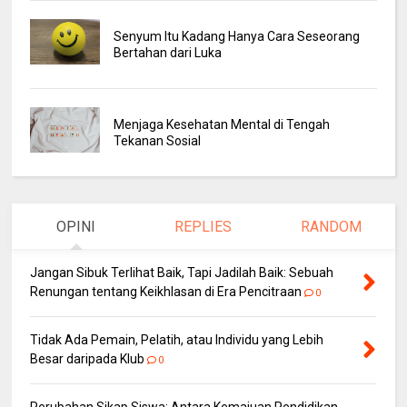
Senyum Itu Kadang Hanya Cara Seseorang
Bertahan dari Luka
Menjaga Kesehatan Mental di Tengah
Tekanan Sosial
OPINI
REPLIES
RANDOM
Jangan Sibuk Terlihat Baik, Tapi Jadilah Baik: Sebuah
Renungan tentang Keikhlasan di Era Pencitraan
0
Tidak Ada Pemain, Pelatih, atau Individu yang Lebih
Besar daripada Klub
0