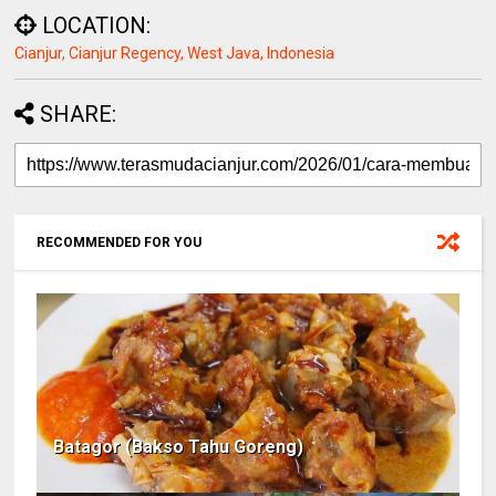
LOCATION:
Cianjur, Cianjur Regency, West Java, Indonesia
SHARE:
RECOMMENDED FOR YOU
Batagor (Bakso Tahu Goreng)