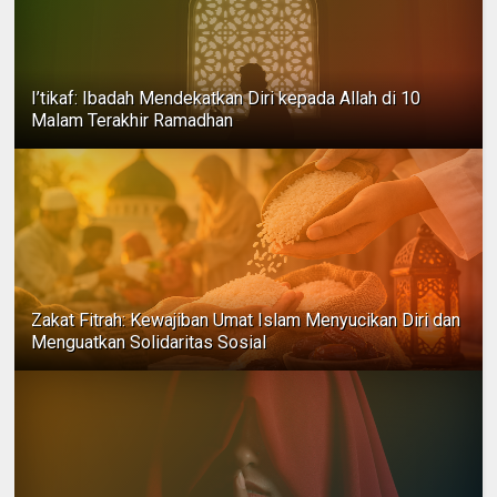
I’tikaf: Ibadah Mendekatkan Diri kepada Allah di 10
Malam Terakhir Ramadhan
Zakat Fitrah: Kewajiban Umat Islam Menyucikan Diri dan
Menguatkan Solidaritas Sosial