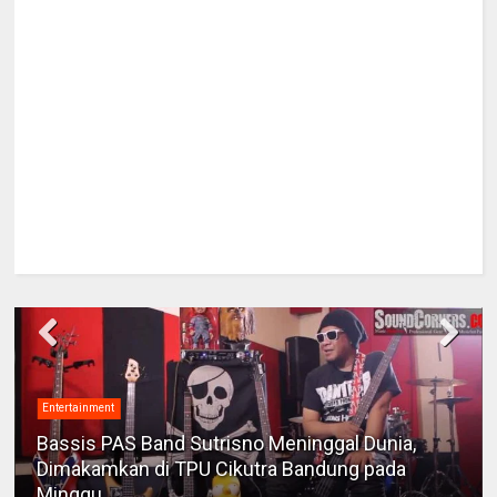
Entertainment
Bassis PAS Band Sutrisno Meninggal Dunia,
Dimakamkan di TPU Cikutra Bandung pada
Minggu