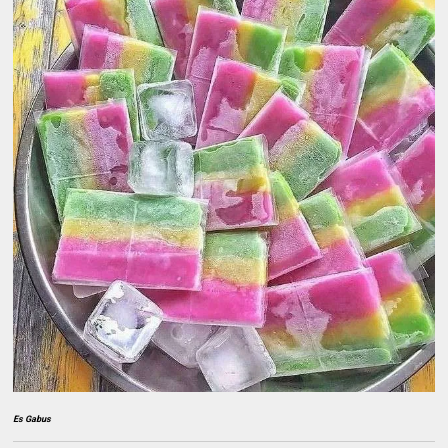
Es Gabus