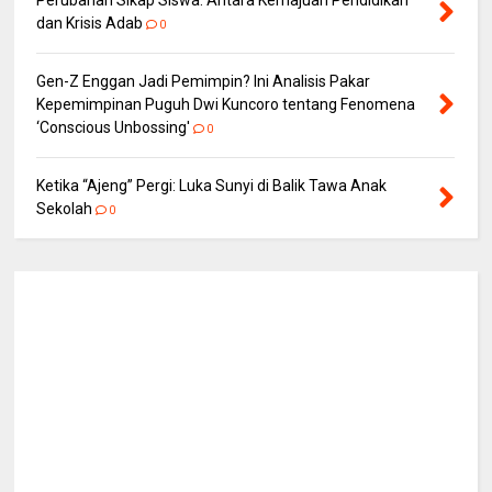
Perubahan Sikap Siswa: Antara Kemajuan Pendidikan
dan Krisis Adab
0
Gen-Z Enggan Jadi Pemimpin? Ini Analisis Pakar
Kepemimpinan Puguh Dwi Kuncoro tentang Fenomena
‘Conscious Unbossing'
0
Ketika “Ajeng” Pergi: Luka Sunyi di Balik Tawa Anak
Sekolah
0