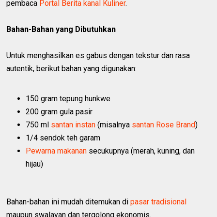
pembaca
Portal Berita kanal Kuliner
.
Bahan-Bahan yang Dibutuhkan
Untuk menghasilkan es gabus dengan tekstur dan rasa
autentik, berikut bahan yang digunakan:
150 gram tepung hunkwe
200 gram gula pasir
750 ml
santan instan
(misalnya
santan Rose Brand
)
1/4 sendok teh garam
Pewarna makanan
secukupnya (merah, kuning, dan
hijau)
Bahan-bahan ini mudah ditemukan di
pasar tradisional
maupun swalayan dan tergolong ekonomis.