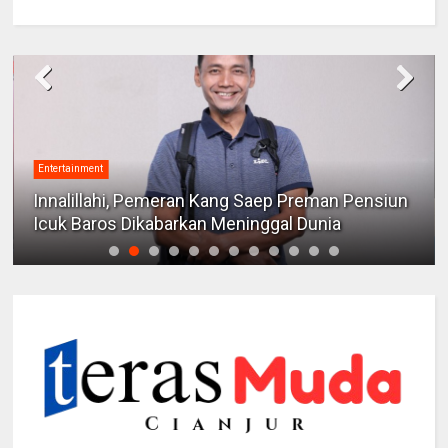
Entertainment
Innalillahi, Pemeran Kang Saep Preman Pensiun
Icuk Baros Dikabarkan Meninggal Dunia