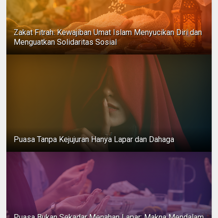
Zakat Fitrah: Kewajiban Umat Islam Menyucikan Diri dan
Menguatkan Solidaritas Sosial
Puasa Tanpa Kejujuran Hanya Lapar dan Dahaga
Puasa Bukan Sekadar Menahan Lapar: Makna Mendalam