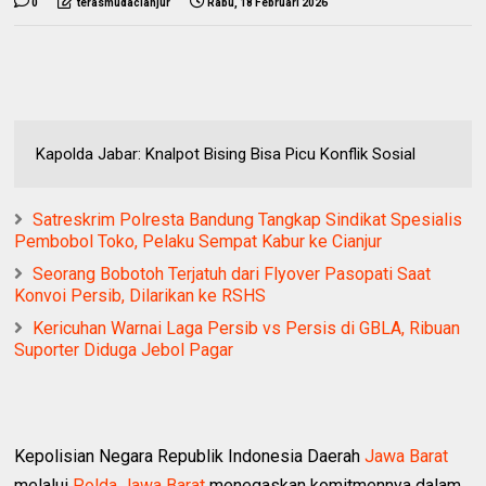
0
terasmudacianjur
Rabu, 18 Februari 2026
Kapolda Jabar: Knalpot Bising Bisa Picu Konflik Sosial
Satreskrim Polresta Bandung Tangkap Sindikat Spesialis
Pembobol Toko, Pelaku Sempat Kabur ke Cianjur
Seorang Bobotoh Terjatuh dari Flyover Pasopati Saat
Konvoi Persib, Dilarikan ke RSHS
Kericuhan Warnai Laga Persib vs Persis di GBLA, Ribuan
Suporter Diduga Jebol Pagar
Kepolisian Negara Republik Indonesia Daerah
Jawa Barat
melalui
Polda Jawa Barat
menegaskan komitmennya dalam