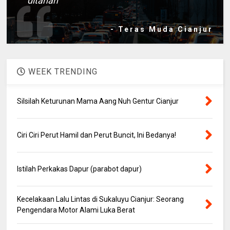
ditahan
- Teras Muda Cianjur
WEEK TRENDING
Silsilah Keturunan Mama Aang Nuh Gentur Cianjur
Ciri Ciri Perut Hamil dan Perut Buncit, Ini Bedanya!
Istilah Perkakas Dapur (parabot dapur)
Kecelakaan Lalu Lintas di Sukaluyu Cianjur: Seorang
Pengendara Motor Alami Luka Berat