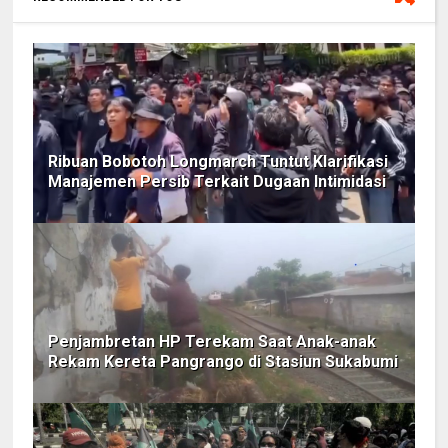
Ribuan Bobotoh Longmarch Tuntut Klarifikasi
Manajemen Persib Terkait Dugaan Intimidasi
Penjambretan HP Terekam Saat Anak-anak
Rekam Kereta Pangrango di Stasiun Sukabumi