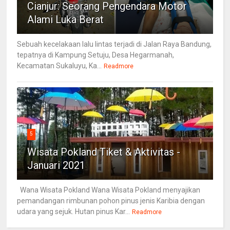
Cianjur: Seorang Pengendara Motor
Alami Luka Berat
Sebuah kecelakaan lalu lintas terjadi di Jalan Raya Bandung,
tepatnya di Kampung Setuju, Desa Hegarmanah,
Kecamatan Sukaluyu, Ka...
Readmore
5
Wisata Pokland Tiket & Aktivitas -
Januari 2021
Wana Wisata Pokland Wana Wisata Pokland menyajikan
pemandangan rimbunan pohon pinus jenis Karibia dengan
udara yang sejuk. Hutan pinus Kar...
Readmore