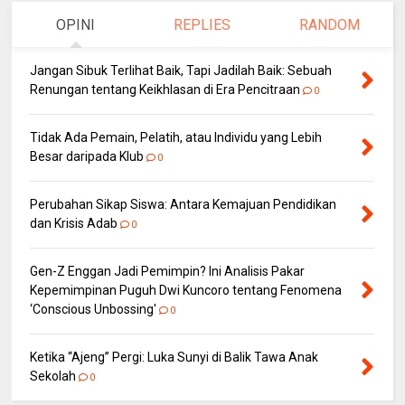
OPINI
REPLIES
RANDOM
Jangan Sibuk Terlihat Baik, Tapi Jadilah Baik: Sebuah
Renungan tentang Keikhlasan di Era Pencitraan
0
Tidak Ada Pemain, Pelatih, atau Individu yang Lebih
Besar daripada Klub
0
Perubahan Sikap Siswa: Antara Kemajuan Pendidikan
dan Krisis Adab
0
Gen-Z Enggan Jadi Pemimpin? Ini Analisis Pakar
Kepemimpinan Puguh Dwi Kuncoro tentang Fenomena
‘Conscious Unbossing'
0
Ketika “Ajeng” Pergi: Luka Sunyi di Balik Tawa Anak
Sekolah
0