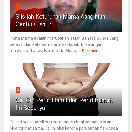
1
Silsilah Keturunan Mama Aang Nuh
Gentur Cianjur
Kata Mama adalah merupakan istilah Bahasa Sunda yang
berasal dari kata Rama artinya Bapak. Di kalangan
masyarakat Jawa Barat, kata Mama ...
Readmore
2
Ciri Ciri Perut Hamil dan Perut Buncit,
Ini Bedanya!
Ciri ciri perut hamil dan perut buncit bagi sebagian orang
bisa terlihat sama. Hal ini bisa karena perubahan fisik pada