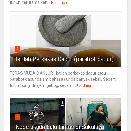
tubuh, terutama ken...
Readmore
3
Istilah Perkakas Dapur (parabot dapur)
TERAS MUDA CIANJUR - Istilah perkakas dapur atau
parabot dapur dalam bahasa sunda banyak sekali. Seperti
tolombong, dingkul, gebog, cecem...
Readmore
4
Kecelakaan Lalu Lintas di Sukaluyu