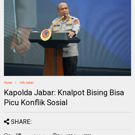
Home
Info Jabar
Kapolda Jabar: Knalpot Bising Bisa
Picu Konflik Sosial
SHARE: