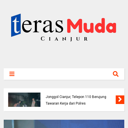
Buruh Bangunan Alami Kecelakaan di Jalur
Jonggol Cianjur, Telepon 110 Berujung
Tawaran Kerja dari Polres