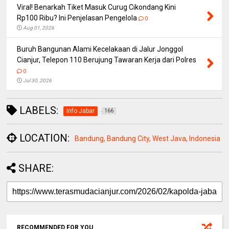
Viral! Benarkah Tiket Masuk Curug Cikondang Kini
Rp100 Ribu? Ini Penjelasan Pengelola
0
Aug 01, 2026
Buruh Bangunan Alami Kecelakaan di Jalur Jonggol
Cianjur, Telepon 110 Berujung Tawaran Kerja dari Polres
0
Jul 30, 2026
LABELS:
Info Jabar
166
LOCATION:
Bandung, Bandung City, West Java, Indonesia
SHARE:
RECOMMENDED FOR YOU