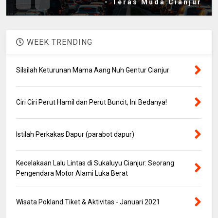
- Teras Muda Cianjur
WEEK TRENDING
Silsilah Keturunan Mama Aang Nuh Gentur Cianjur
Ciri Ciri Perut Hamil dan Perut Buncit, Ini Bedanya!
Istilah Perkakas Dapur (parabot dapur)
Kecelakaan Lalu Lintas di Sukaluyu Cianjur: Seorang
Pengendara Motor Alami Luka Berat
Wisata Pokland Tiket & Aktivitas - Januari 2021