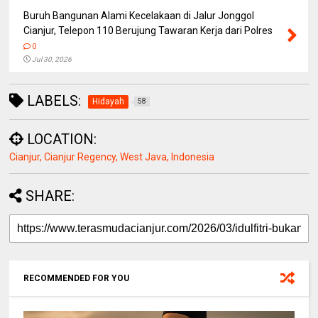
Buruh Bangunan Alami Kecelakaan di Jalur Jonggol
Cianjur, Telepon 110 Berujung Tawaran Kerja dari Polres
0
Jul 30, 2026
LABELS:
Hidayah
58
LOCATION:
Cianjur, Cianjur Regency, West Java, Indonesia
SHARE:
RECOMMENDED FOR YOU