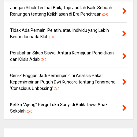
Jangan Sibuk Terlihat Baik, Tapi Jadilah Baik: Sebuah
Renungan tentang Keikhlasan di Era Pencitraan
0
Tidak Ada Pemain, Pelatih, atau Individu yang Lebih
Besar daripada Klub
0
Perubahan Sikap Siswa: Antara Kemajuan Pendidikan
dan Krisis Adab
0
Gen-Z Enggan Jadi Pemimpin? Ini Analisis Pakar
Kepemimpinan Puguh Dwi Kuncoro tentang Fenomena
‘Conscious Unbossing'
0
Ketika “Ajeng” Pergi: Luka Sunyi di Balik Tawa Anak
Sekolah
0