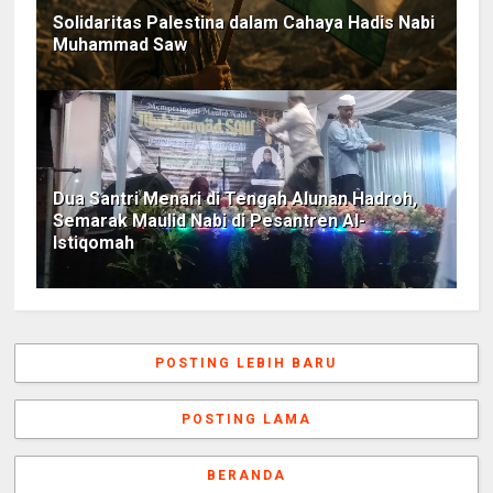
Solidaritas Palestina dalam Cahaya Hadis Nabi
Muhammad Saw
Dua Santri Menari di Tengah Alunan Hadroh,
Semarak Maulid Nabi di Pesantren Al-
Istiqomah
POSTING LEBIH BARU
POSTING LAMA
BERANDA