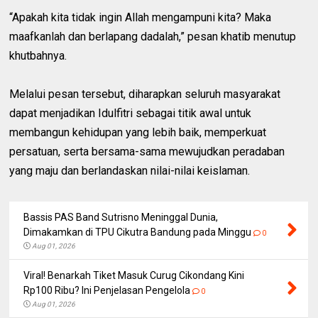
“Apakah kita tidak ingin Allah mengampuni kita? Maka
maafkanlah dan berlapang dadalah,” pesan khatib menutup
khutbahnya.
Melalui pesan tersebut, diharapkan seluruh masyarakat
dapat menjadikan Idulfitri sebagai titik awal untuk
membangun kehidupan yang lebih baik, memperkuat
persatuan, serta bersama-sama mewujudkan peradaban
yang maju dan berlandaskan nilai-nilai keislaman.
Bassis PAS Band Sutrisno Meninggal Dunia,
Dimakamkan di TPU Cikutra Bandung pada Minggu
0
Aug 01, 2026
Viral! Benarkah Tiket Masuk Curug Cikondang Kini
Rp100 Ribu? Ini Penjelasan Pengelola
0
Aug 01, 2026