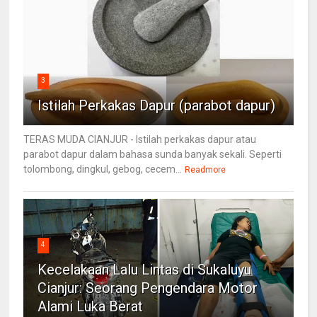
3
Istilah Perkakas Dapur (parabot dapur)
TERAS MUDA CIANJUR - Istilah perkakas dapur atau
parabot dapur dalam bahasa sunda banyak sekali. Seperti
tolombong, dingkul, gebog, cecem...
Readmore
4
Kecelakaan Lalu Lintas di Sukaluyu
Cianjur: Seorang Pengendara Motor
Alami Luka Berat