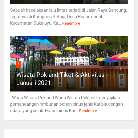
Sebuah kecelakaan lalu lintas terjadi di Jalan Raya Bandung,
tepatnya di Kampung Setuju, Desa Hegarmanah,
Kecamatan Sukaluyu, Ka...
Readmore
5
Wisata Pokland Tiket & Aktivitas -
Januari 2021
Wana Wisata Pokland Wana Wisata Pokland menyajikan
pemandangan rimbunan pohon pinus jenis Karibia dengan
udara yang sejuk. Hutan pinus Kar...
Readmore