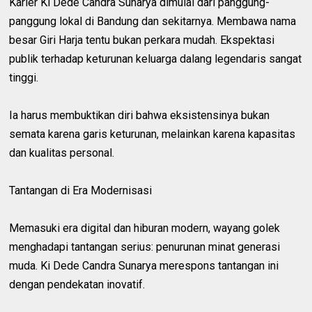
Karier Ki Dede Candra Sunarya dimulai dari panggung-
panggung lokal di Bandung dan sekitarnya. Membawa nama
besar Giri Harja tentu bukan perkara mudah. Ekspektasi
publik terhadap keturunan keluarga dalang legendaris sangat
tinggi.
Ia harus membuktikan diri bahwa eksistensinya bukan
semata karena garis keturunan, melainkan karena kapasitas
dan kualitas personal.
Tantangan di Era Modernisasi
Memasuki era digital dan hiburan modern, wayang golek
menghadapi tantangan serius: penurunan minat generasi
muda. Ki Dede Candra Sunarya merespons tantangan ini
dengan pendekatan inovatif.