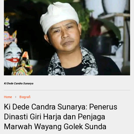
Ki Dede Candra Sunarya
Home
Biografi
Ki Dede Candra Sunarya: Penerus
Dinasti Giri Harja dan Penjaga
Marwah Wayang Golek Sunda