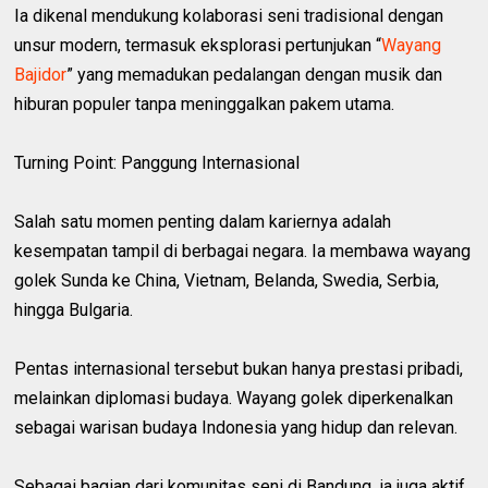
Ia dikenal mendukung kolaborasi seni tradisional dengan
unsur modern, termasuk eksplorasi pertunjukan “
Wayang
Bajidor
” yang memadukan pedalangan dengan musik dan
hiburan populer tanpa meninggalkan pakem utama.
Turning Point: Panggung Internasional
Salah satu momen penting dalam kariernya adalah
kesempatan tampil di berbagai negara. Ia membawa wayang
golek Sunda ke China, Vietnam, Belanda, Swedia, Serbia,
hingga Bulgaria.
Pentas internasional tersebut bukan hanya prestasi pribadi,
melainkan diplomasi budaya. Wayang golek diperkenalkan
sebagai warisan budaya Indonesia yang hidup dan relevan.
Sebagai bagian dari komunitas seni di Bandung, ia juga aktif