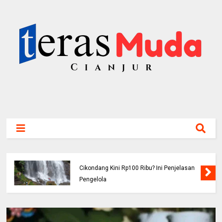
Viral! Benarkah Tiket Masuk Curug
Cikondang Kini Rp100 Ribu? Ini Penjelasan
Pengelola