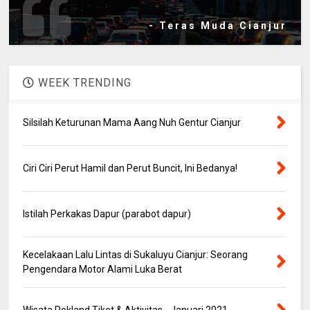
- Teras Muda Cianjur
WEEK TRENDING
Silsilah Keturunan Mama Aang Nuh Gentur Cianjur
Ciri Ciri Perut Hamil dan Perut Buncit, Ini Bedanya!
Istilah Perkakas Dapur (parabot dapur)
Kecelakaan Lalu Lintas di Sukaluyu Cianjur: Seorang
Pengendara Motor Alami Luka Berat