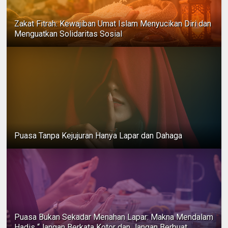
Zakat Fitrah: Kewajiban Umat Islam Menyucikan Diri dan
Menguatkan Solidaritas Sosial
Puasa Tanpa Kejujuran Hanya Lapar dan Dahaga
Puasa Bukan Sekadar Menahan Lapar: Makna Mendalam
Hadis “Jangan Berkata Kotor dan Jangan Berbuat