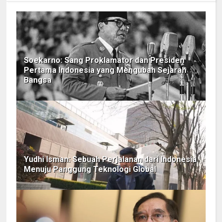
Soekarno: Sang Proklamator dan Presiden
Pertama Indonesia yang Mengubah Sejarah
Bangsa
Yudhi Isman: Sebuah Perjalanan dari Indonesia
Menuju Panggung Teknologi Global