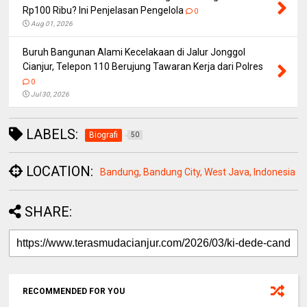
Rp100 Ribu? Ini Penjelasan Pengelola
0
Aug 01, 2026
Buruh Bangunan Alami Kecelakaan di Jalur Jonggol
Cianjur, Telepon 110 Berujung Tawaran Kerja dari Polres
0
Jul 30, 2026
LABELS:
Biografi
50
LOCATION:
Bandung, Bandung City, West Java, Indonesia
SHARE:
RECOMMENDED FOR YOU