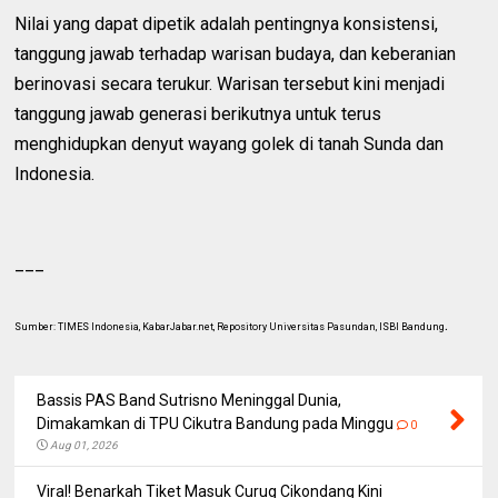
Nilai yang dapat dipetik adalah pentingnya konsistensi,
tanggung jawab terhadap warisan budaya, dan keberanian
berinovasi secara terukur. Warisan tersebut kini menjadi
tanggung jawab generasi berikutnya untuk terus
menghidupkan denyut wayang golek di tanah Sunda dan
Indonesia.
___
.
Sumber: TIMES Indonesia, KabarJabar.net, Repository Universitas Pasundan, ISBI Bandung
Bassis PAS Band Sutrisno Meninggal Dunia,
Dimakamkan di TPU Cikutra Bandung pada Minggu
0
Aug 01, 2026
Viral! Benarkah Tiket Masuk Curug Cikondang Kini