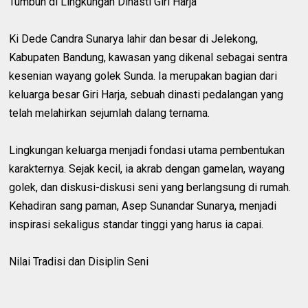
Tumbuh di Lingkungan Dinasti Giri Harja
Ki Dede Candra Sunarya lahir dan besar di Jelekong,
Kabupaten Bandung, kawasan yang dikenal sebagai sentra
kesenian wayang golek Sunda. Ia merupakan bagian dari
keluarga besar Giri Harja, sebuah dinasti pedalangan yang
telah melahirkan sejumlah dalang ternama.
Lingkungan keluarga menjadi fondasi utama pembentukan
karakternya. Sejak kecil, ia akrab dengan gamelan, wayang
golek, dan diskusi-diskusi seni yang berlangsung di rumah.
Kehadiran sang paman, Asep Sunandar Sunarya, menjadi
inspirasi sekaligus standar tinggi yang harus ia capai.
Nilai Tradisi dan Disiplin Seni