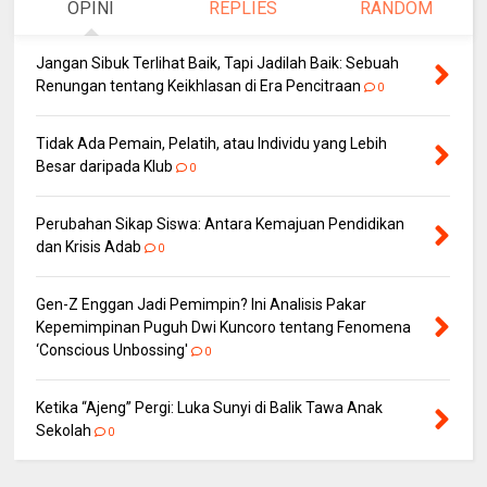
OPINI
REPLIES
RANDOM
Jangan Sibuk Terlihat Baik, Tapi Jadilah Baik: Sebuah
Renungan tentang Keikhlasan di Era Pencitraan
0
Tidak Ada Pemain, Pelatih, atau Individu yang Lebih
Besar daripada Klub
0
Perubahan Sikap Siswa: Antara Kemajuan Pendidikan
dan Krisis Adab
0
Gen-Z Enggan Jadi Pemimpin? Ini Analisis Pakar
Kepemimpinan Puguh Dwi Kuncoro tentang Fenomena
‘Conscious Unbossing'
0
Ketika “Ajeng” Pergi: Luka Sunyi di Balik Tawa Anak
Sekolah
0