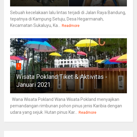
Sebuah kecelakaan lalu lintas terjadi di Jalan Raya Bandung,
tepatnya di Kampung Setuju, Desa Hegarmanah,
Kecamatan Sukaluyu, Ka...
Readmore
5
Wisata Pokland Tiket & Aktivitas -
Januari 2021
Wana Wisata Pokland Wana Wisata Pokland menyajikan
pemandangan rimbunan pohon pinus jenis Karibia dengan
udara yang sejuk. Hutan pinus Kar...
Readmore