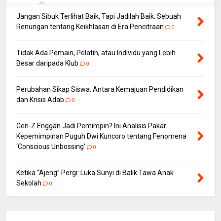
Jangan Sibuk Terlihat Baik, Tapi Jadilah Baik: Sebuah
Renungan tentang Keikhlasan di Era Pencitraan
0
Tidak Ada Pemain, Pelatih, atau Individu yang Lebih
Besar daripada Klub
0
Perubahan Sikap Siswa: Antara Kemajuan Pendidikan
dan Krisis Adab
0
Gen-Z Enggan Jadi Pemimpin? Ini Analisis Pakar
Kepemimpinan Puguh Dwi Kuncoro tentang Fenomena
‘Conscious Unbossing'
0
Ketika “Ajeng” Pergi: Luka Sunyi di Balik Tawa Anak
Sekolah
0