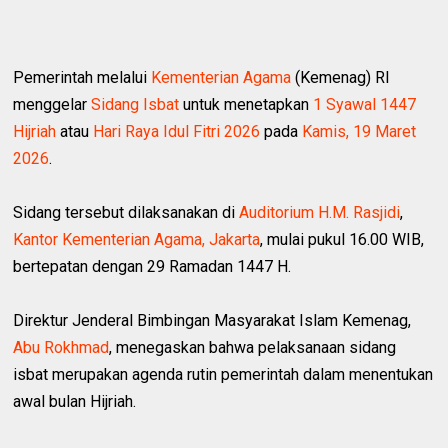
Pemerintah melalui
Kementerian Agama
(Kemenag) RI
menggelar
Sidang Isbat
untuk menetapkan
1 Syawal 1447
Hijriah
atau
Hari Raya Idul Fitri 2026
pada
Kamis, 19 Maret
2026
.
Sidang tersebut dilaksanakan di
Auditorium H.M. Rasjidi
,
Kantor Kementerian Agama, Jakarta
, mulai pukul 16.00 WIB,
bertepatan dengan 29 Ramadan 1447 H.
Direktur Jenderal Bimbingan Masyarakat Islam Kemenag,
Abu Rokhmad
, menegaskan bahwa pelaksanaan sidang
isbat merupakan agenda rutin pemerintah dalam menentukan
awal bulan Hijriah.