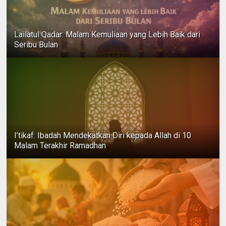
Lailatul Qadar: Malam Kemuliaan yang Lebih Baik dari
Seribu Bulan
I’tikaf: Ibadah Mendekatkan Diri kepada Allah di 10
Malam Terakhir Ramadhan