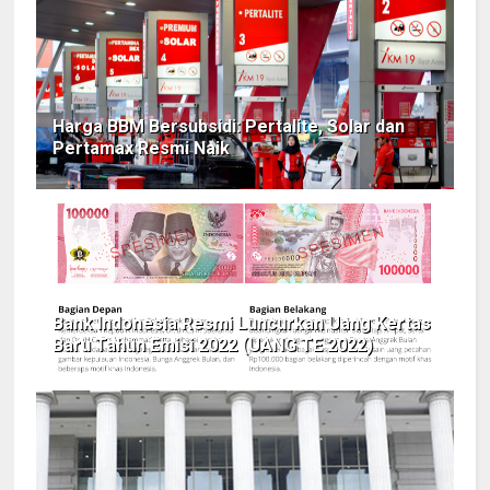
Harga BBM Bersubsidi: Pertalite, Solar dan
Pertamax Resmi Naik
Bank Indonesia Resmi Luncurkan Uang Kertas
Baru Tahun Emisi 2022 (UANG TE 2022)