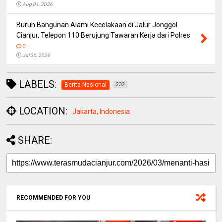
Aug 01, 2026
Buruh Bangunan Alami Kecelakaan di Jalur Jonggol
Cianjur, Telepon 110 Berujung Tawaran Kerja dari Polres
0
Jul 30, 2026
LABELS:
Berita Nasional
232
LOCATION:
Jakarta, Indonesia
SHARE:
RECOMMENDED FOR YOU