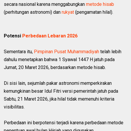
secara nasional karena menggabungkan
metode hisab
(perhitungan astronomi) dan
rukyat
(pengamatan hilal).
Potensi
Perbedaan Lebaran 2026
Sementara itu,
Pimpinan Pusat Muhammadiyah
telah lebih
dahulu menetapkan bahwa 1 Syawal 1447 H jatuh pada
Jumat, 20 Maret 2026, berdasarkan metode hisab.
Di sisi lain, sejumlah pakar astronomi memperkirakan
kemungkinan besar Idul Fitri versi pemerintah jatuh pada
Sabtu, 21 Maret 2026, jika hilal tidak memenuhi kriteria
visibilitas.
Perbedaan ini berpotensi terjadi karena perbedaan metode
penentuan awal bulan Hijriah yang digunakan.