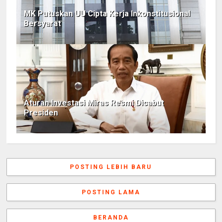
MK Putuskan UU Cipta Kerja Inkonstitusional
Bersyarat
Aturan Investasi Miras Resmi Dicabut
Presiden
POSTING LEBIH BARU
POSTING LAMA
BERANDA