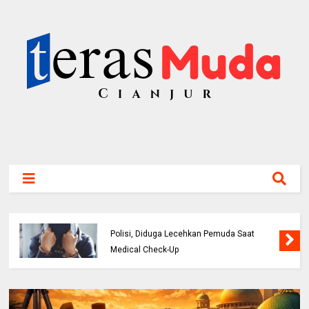
ASN Perawat Puskesmas di Cianjur Ditahan
Polisi, Diduga Lecehkan Pemuda Saat
Medical Check-Up