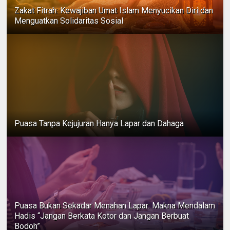
Zakat Fitrah: Kewajiban Umat Islam Menyucikan Diri dan
Menguatkan Solidaritas Sosial
Puasa Tanpa Kejujuran Hanya Lapar dan Dahaga
Puasa Bukan Sekadar Menahan Lapar: Makna Mendalam
Hadis “Jangan Berkata Kotor dan Jangan Berbuat
Bodoh”