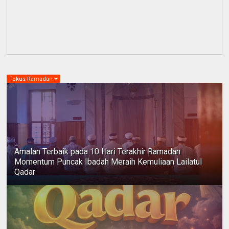
Fokus Ramadan
Amalan Terbaik pada 10 Hari Terakhir Ramadan:
Momentum Puncak Ibadah Meraih Kemuliaan Lailatul
Qadar