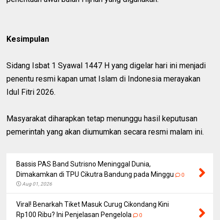
Kesimpulan
Sidang Isbat 1 Syawal 1447 H yang digelar hari ini menjadi
penentu resmi kapan umat Islam di Indonesia merayakan
Idul Fitri 2026.
Masyarakat diharapkan tetap menunggu hasil keputusan
pemerintah yang akan diumumkan secara resmi malam ini.
Bassis PAS Band Sutrisno Meninggal Dunia,
Dimakamkan di TPU Cikutra Bandung pada Minggu
0
Aug 01, 2026
Viral! Benarkah Tiket Masuk Curug Cikondang Kini
Rp100 Ribu? Ini Penjelasan Pengelola
0