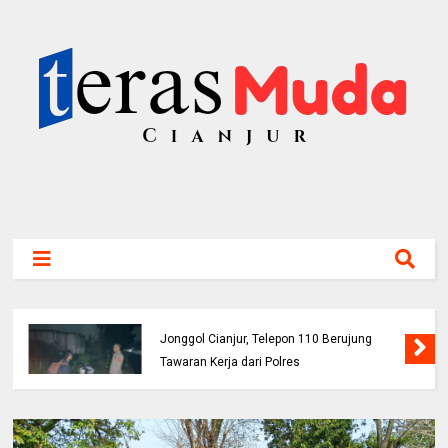
Buruh Bangunan Alami Kecelakaan di Jalur
Jonggol Cianjur, Telepon 110 Berujung
Tawaran Kerja dari Polres