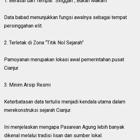
1. Berasal dari Tempat “Singgah”, Bukan Makam
Data babad menunjukkan fungsi awalnya sebagai tempat
persinggahan elit.
2. Terletak di Zona “Titik Nol Sejarah”
Pamoyanan merupakan lokasi awal pemerintahan pusat
Cianjur.
3. Minim Arsip Resmi
Keterbatasan data tertulis menjadi kendala utama dalam
merekonstruksi sejarah Cianjur.
Ini menjelaskan mengapa Pasarean Agung lebih banyak
dikenal melalui tradisi lisan dan sumber lokal.