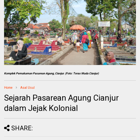
Komplek Pemakaman Pasarean Agung, Cianjur. (Foto: Teras Muda Cianjur)
Home
Asal Usul
Sejarah Pasarean Agung Cianjur
dalam Jejak Kolonial
SHARE: