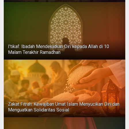
I’tikaf: Ibadah Mendekatkan Diri kepada Allah di 10
Malam Terakhir Ramadhan
Zakat Fitrah: Kewajiban Umat Islam Menyucikan Diri dan
Menguatkan Solidaritas Sosial