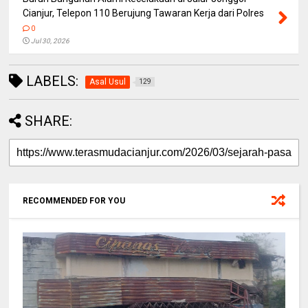
Cianjur, Telepon 110 Berujung Tawaran Kerja dari Polres
0
Jul 30, 2026
LABELS:
Asal Usul
129
SHARE:
RECOMMENDED FOR YOU