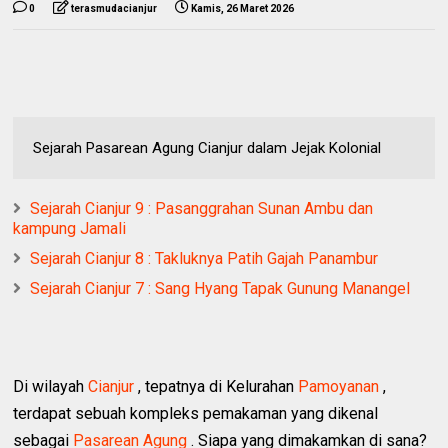
0
terasmudacianjur
Kamis, 26 Maret 2026
Sejarah Pasarean Agung Cianjur dalam Jejak Kolonial
Sejarah Cianjur 9 : Pasanggrahan Sunan Ambu dan
kampung Jamali
Sejarah Cianjur 8 : Takluknya Patih Gajah Panambur
Sejarah Cianjur 7 : Sang Hyang Tapak Gunung Manangel
Di wilayah
Cianjur
, tepatnya di Kelurahan
Pamoyanan
,
terdapat sebuah kompleks pemakaman yang dikenal
sebagai
Pasarean Agung
. Siapa yang dimakamkan di sana?