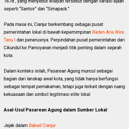
1678 , yang menyebut wilayah tersebut dengan variasi ejaan
seperti “Santoir” dan “Simapack.”
Pada masa ini, Cianjur berkembang sebagai pusat
pemerintahan lokal di bawah kepemimpinan
Raden Aria Wira
Tanu I
dan penerusnya. Perpindahan pusat pemerintahan dari
Cikundul ke Pamoyanan menjadi titik penting dalam sejarah
kota.
Dalam konteks inilah, Pasarean Agung muncul sebagai
bagian dari lanskap awal kota, yang tidak hanya berfungsi
sebagai tempat pemakaman, tetapi juga terkait dengan ruang
kekuasaan dan simbol legitimasi elite lokal.
Asal-Usul Pasarean Agung dalam Sumber Lokal
Jejak dalam
Babad Cianjur