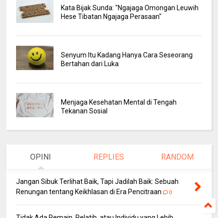
Kata Bijak Sunda: "Ngajaga Omongan Leuwih
Hese Tibatan Ngajaga Perasaan"
Senyum Itu Kadang Hanya Cara Seseorang
Bertahan dari Luka
Menjaga Kesehatan Mental di Tengah
Tekanan Sosial
OPINI
REPLIES
RANDOM
Jangan Sibuk Terlihat Baik, Tapi Jadilah Baik: Sebuah
Renungan tentang Keikhlasan di Era Pencitraan
0
Tidak Ada Pemain, Pelatih, atau Individu yang Lebih