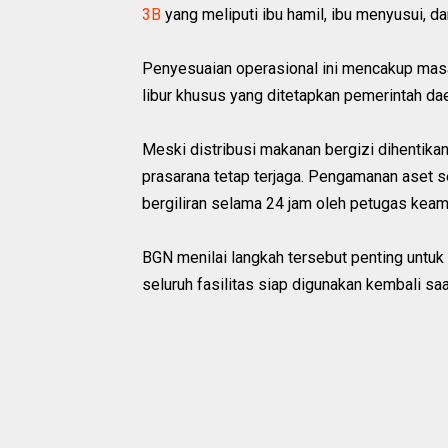
3B
yang meliputi ibu hamil, ibu menyusui, dan
Penyesuaian operasional ini mencakup masa li
libur khusus yang ditetapkan pemerintah dae
Meski distribusi makanan bergizi dihentik
prasarana tetap terjaga. Pengamanan aset s
bergiliran selama 24 jam oleh petugas keam
BGN menilai langkah tersebut penting untu
seluruh fasilitas siap digunakan kembali saa