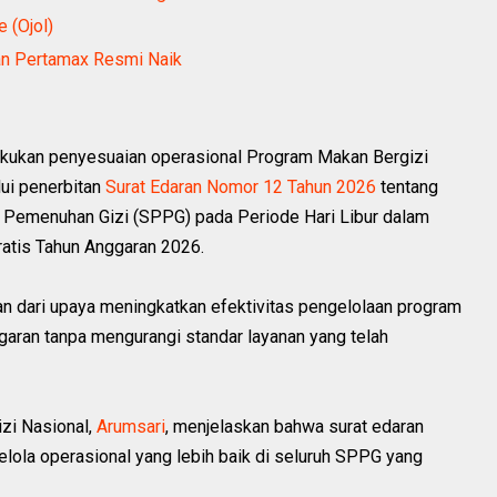
 (Ojol)
dan Pertamax Resmi Naik
kukan penyesuaian operasional Program Makan Bergizi
lui penerbitan
Surat Edaran Nomor 12 Tahun 2026
tentang
 Pemenuhan Gizi (SPPG) pada Periode Hari Libur dalam
atis Tahun Anggaran 2026.
an dari upaya meningkatkan efektivitas pengelolaan program
ran tanpa mengurangi standar layanan yang telah
izi Nasional,
Arumsari
, menjelaskan bahwa surat edaran
elola operasional yang lebih baik di seluruh SPPG yang