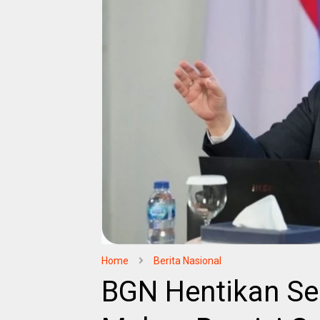
Home
Berita Nasional
BGN Hentikan S