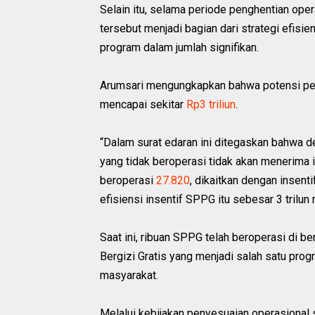
Selain itu, selama periode penghentian oper
tersebut menjadi bagian dari strategi efis
program dalam jumlah signifikan.
Arumsari mengungkapkan bahwa potensi peng
mencapai sekitar
Rp3 triliun
.
“Dalam surat edaran ini ditegaskan bahwa d
yang tidak beroperasi tidak akan menerima i
beroperasi
27.820
, dikaitkan dengan insenti
efisiensi insentif SPPG itu sebesar 3 trilun 
Saat ini, ribuan SPPG telah beroperasi di
Bergizi Gratis yang menjadi salah satu prog
masyarakat.
Melalui kebijakan penyesuaian operasional