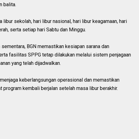
 balita.
bur sekolah, hari libur nasional, hari libur keagamaan, hari
rah, serta setiap hari Sabtu dan Minggu.
an sementara, BGN memastikan kesiapan sarana dan
erta fasilitas SPPG tetap dilakukan melalui sistem penjagaan
anan yang telah dijadwalkan.
k menjaga keberlangsungan operasional dan memastikan
t program kembali berjalan setelah masa libur berakhir.