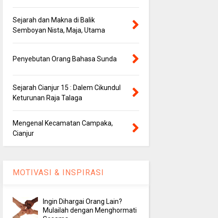
Sejarah dan Makna di Balik
Semboyan Nista, Maja, Utama
Penyebutan Orang Bahasa Sunda
Sejarah Cianjur 15 : Dalem Cikundul
Keturunan Raja Talaga
Mengenal Kecamatan Campaka,
Cianjur
MOTIVASI & INSPIRASI
Ingin Dihargai Orang Lain?
Mulailah dengan Menghormati