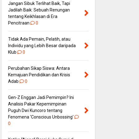
Jangan Sibuk Terlihat Baik, Tapi
Jadilah Baik: Sebuah Renungan
tentang Keikhlasan di Era
Pencitraan
0
Tidak Ada Pemain, Pelatih, atau
Individu yang Lebih Besar daripada
Klub
0
Perubahan Sikap Siswa: Antara
Kemajuan Pendidikan dan Krisis
Adab
0
Gen-Z Enggan Jadi Pemimpin? Ini
Analisis Pakar Kepemimpinan
Puguh Dwi Kuncoro tentang
Fenomena ‘Conscious Unbossing'
0