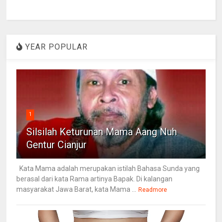
YEAR POPULAR
1
Silsilah Keturunan Mama Aang Nuh
Gentur Cianjur
Kata Mama adalah merupakan istilah Bahasa Sunda yang
berasal dari kata Rama artinya Bapak. Di kalangan
masyarakat Jawa Barat, kata Mama ...
Readmore