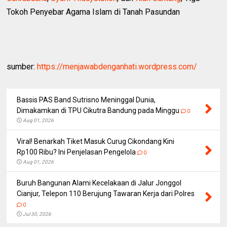
Tokoh Penyebar Agama Islam di Tanah Pasundan
sumber:
https://menjawabdenganhati.wordpress.com/
Bassis PAS Band Sutrisno Meninggal Dunia,
Dimakamkan di TPU Cikutra Bandung pada Minggu
0
Aug 01, 2026
Viral! Benarkah Tiket Masuk Curug Cikondang Kini
Rp100 Ribu? Ini Penjelasan Pengelola
0
Aug 01, 2026
Buruh Bangunan Alami Kecelakaan di Jalur Jonggol
Cianjur, Telepon 110 Berujung Tawaran Kerja dari Polres
0
Jul 30, 2026