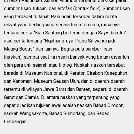
di tanah Pasundan. Sumber-sumber tersebut berkisar pada
sumber lisan, tulisan, dan artefak (bentuk fisik). Sumber lisan
yang terdapat di tanah Pasundan tersebar dalam cerita
rakyat yang berlangsung secara turun temurun, misalnya
tentang cerita “Kian Santang bertemu dengan Sayyidina Ali”
atau cerita tentang “Ngahiang-nya Prabu Siliwangi jadi
Maung Bodas” dan lainnya. Begitu pula sumber lisan
(naskah), sampai saat ini msaih banyak yang belum disentuh
oleh para ahli sejarah atau filolog. Naskah-naskah tersebut
berada di Museum Nasional, di Keraton Cirebon Kasepuhan
dan Kanoman, Museum Geusan Ulun, dan di daerah-daerah
tertentu di wilayah Jawa Barat dan Banten, seperti di daerah
Garut dan Ciamis. Di antara naskah yang terpenting yang
dapat dijadikan rujukan awal adalah naskah Babad Cirebon,
naskah Wangsakerta, Babad Sumedang, dan Babad
Limbangan.