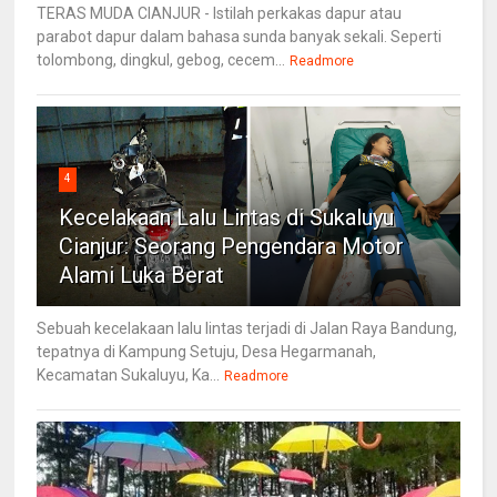
TERAS MUDA CIANJUR - Istilah perkakas dapur atau
parabot dapur dalam bahasa sunda banyak sekali. Seperti
tolombong, dingkul, gebog, cecem...
Readmore
4
Kecelakaan Lalu Lintas di Sukaluyu
Cianjur: Seorang Pengendara Motor
Alami Luka Berat
Sebuah kecelakaan lalu lintas terjadi di Jalan Raya Bandung,
tepatnya di Kampung Setuju, Desa Hegarmanah,
Kecamatan Sukaluyu, Ka...
Readmore