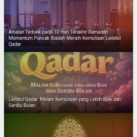
Amalan Terbaik pada 10 Hari Terakhir Ramadan:
Momentum Puncak Ibadah Meraih Kemuliaan Lailatul
Qadar
Lailatul Qadar: Malam Kemuliaan yang Lebih Baik dari
Seribu Bulan