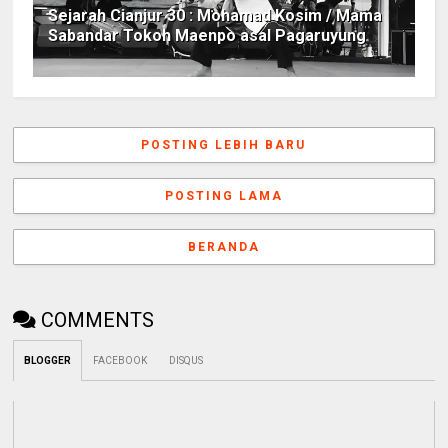
Sejarah Cianjur 30 : Mohamad Kosim / Mama
Sabandar Tokoh Maenpo asal Pagaruyung
POSTING LEBIH BARU
POSTING LAMA
BERANDA
COMMENTS
BLOGGER
FACEBOOK
DISQUS