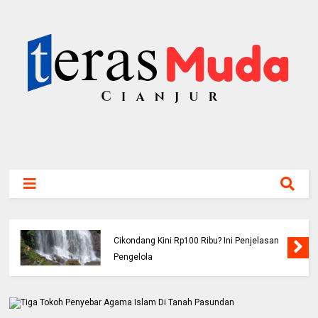
Viral! Benarkah Tiket Masuk Curug
Cikondang Kini Rp100 Ribu? Ini Penjelasan
Pengelola