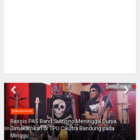
Entertainment
Bassis PAS Band Sutrisno Meninggal Dunia,
Dimakamkan di TPU Cikutra Bandung pada
Minggu