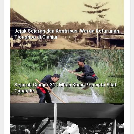
Jejak Sejarah dan Kontribusi Warga Keturunan
Tionghoa di Cianjur
Sejarah Cianjur 31 : Mbah Khair Pencipta Silat
Cimande