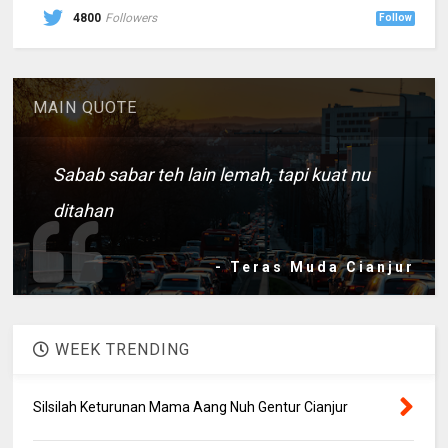
4800
Followers
Follow
MAIN QUOTE
Sabab sabar teh lain lemah, tapi kuat nu
ditahan
- Teras Muda Cianjur
WEEK TRENDING
Silsilah Keturunan Mama Aang Nuh Gentur Cianjur