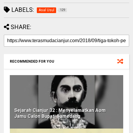
LABELS:
Asal Usul
129
SHARE:
RECOMMENDED FOR YOU
Sejarah Cianjur 32 : Menyelamatkan Aom
Jamu Calon Bupati Sumedang