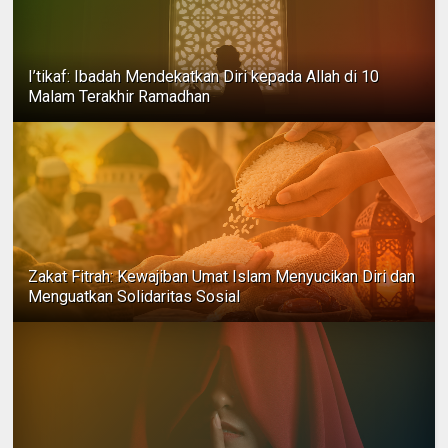
I’tikaf: Ibadah Mendekatkan Diri kepada Allah di 10
Malam Terakhir Ramadhan
Zakat Fitrah: Kewajiban Umat Islam Menyucikan Diri dan
Menguatkan Solidaritas Sosial