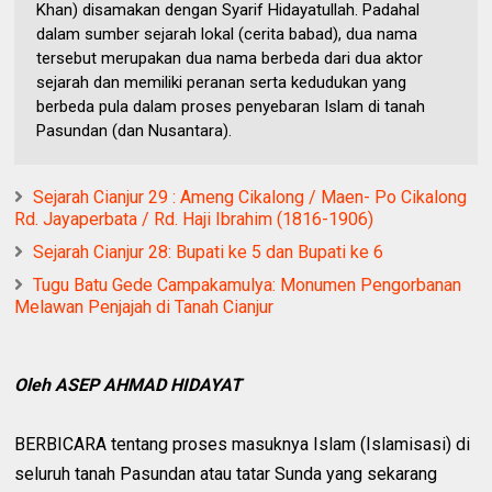
Khan) disamakan dengan Syarif Hidayatullah. Padahal
dalam sumber sejarah lokal (cerita babad), dua nama
tersebut merupakan dua nama berbeda dari dua aktor
sejarah dan memiliki peranan serta kedudukan yang
berbeda pula dalam proses penyebaran Islam di tanah
Pasundan (dan Nusantara).
Sejarah Cianjur 29 : Ameng Cikalong / Maen- Po Cikalong
Rd. Jayaperbata / Rd. Haji Ibrahim (1816-1906)
Sejarah Cianjur 28: Bupati ke 5 dan Bupati ke 6
Tugu Batu Gede Campakamulya: Monumen Pengorbanan
Melawan Penjajah di Tanah Cianjur
Oleh ASEP AHMAD HIDAYAT
BERBICARA tentang proses masuknya Islam (Islamisasi) di
seluruh tanah Pasundan atau tatar Sunda yang sekarang