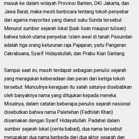
masuk ke dalam wilayah Provinsi Banten, DKI Jakarta, dan
Jawa Barat, maka mesti berbicara tentang tokoh penyebar
dari agama mayoritas yang dianut suku Sunda tersebut.
Menurut sumber sejarah lokal (baik lisan maupun tulisan)
bahwa tokoh utama penyebar Islam awal di tanah Pasundan
adalah tiga orang keturunan raja Pajajaran, yaitu Pangeran
Cakrabuana, Syarif Hidayatullah, dan Prabu Kian Santang.
Sampai saat ini, masih terdapat sebagian penulis sejarah
yang meragukan keberadaan dan peran dari ketiga tokoh
tersebut. Munculnya keraguan itu salah satunya disebabkan
oleh banyaknya nama yang ditujukan kepada mereka.
Misalnya, dalam catatan beberapa penulis sejarah nasional
disebutkan bahwa nama Paletehan (Fadhilah Khan)
disamakan dengan Syarif Hidayatullah. Padahal dalam
sumber sejarah lokal (cerita babad), dua nama tersebut
merupakan dua nama berbeda dari dua aktor sejarah dan