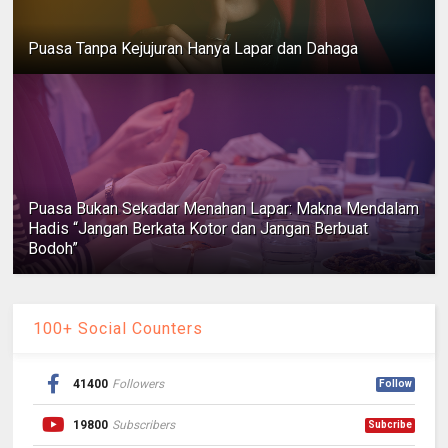
Puasa Tanpa Kejujuran Hanya Lapar dan Dahaga
Puasa Bukan Sekadar Menahan Lapar: Makna Mendalam
Hadis “Jangan Berkata Kotor dan Jangan Berbuat
Bodoh”
100+ Social Counters
41400
Followers
Follow
19800
Subscribers
Subcribe