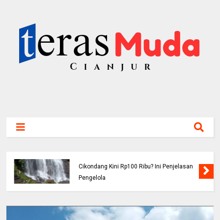
Viral! Benarkah Tiket Masuk Curug
Cikondang Kini Rp100 Ribu? Ini Penjelasan
Pengelola