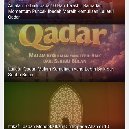
Amalan Terbaik pada 10 Hari Terakhir Ramadan:
Momentum Puncak Ibadah Meraih Kemuliaan Lailatul
Qadar
Lailatul Qadar: Malam Kemuliaan yang Lebih Baik dari
Seribu Bulan
I’tikaf: Ibadah Mendekatkan Diri kepada Allah di 10