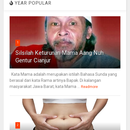
YEAR POPULAR
1
Silsilah Keturunan Mama Aang Nuh
Gentur Cianjur
Kata Mama adalah merupakan istilah Bahasa Sunda yang
berasal dari kata Rama artinya Bapak. Di kalangan
masyarakat Jawa Barat, kata Mama ...
Readmore
2