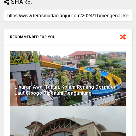
SHARE:
RECOMMENDED FOR YOU
Liburan Awal Tahun, Kolam Renang Dermaga
Laut Cibogo Dipenuhi Pengunjung