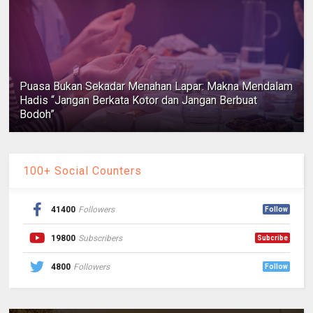
Puasa Bukan Sekadar Menahan Lapar: Makna Mendalam
Hadis “Jangan Berkata Kotor dan Jangan Berbuat
Bodoh”
100+ Social Counters
41400
Followers
Follow
19800
Subscribers
Subcribe
4800
Followers
Follow