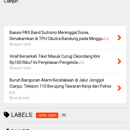
Cianjur!
Bassis PAS Band Sutrisno Meninggal Dunia,
Dimakamkan di TPU Cikutra Bandung pada Minggu
0
Aug 01, 2026
Viral! Benarkah Tiket Masuk Curug Cikondang Kini
Rp100 Ribu? Ini Penjelasan Pengelola
0
Aug 01, 2026
Buruh Bangunan Alami Kecelakaan di Jalur Jonggol
Cianjur, Telepon 110 Berujung Tawaran Kerja dari Polres
0
Jul 30, 2026
LABELS:
Jalan Jajan
98