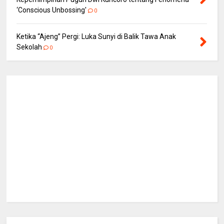
‘Conscious Unbossing'
0
Ketika “Ajeng” Pergi: Luka Sunyi di Balik Tawa Anak
Sekolah
0