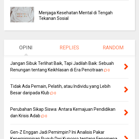
Menjaga Kesehatan Mental di Tengah
Tekanan Sosial
OPINI
REPLIES
RANDOM
Jangan Sibuk Terlihat Baik, Tapi Jadilah Baik: Sebuah
Renungan tentang Keikhlasan di Era Pencitraan
0
Tidak Ada Pemain, Pelatih, atau Individu yang Lebih
Besar daripada Klub
0
Perubahan Sikap Siswa: Antara Kemajuan Pendidikan
dan Krisis Adab
0
Gen-Z Enggan Jadi Pemimpin? Ini Analisis Pakar
Kepemimpinan Puguh Dwi Kuncoro tentang Fenomena