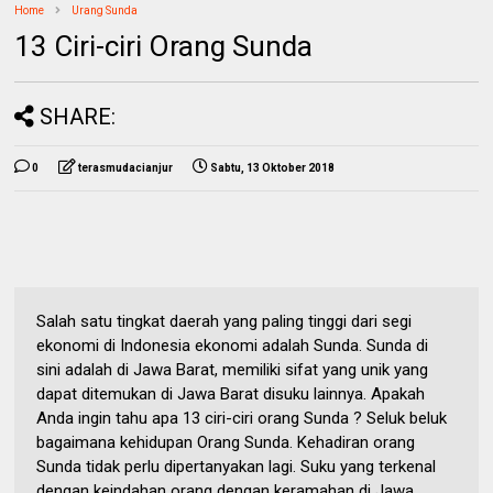
Home
Urang Sunda
13 Ciri-ciri Orang Sunda
SHARE:
0
terasmudacianjur
Sabtu, 13 Oktober 2018
Salah satu tingkat daerah yang paling tinggi dari segi
ekonomi di Indonesia ekonomi adalah Sunda. Sunda di
sini adalah di Jawa Barat, memiliki sifat yang unik yang
dapat ditemukan di Jawa Barat disuku lainnya. Apakah
Anda ingin tahu apa 13 ciri-ciri orang Sunda ? Seluk beluk
bagaimana kehidupan Orang Sunda. Kehadiran orang
Sunda tidak perlu dipertanyakan lagi. Suku yang terkenal
dengan keindahan orang dengan keramahan di Jawa