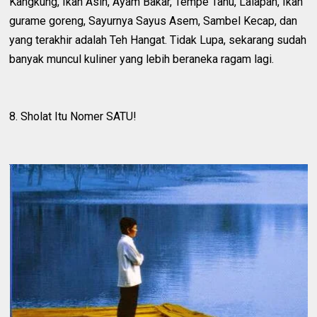
Kangkung, Ikan Asin, Ayam Bakar, Tempe Tahu, Lalapan, Ikan
gurame goreng, Sayurnya Sayus Asem, Sambel Kecap, dan
yang terakhir adalah Teh Hangat. Tidak Lupa, sekarang sudah
banyak muncul kuliner yang lebih beraneka ragam lagi.
8. Sholat Itu Nomer SATU!