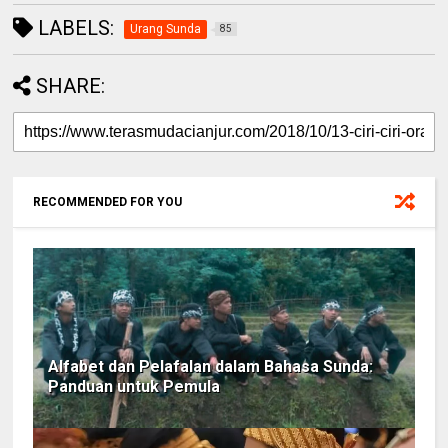
LABELS:
Urang Sunda
85
SHARE:
RECOMMENDED FOR YOU
Alfabet dan Pelafalan dalam Bahasa Sunda:
Panduan untuk Pemula