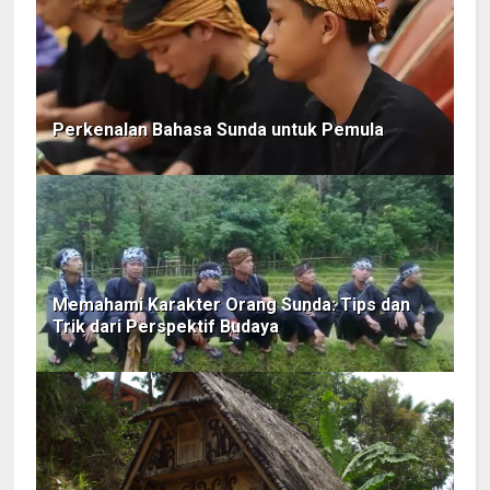
Perkenalan Bahasa Sunda untuk Pemula
Memahami Karakter Orang Sunda: Tips dan
Trik dari Perspektif Budaya