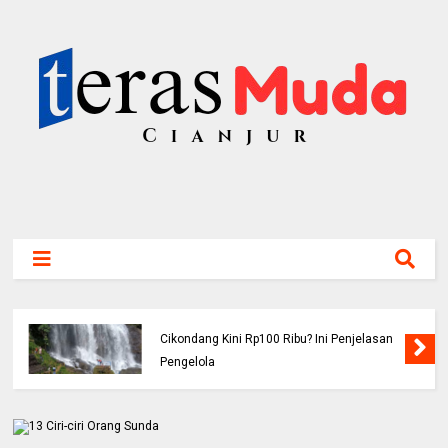
Viral! Benarkah Tiket Masuk Curug
Cikondang Kini Rp100 Ribu? Ini Penjelasan
Pengelola