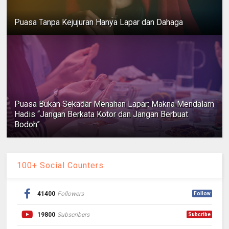
Puasa Tanpa Kejujuran Hanya Lapar dan Dahaga
Puasa Bukan Sekadar Menahan Lapar: Makna Mendalam
Hadis “Jangan Berkata Kotor dan Jangan Berbuat
Bodoh”
100+ Social Counters
41400
Followers
Follow
19800
Subscribers
Subcribe