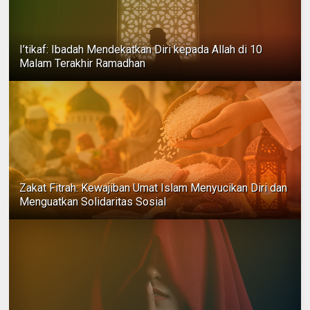
I’tikaf: Ibadah Mendekatkan Diri kepada Allah di 10
Malam Terakhir Ramadhan
Zakat Fitrah: Kewajiban Umat Islam Menyucikan Diri dan
Menguatkan Solidaritas Sosial