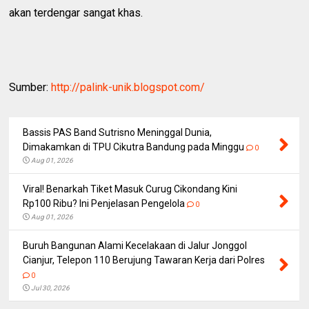
akan terdengar sangat khas.
Sumber:
http://palink-unik.blogspot.com/
Bassis PAS Band Sutrisno Meninggal Dunia,
Dimakamkan di TPU Cikutra Bandung pada Minggu
0
Aug 01, 2026
Viral! Benarkah Tiket Masuk Curug Cikondang Kini
Rp100 Ribu? Ini Penjelasan Pengelola
0
Aug 01, 2026
Buruh Bangunan Alami Kecelakaan di Jalur Jonggol
Cianjur, Telepon 110 Berujung Tawaran Kerja dari Polres
0
Jul 30, 2026