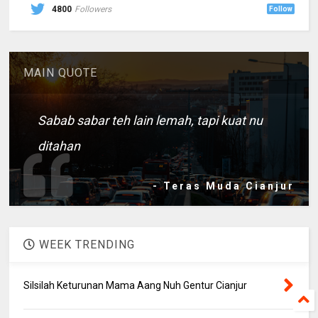
4800
Followers
Follow
MAIN QUOTE
Sabab sabar teh lain lemah, tapi kuat nu
ditahan
- Teras Muda Cianjur
WEEK TRENDING
Silsilah Keturunan Mama Aang Nuh Gentur Cianjur