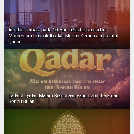
Amalan Terbaik pada 10 Hari Terakhir Ramadan:
Momentum Puncak Ibadah Meraih Kemuliaan Lailatul
Qadar
Lailatul Qadar: Malam Kemuliaan yang Lebih Baik dari
Seribu Bulan