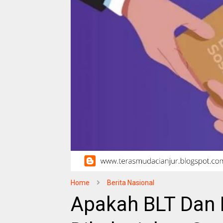
Home
Berita Nasional
Apakah BLT Dan