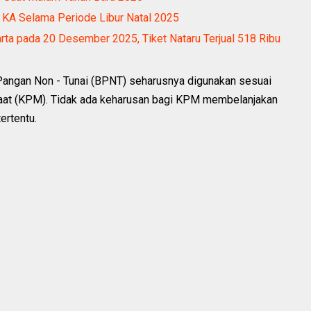
KA Selama Periode Libur Natal 2025
ta pada 20 Desember 2025, Tiket Nataru Terjual 518 Ribu
Pangan Non - Tunai (BPNT) seharusnya digunakan sesuai
aat (KPM). Tidak ada keharusan bagi KPM membelanjakan
ertentu.