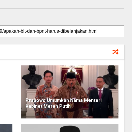
Prabowo Umumkan Nama Menteri
Kabinet Merah Putih