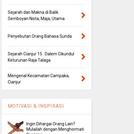
Sejarah dan Makna di Balik
Semboyan Nista, Maja, Utama
Penyebutan Orang Bahasa Sunda
Sejarah Cianjur 15 : Dalem Cikundul
Keturunan Raja Talaga
Mengenal Kecamatan Campaka,
Cianjur
MOTIVASI & INSPIRASI
Ingin Dihargai Orang Lain?
Mulailah dengan Menghormati