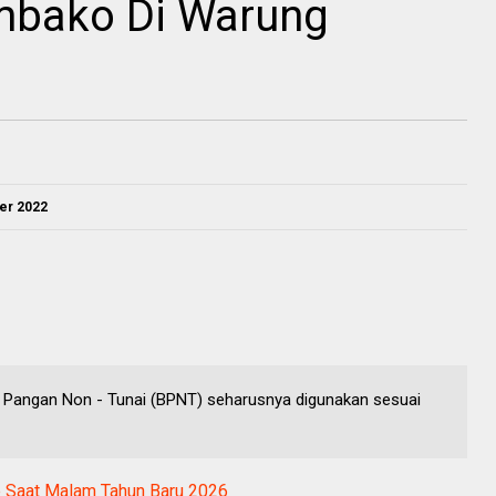
mbako Di Warung
er 2022
 Pangan Non - Tunai (BPNT) seharusnya digunakan sesuai
ap Saat Malam Tahun Baru 2026