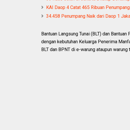
KAI Daop 4 Catat 465 Ribuan Penumpang 
34.458 Penumpang Naik dari Daop 1 Jakar
Bantuan Langsung Tunai (BLT) dan Bantuan 
dengan kebutuhan Keluarga Penerima Manf
BLT dan BPNT di e-warung ataupun warung t