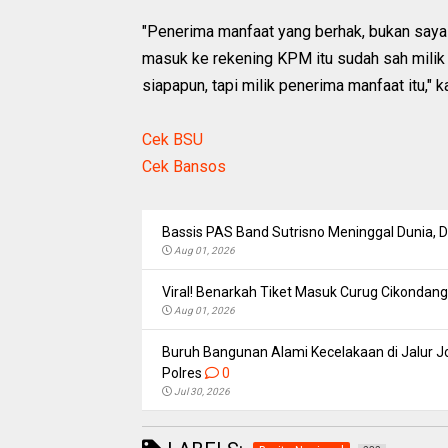
"Penerima manfaat yang berhak, bukan saya
masuk ke rekening KPM itu sudah sah milik 
siapapun, tapi milik penerima manfaat itu," k
Cek BSU
Cek Bansos
Bassis PAS Band Sutrisno Meninggal Dunia,
Aug 01, 2026
Viral! Benarkah Tiket Masuk Curug Cikondang 
Aug 01, 2026
Buruh Bangunan Alami Kecelakaan di Jalur Jo
Polres
0
Jul 30, 2026