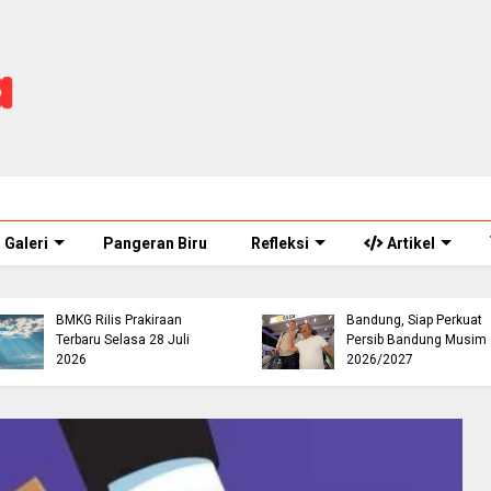
Galeri
Pangeran Biru
Refleksi
Artikel
Cuaca Cianjur Hari Ini
Didominasi Berawan,
Mariano Peralta Tiba di
BMKG Rilis Prakiraan
Bandung, Siap Perkuat
Terbaru Selasa 28 Juli
Persib Bandung Musim
2026
2026/2027