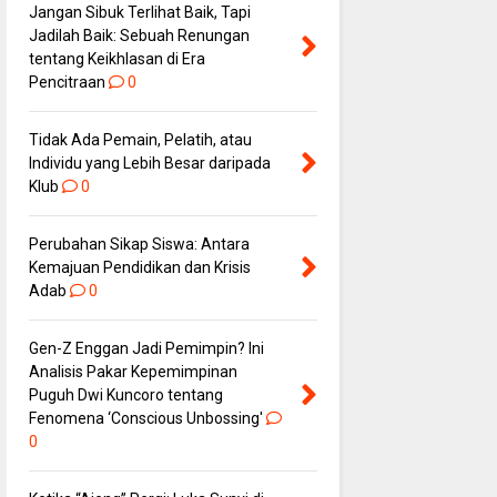
Jangan Sibuk Terlihat Baik, Tapi
Jadilah Baik: Sebuah Renungan
tentang Keikhlasan di Era
Pencitraan
0
Tidak Ada Pemain, Pelatih, atau
Individu yang Lebih Besar daripada
Klub
0
Perubahan Sikap Siswa: Antara
Kemajuan Pendidikan dan Krisis
Adab
0
Gen-Z Enggan Jadi Pemimpin? Ini
Analisis Pakar Kepemimpinan
Puguh Dwi Kuncoro tentang
Fenomena ‘Conscious Unbossing'
0