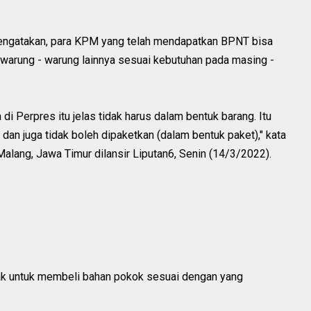
mengatakan, para KPM yang telah mendapatkan BPNT bisa
warung - warung lainnya sesuai kebutuhan pada masing -
 Perpres itu jelas tidak harus dalam bentuk barang. Itu
an juga tidak boleh dipaketkan (dalam bentuk paket)," kata
alang, Jawa Timur dilansir Liputan6, Senin (14/3/2022).
k untuk membeli bahan pokok sesuai dengan yang