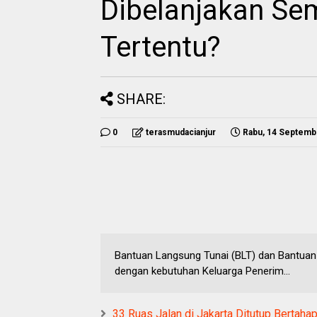
Dibelanjakan Se
Tertentu?
SHARE:
0
terasmudacianjur
Rabu, 14 Septemb
Bantuan Langsung Tunai (BLT) dan Bantuan
dengan kebutuhan Keluarga Penerim...
33 Ruas Jalan di Jakarta Ditutup Bertah