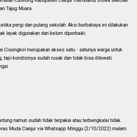
matan Cibinong Kabupaten Cianjur membantu siswa sekolah
an Tajug Muara.
tika pergi dan pulang sekolah. Aksi berbahaya ini dilakukan
ak layak digunakan dan belum diperbaiki.
i Cisengkol merupakan akses satu - satunya warga untuk
 tapi kondisinya sudah rusak dan tidak bisa dilewati.
gai.
tung namun sudah tidak terpakai atau terbengkalai tidak
 Teras Muda Cianjur via Whatsapp Minggu (2/10/2022) malam.