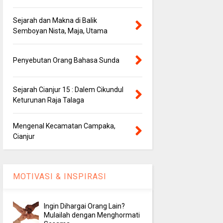
Sejarah dan Makna di Balik
Semboyan Nista, Maja, Utama
Penyebutan Orang Bahasa Sunda
Sejarah Cianjur 15 : Dalem Cikundul
Keturunan Raja Talaga
Mengenal Kecamatan Campaka,
Cianjur
MOTIVASI & INSPIRASI
Ingin Dihargai Orang Lain?
Mulailah dengan Menghormati