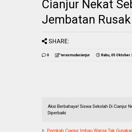
Cianjur Nekat Se
Jembatan Rusak 
SHARE:
0
terasmudacianjur
Rabu, 05 Oktober
Aksi Berbahaya! Siswa Sekolah Di Cianjur 
Diperbaiki
Pemkab Cianjur Imbau Warga Tak Gunakan