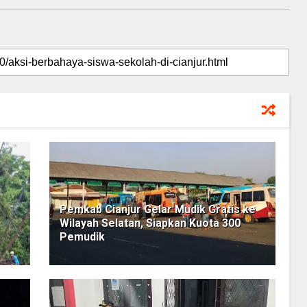
Pemkab Cianjur Gelar Mudik Gratis ke
Wilayah Selatan, Siapkan Kuota 300
Pemudik