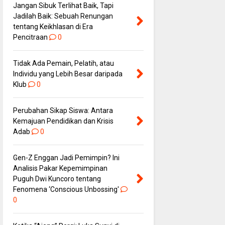
Jangan Sibuk Terlihat Baik, Tapi
Jadilah Baik: Sebuah Renungan
tentang Keikhlasan di Era
Pencitraan
0
Tidak Ada Pemain, Pelatih, atau
Individu yang Lebih Besar daripada
Klub
0
Perubahan Sikap Siswa: Antara
Kemajuan Pendidikan dan Krisis
Adab
0
Gen-Z Enggan Jadi Pemimpin? Ini
Analisis Pakar Kepemimpinan
Puguh Dwi Kuncoro tentang
Fenomena ‘Conscious Unbossing'
0