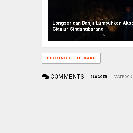
Longsor dan Banjir Lumpuhkan Aks
Cianjur-Sindangbarang
POSTING LEBIH BARU
COMMENTS
BLOGGER
FACEBOOK