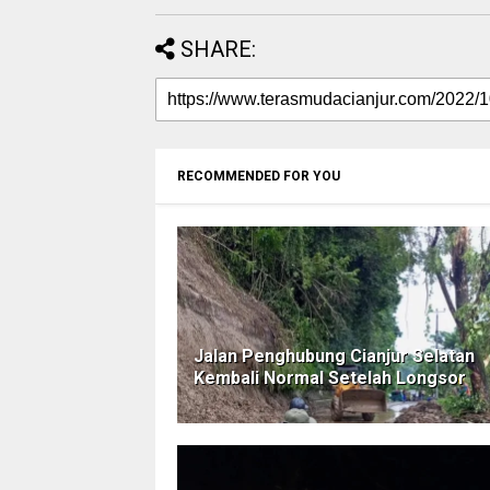
SHARE:
RECOMMENDED FOR YOU
Jalan Penghubung Cianjur Selatan
Kembali Normal Setelah Longsor