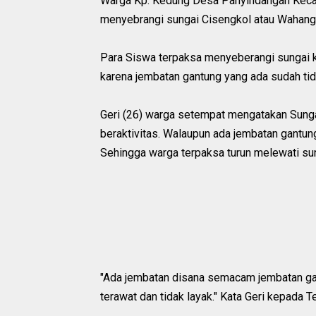
Warga Kp. Kedung Desa Panyindangan Keca
menyebrangi sungai Cisengkol atau Wahang
Para Siswa terpaksa menyeberangi sungai ke
karena jembatan gantung yang ada sudah tid
Geri (26) warga setempat mengatakan Sunga
beraktivitas. Walaupun ada jembatan gantung,
Sehingga warga terpaksa turun melewati sun
"Ada jembatan disana semacam jembatan gan
terawat dan tidak layak." Kata Geri kepada