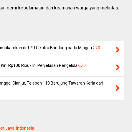
atan demi keselamatan dan keamanan warga yang melintas.
 Dimakamkan di TPU Cikutra Bandung pada Minggu
0
Kini Rp100 Ribu? Ini Penjelasan Pengelola
0
nggol Cianjur, Telepon 110 Berujung Tawaran Kerja dari
est Java, Indonesia