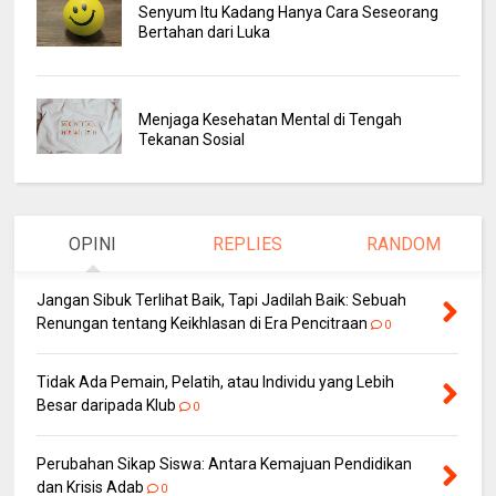
Senyum Itu Kadang Hanya Cara Seseorang
Bertahan dari Luka
Menjaga Kesehatan Mental di Tengah
Tekanan Sosial
OPINI
REPLIES
RANDOM
Jangan Sibuk Terlihat Baik, Tapi Jadilah Baik: Sebuah
Renungan tentang Keikhlasan di Era Pencitraan
0
Tidak Ada Pemain, Pelatih, atau Individu yang Lebih
Besar daripada Klub
0
Perubahan Sikap Siswa: Antara Kemajuan Pendidikan
dan Krisis Adab
0