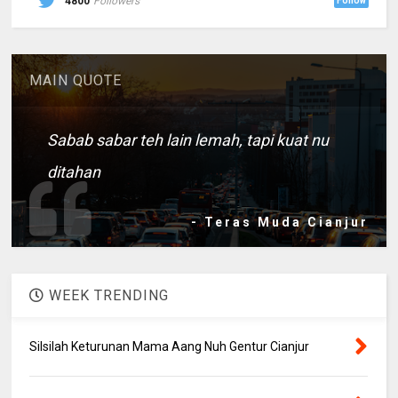
4800
Followers
Follow
MAIN QUOTE
Sabab sabar teh lain lemah, tapi kuat nu
ditahan
- Teras Muda Cianjur
WEEK TRENDING
Silsilah Keturunan Mama Aang Nuh Gentur Cianjur