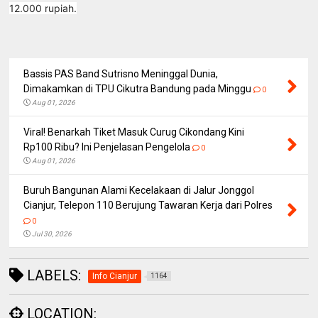
12.000 rupiah.
Bassis PAS Band Sutrisno Meninggal Dunia,
Dimakamkan di TPU Cikutra Bandung pada Minggu
0
Aug 01, 2026
Viral! Benarkah Tiket Masuk Curug Cikondang Kini
Rp100 Ribu? Ini Penjelasan Pengelola
0
Aug 01, 2026
Buruh Bangunan Alami Kecelakaan di Jalur Jonggol
Cianjur, Telepon 110 Berujung Tawaran Kerja dari Polres
0
Jul 30, 2026
LABELS:
Info Cianjur
1164
LOCATION: