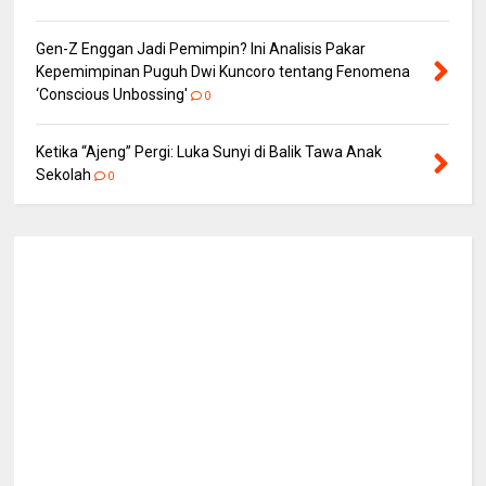
Gen-Z Enggan Jadi Pemimpin? Ini Analisis Pakar
Kepemimpinan Puguh Dwi Kuncoro tentang Fenomena
‘Conscious Unbossing'
0
Ketika “Ajeng” Pergi: Luka Sunyi di Balik Tawa Anak
Sekolah
0