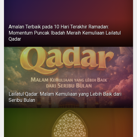
Amalan Terbaik pada 10 Hari Terakhir Ramadan:
Momentum Puncak Ibadah Meraih Kemuliaan Lailatul
Qadar
Lailatul Qadar: Malam Kemuliaan yang Lebih Baik dari
Seribu Bulan