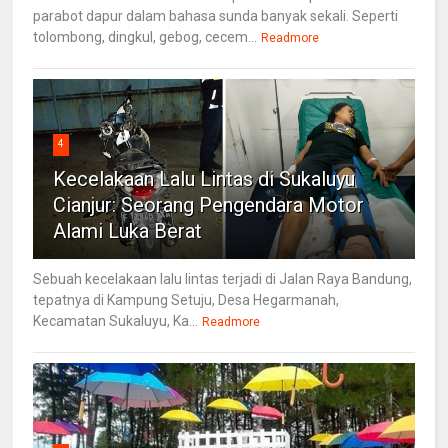
parabot dapur dalam bahasa sunda banyak sekali. Seperti
tolombong, dingkul, gebog, cecem...
Readmore
4
Kecelakaan Lalu Lintas di Sukaluyu
Cianjur: Seorang Pengendara Motor
Alami Luka Berat
Sebuah kecelakaan lalu lintas terjadi di Jalan Raya Bandung,
tepatnya di Kampung Setuju, Desa Hegarmanah,
Kecamatan Sukaluyu, Ka...
Readmore