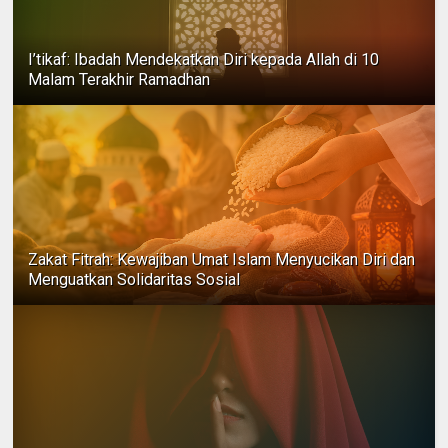
I’tikaf: Ibadah Mendekatkan Diri kepada Allah di 10
Malam Terakhir Ramadhan
Zakat Fitrah: Kewajiban Umat Islam Menyucikan Diri dan
Menguatkan Solidaritas Sosial