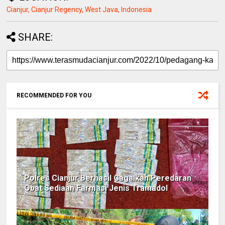
Cianjur, Cianjur Regency, West Java, Indonesia
SHARE:
RECOMMENDED FOR YOU
Polres Cianjur Berhasil Gagalkan Peredaran
Obat Sediaan Farmasi Jenis Tramadol