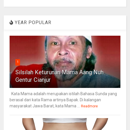
YEAR POPULAR
1
Silsilah Keturunan Mama Aang Nuh
Gentur Cianjur
Kata Mama adalah merupakan istilah Bahasa Sunda yang
berasal dari kata Rama artinya Bapak. Di kalangan
masyarakat Jawa Barat, kata Mama ...
Readmore