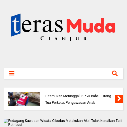
Bocah 5 Tahun Tenggelam di Sungai Cianjur
Ditemukan Meninggal, BPBD Imbau Orang
Tua Perketat Pengawasan Anak