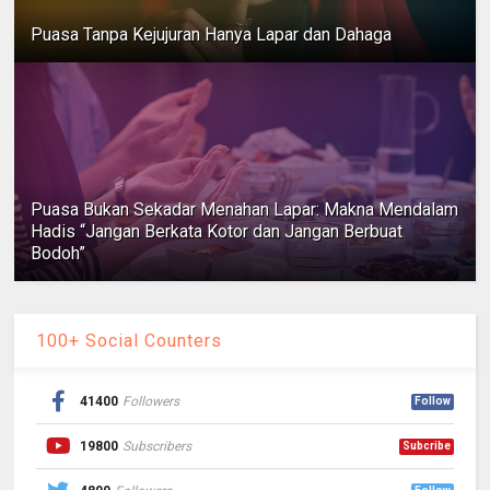
Puasa Tanpa Kejujuran Hanya Lapar dan Dahaga
Puasa Bukan Sekadar Menahan Lapar: Makna Mendalam
Hadis “Jangan Berkata Kotor dan Jangan Berbuat
Bodoh”
100+ Social Counters
41400
Followers
Follow
19800
Subscribers
Subcribe