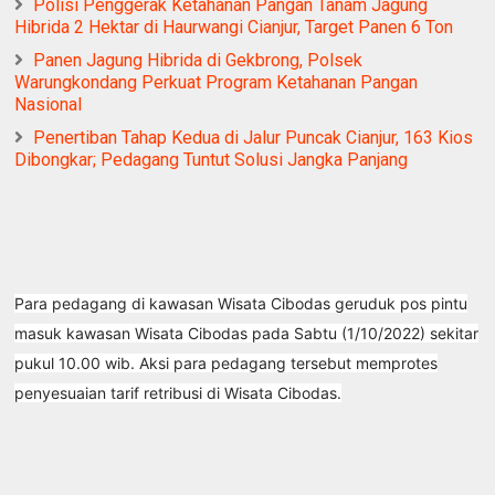
Polisi Penggerak Ketahanan Pangan Tanam Jagung
Hibrida 2 Hektar di Haurwangi Cianjur, Target Panen 6 Ton
Panen Jagung Hibrida di Gekbrong, Polsek
Warungkondang Perkuat Program Ketahanan Pangan
Nasional
Penertiban Tahap Kedua di Jalur Puncak Cianjur, 163 Kios
Dibongkar; Pedagang Tuntut Solusi Jangka Panjang
Para pedagang di kawasan Wisata Cibodas geruduk pos pintu
masuk kawasan Wisata Cibodas pada Sabtu (1/10/2022) sekitar
pukul 10.00 wib. Aksi para pedagang tersebut memprotes
penyesuaian tarif retribusi di Wisata Cibodas.