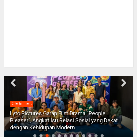
Entertainment
Lyto Pictures Garap Film Drama “People
Pleaser”, Angkat Isu Relasi Sosial yang Dekat
dengan Kehidupan Modern