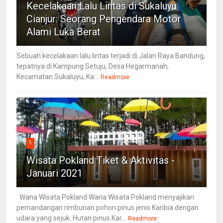
Kecelakaan Lalu Lintas di Sukaluyu
Cianjur: Seorang Pengendara Motor
Alami Luka Berat
Sebuah kecelakaan lalu lintas terjadi di Jalan Raya Bandung,
tepatnya di Kampung Setuju, Desa Hegarmanah,
Kecamatan Sukaluyu, Ka...
Readmore
5
Wisata Pokland Tiket & Aktivitas -
Januari 2021
Wana Wisata Pokland Wana Wisata Pokland menyajikan
pemandangan rimbunan pohon pinus jenis Karibia dengan
udara yang sejuk. Hutan pinus Kar...
Readmore