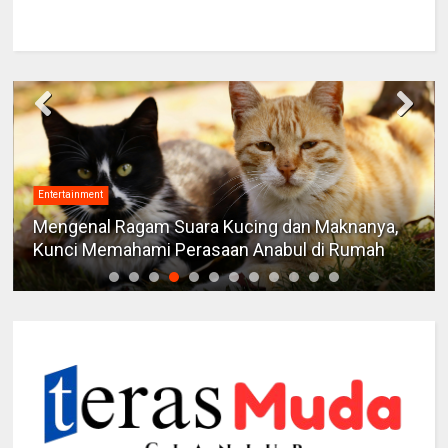
Entertainment
Mengenal Ragam Suara Kucing dan Maknanya,
Kunci Memahami Perasaan Anabul di Rumah