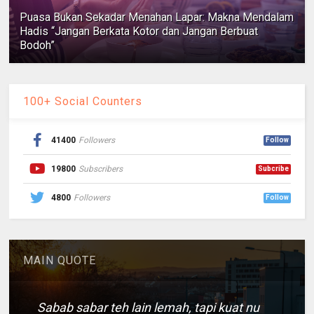
Puasa Bukan Sekadar Menahan Lapar: Makna Mendalam
Hadis “Jangan Berkata Kotor dan Jangan Berbuat
Bodoh”
100+ Social Counters
41400
Followers
Follow
19800
Subscribers
Subcribe
4800
Followers
Follow
MAIN QUOTE
Sabab sabar teh lain lemah, tapi kuat nu