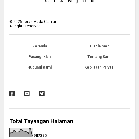
©
2026
Teras Muda Cianjur
All rights reserved.
Beranda
Disclaimer
Pasang Iklan
Tentang Kami
Hubungi Kami
Kebijakan Privasi
Total Tayangan Halaman
9
8
7
3
5
0