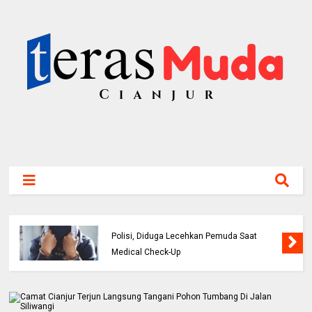
ASN Perawat Puskesmas di Cianjur Ditahan
Polisi, Diduga Lecehkan Pemuda Saat
Medical Check-Up