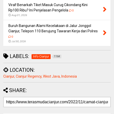
Viral! Benarkah Tiket Masuk Curug Cikondang Kini
Rp100 Ribu? Ini Penjelasan Pengelola
0
Aug 01, 2026
Buruh Bangunan Alami Kecelakaan di Jalur Jonggol
Cianjur, Telepon 110 Berujung Tawaran Kerja dari Polres
0
Jul 30, 2026
LABELS:
Info Cianjur
1164
LOCATION:
Cianjur, Cianjur Regency, West Java, Indonesia
SHARE: