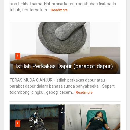
bisa terlihat sama. Hal ini bisa karena perubahan fisik pada
tubuh, terutama ken...
Readmore
3
Istilah Perkakas Dapur (parabot dapur)
TERAS MUDA CIANJUR - Istilah perkakas dapur atau
parabot dapur dalam bahasa sunda banyak sekali. Seperti
tolombong, dingkul, gebog, cecem...
Readmore
4