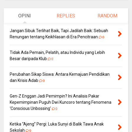
OPINI
REPLIES
RANDOM
Jangan Sibuk Terlihat Baik, Tapi Jadilah Baik: Sebuah
Renungan tentang Keikhlasan di Era Pencitraan
0
Tidak Ada Pemain, Pelatih, atau Individu yang Lebih
Besar daripada Klub
0
Perubahan Sikap Siswa: Antara Kemajuan Pendidikan
dan Krisis Adab
0
Gen-Z Enggan Jadi Pemimpin? Ini Analisis Pakar
Kepemimpinan Puguh Dwi Kuncoro tentang Fenomena
‘Conscious Unbossing'
0
Ketika “Ajeng” Pergi: Luka Sunyi di Balik Tawa Anak
Sekolah
0