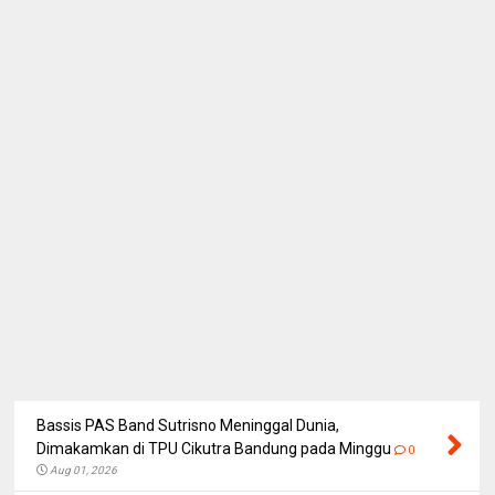
Bassis PAS Band Sutrisno Meninggal Dunia,
Dimakamkan di TPU Cikutra Bandung pada Minggu
0
Aug 01, 2026