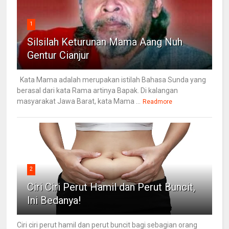
1
Silsilah Keturunan Mama Aang Nuh
Gentur Cianjur
Kata Mama adalah merupakan istilah Bahasa Sunda yang
berasal dari kata Rama artinya Bapak. Di kalangan
masyarakat Jawa Barat, kata Mama ...
Readmore
2
Ciri Ciri Perut Hamil dan Perut Buncit,
Ini Bedanya!
Ciri ciri perut hamil dan perut buncit bagi sebagian orang