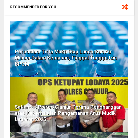
RECOMMENDED FOR YOU
Perumdam Tirta Mukti Siap Luncurkan Air
Minum Dalam Kemasan, Tinggal Tunggu Izin
BPOM
Satlantas Polres Cianjur Terima Penghargaan
atas Keberhasilan Pengamanan Arus Mudik
Lebaran 2025