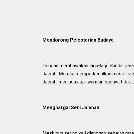
Mendorong Pelestarian Budaya
Dengan membawakan lagu-lagu Sunda, para 
daerah. Mereka memperkenalkan musik tradi
daerah, menjaga agar warisan budaya tidak t
Menghargai Seni Jalanan
Meskipun sering kali dianggap sebelah mata,