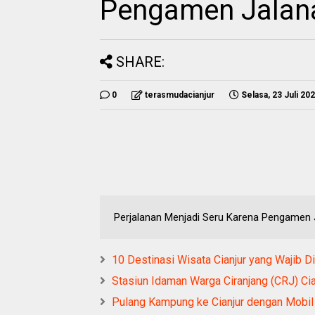
Pengamen Jalan
SHARE:
0
terasmudacianjur
Selasa, 23 Juli 20
Perjalanan Menjadi Seru Karena Pengamen 
10 Destinasi Wisata Cianjur yang Wajib Di
Stasiun Idaman Warga Ciranjang (CRJ) Cia
Pulang Kampung ke Cianjur dengan Mobi