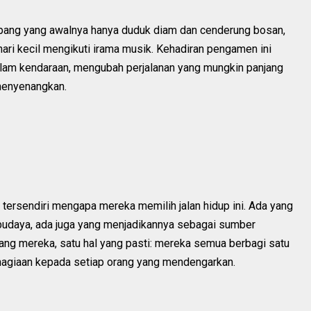
umpang yang awalnya hanya duduk diam dan cenderung bosan,
ari kecil mengikuti irama musik. Kehadiran pengamen ini
alam kendaraan, mengubah perjalanan yang mungkin panjang
menyenangkan.
 tersendiri mengapa mereka memilih jalan hidup ini. Ada yang
budaya, ada juga yang menjadikannya sebagai sumber
kang mereka, satu hal yang pasti: mereka semua berbagi satu
hagiaan kepada setiap orang yang mendengarkan.