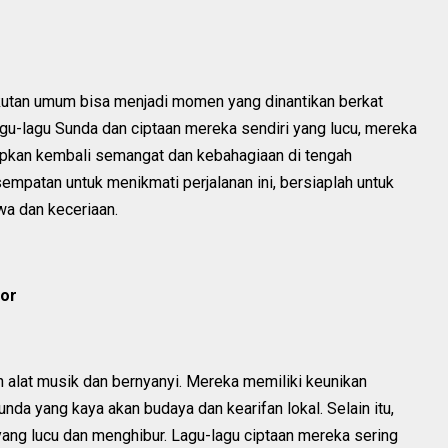
gkutan umum bisa menjadi momen yang dinantikan berkat
gu-lagu Sunda dan ciptaan mereka sendiri yang lucu, mereka
dupkan kembali semangat dan kebahagiaan di tengah
sempatan untuk menikmati perjalanan ini, bersiaplah untuk
wa dan keceriaan.
mor
 alat musik dan bernyanyi. Mereka memiliki keunikan
da yang kaya akan budaya dan kearifan lokal. Selain itu,
yang lucu dan menghibur. Lagu-lagu ciptaan mereka sering