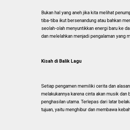
Bukan hal yang aneh jika kita melihat pen
tiba-tiba ikut bersenandung atau bahkan men
seolah-olah menyuntikkan energi baru ke d
dan melelahkan menjadi pengalaman yang 
Kisah di Balik Lagu
Setiap pengamen memiliki cerita dan alasan
melakukannya karena cinta akan musik dan 
penghasilan utama. Terlepas dari latar bela
tujuan, yaitu menghibur dan membawa keba