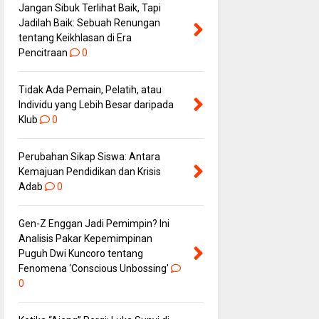
Jangan Sibuk Terlihat Baik, Tapi
Jadilah Baik: Sebuah Renungan
tentang Keikhlasan di Era
Pencitraan
0
Tidak Ada Pemain, Pelatih, atau
Individu yang Lebih Besar daripada
Klub
0
Perubahan Sikap Siswa: Antara
Kemajuan Pendidikan dan Krisis
Adab
0
Gen-Z Enggan Jadi Pemimpin? Ini
Analisis Pakar Kepemimpinan
Puguh Dwi Kuncoro tentang
Fenomena ‘Conscious Unbossing'
0