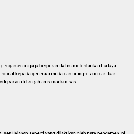
pengamen ini juga berperan dalam melestarikan budaya
sional kepada generasi muda dan orang-orang dari luar
erlupakan di tengah arus modernisasi.
 seni jalanan seperti yang dilakukan oleh para pengamen ini