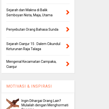
Sejarah dan Makna di Balik
Semboyan Nista, Maja, Utama
Penyebutan Orang Bahasa Sunda
Sejarah Cianjur 15 : Dalem Cikundul
Keturunan Raja Talaga
Mengenal Kecamatan Campaka,
Cianjur
MOTIVASI & INSPIRASI
Ingin Dihargai Orang Lain?
Mulailah dengan Menghormati