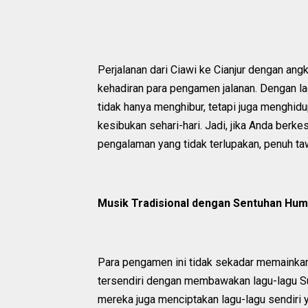
Perjalanan dari Ciawi ke Cianjur dengan an
kehadiran para pengamen jalanan. Dengan la
tidak hanya menghibur, tetapi juga menghi
kesibukan sehari-hari. Jadi, jika Anda berke
pengalaman yang tidak terlupakan, penuh ta
Musik Tradisional dengan Sentuhan Hu
Para pengamen ini tidak sekadar memainkan
tersendiri dengan membawakan lagu-lagu Sun
mereka juga menciptakan lagu-lagu sendiri 