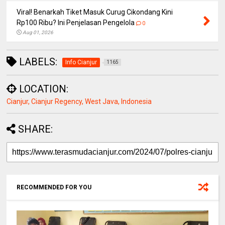
Viral! Benarkah Tiket Masuk Curug Cikondang Kini
Rp100 Ribu? Ini Penjelasan Pengelola
0
Aug 01, 2026
LABELS:
Info Cianjur
1165
LOCATION:
Cianjur, Cianjur Regency, West Java, Indonesia
SHARE:
RECOMMENDED FOR YOU