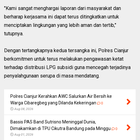
"Kami sangat menghargai laporan dari masyarakat dan
berharap kerjasama ini dapat terus ditingkatkan untuk
menciptakan lingkungan yang lebih aman dan tertib,"
tutupnya.
Dengan tertangkapnya kedua tersangka ini, Polres Cianjur
berkomitmen untuk terus melakukan pengawasan ketat
terhadap distribusi LPG subsidi guna mencegah terjadinya
penyalahgunaan serupa di masa mendatang.
Polres Cianjur Kerahkan AWC Salurkan Air Bersih ke
Warga Cibaregbeg yang Dilanda Kekeringan
0
Aug 08, 2026
Bassis PAS Band Sutrisno Meninggal Dunia,
Dimakamkan di TPU Cikutra Bandung pada Minggu
0
Aug 01, 2026