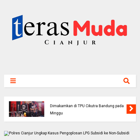
Bassis PAS Band Sutrisno Meninggal Dunia,
Dimakamkan di TPU Cikutra Bandung pada
Minggu