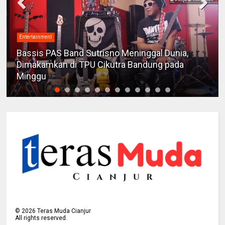
Entertainment
Bassis PAS Band Sutrisno Meninggal Dunia,
Dimakamkan di TPU Cikutra Bandung pada
Minggu
©
2026
Teras Muda Cianjur
All rights reserved.