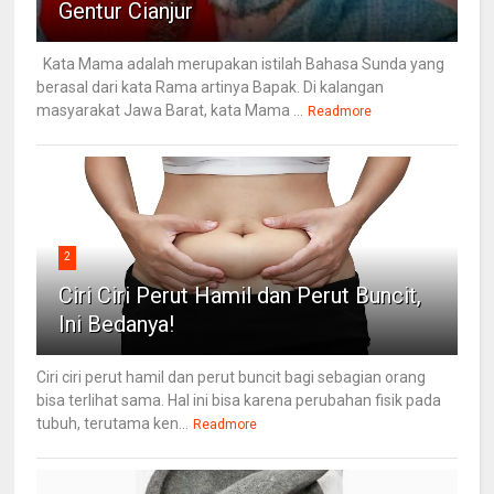
Gentur Cianjur
Kata Mama adalah merupakan istilah Bahasa Sunda yang
berasal dari kata Rama artinya Bapak. Di kalangan
masyarakat Jawa Barat, kata Mama ...
Readmore
2
Ciri Ciri Perut Hamil dan Perut Buncit,
Ini Bedanya!
Ciri ciri perut hamil dan perut buncit bagi sebagian orang
bisa terlihat sama. Hal ini bisa karena perubahan fisik pada
tubuh, terutama ken...
Readmore