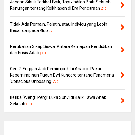
Jangan Sibuk Terlihat Baik, Tapi Jadilah Baik: Sebuah
Renungan tentang Keikhlasan di Era Pencitraan
0
Tidak Ada Pemain, Pelatih, atau Individu yang Lebih
Besar daripada Klub
0
Perubahan Sikap Siswa: Antara Kemajuan Pendidikan
dan Krisis Adab
0
Gen-Z Enggan Jadi Pemimpin? Ini Analisis Pakar
Kepemimpinan Puguh Dwi Kuncoro tentang Fenomena
‘Conscious Unbossing'
0
Ketika “Ajeng” Pergi: Luka Sunyi di Balik Tawa Anak
Sekolah
0