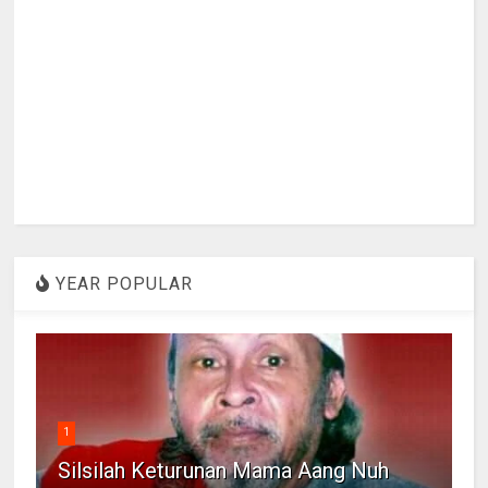
YEAR POPULAR
1
Silsilah Keturunan Mama Aang Nuh