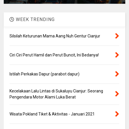
WEEK TRENDING
Silsilah Keturunan Mama Aang Nuh Gentur Cianjur
Ciri Ciri Perut Hamil dan Perut Buncit, Ini Bedanya!
Istilah Perkakas Dapur (parabot dapur)
Kecelakaan Lalu Lintas di Sukaluyu Cianjur: Seorang
Pengendara Motor Alami Luka Berat
Wisata Pokland Tiket & Aktivitas - Januari 2021