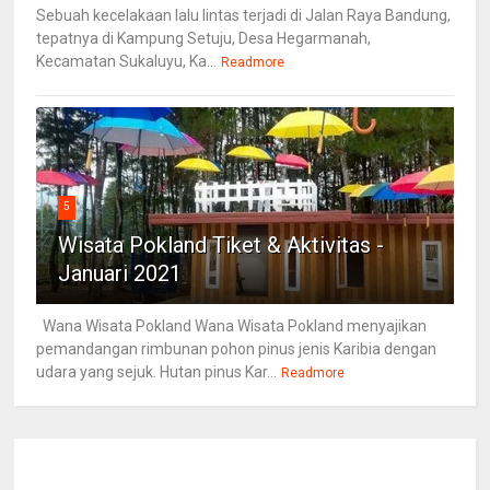
Sebuah kecelakaan lalu lintas terjadi di Jalan Raya Bandung,
tepatnya di Kampung Setuju, Desa Hegarmanah,
Kecamatan Sukaluyu, Ka...
Readmore
5
Wisata Pokland Tiket & Aktivitas -
Januari 2021
Wana Wisata Pokland Wana Wisata Pokland menyajikan
pemandangan rimbunan pohon pinus jenis Karibia dengan
udara yang sejuk. Hutan pinus Kar...
Readmore