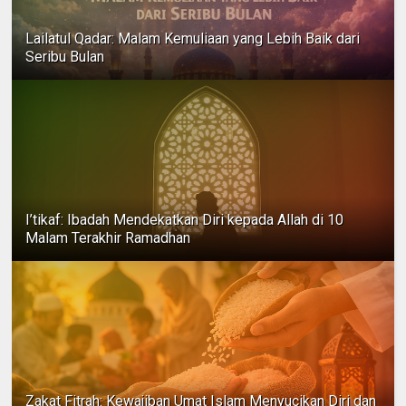
Lailatul Qadar: Malam Kemuliaan yang Lebih Baik dari
Seribu Bulan
I’tikaf: Ibadah Mendekatkan Diri kepada Allah di 10
Malam Terakhir Ramadhan
Zakat Fitrah: Kewajiban Umat Islam Menyucikan Diri dan