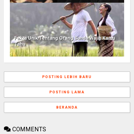
Fakta Unik Tentang Orang Sunda Wajib Kamu
Tahu
POSTING LEBIH BARU
POSTING LAMA
BERANDA
COMMENTS