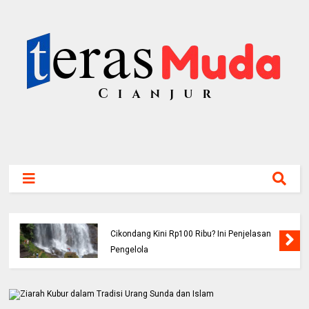
Viral! Benarkah Tiket Masuk Curug
Cikondang Kini Rp100 Ribu? Ini Penjelasan
Pengelola