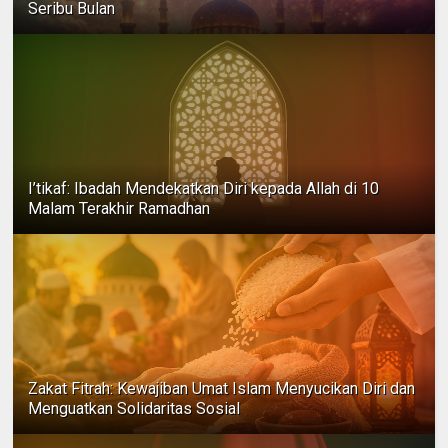
Seribu Bulan
I’tikaf: Ibadah Mendekatkan Diri kepada Allah di 10
Malam Terakhir Ramadhan
Zakat Fitrah: Kewajiban Umat Islam Menyucikan Diri dan
Menguatkan Solidaritas Sosial