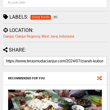
Jul 30, 2026
LABELS:
Urang Sunda
85
LOCATION:
Cianjur, Cianjur Regency, West Java, Indonesia
SHARE:
RECOMMENDED FOR YOU