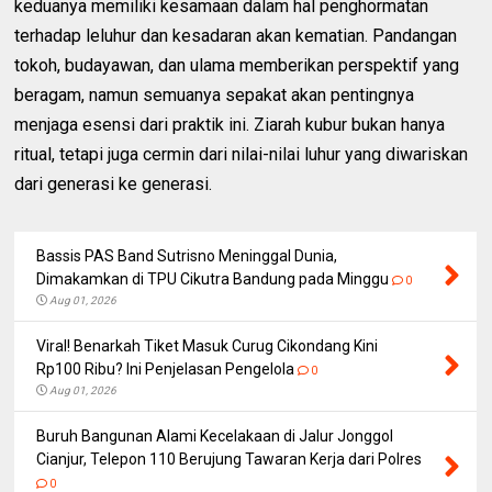
keduanya memiliki kesamaan dalam hal penghormatan
terhadap leluhur dan kesadaran akan kematian. Pandangan
tokoh, budayawan, dan ulama memberikan perspektif yang
beragam, namun semuanya sepakat akan pentingnya
menjaga esensi dari praktik ini. Ziarah kubur bukan hanya
ritual, tetapi juga cermin dari nilai-nilai luhur yang diwariskan
dari generasi ke generasi.
Bassis PAS Band Sutrisno Meninggal Dunia,
Dimakamkan di TPU Cikutra Bandung pada Minggu
0
Aug 01, 2026
Viral! Benarkah Tiket Masuk Curug Cikondang Kini
Rp100 Ribu? Ini Penjelasan Pengelola
0
Aug 01, 2026
Buruh Bangunan Alami Kecelakaan di Jalur Jonggol
Cianjur, Telepon 110 Berujung Tawaran Kerja dari Polres
0