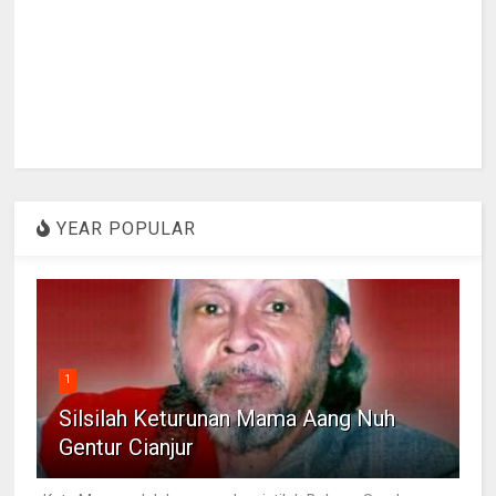
YEAR POPULAR
1
Silsilah Keturunan Mama Aang Nuh
Gentur Cianjur