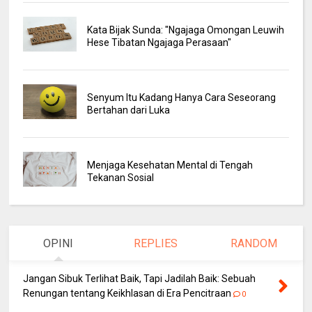
Kata Bijak Sunda: "Ngajaga Omongan Leuwih
Hese Tibatan Ngajaga Perasaan"
Senyum Itu Kadang Hanya Cara Seseorang
Bertahan dari Luka
Menjaga Kesehatan Mental di Tengah
Tekanan Sosial
OPINI
REPLIES
RANDOM
Jangan Sibuk Terlihat Baik, Tapi Jadilah Baik: Sebuah
Renungan tentang Keikhlasan di Era Pencitraan
0