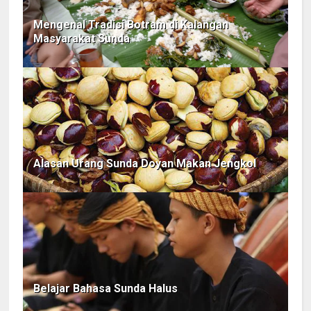
Mengenal Tradisi Botram di Kalangan
Masyarakat Sunda
Alasan Urang Sunda Doyan Makan Jengkol
Belajar Bahasa Sunda Halus