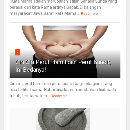
Kata Mama adalah merupakan istilah Bahasa Sunda yang
berasal dari kata Rama artinya Bapak. Di kalangan
masyarakat Jawa Barat, kata Mama ...
Readmore
2
Ciri Ciri Perut Hamil dan Perut Buncit,
Ini Bedanya!
Ciri ciri perut hamil dan perut buncit bagi sebagian orang
bisa terlihat sama. Hal ini bisa karena perubahan fisik pada
tubuh, terutama ken...
Readmore