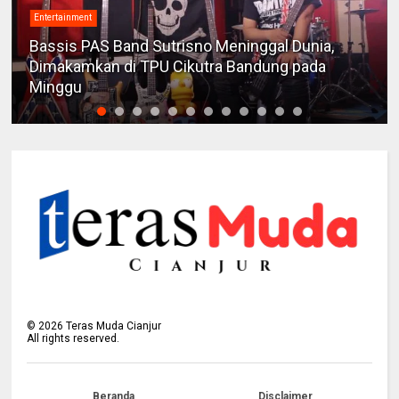
Entertainment
Bassis PAS Band Sutrisno Meninggal Dunia,
Dimakamkan di TPU Cikutra Bandung pada
Minggu
©
2026
Teras Muda Cianjur
All rights reserved.
Beranda
Disclaimer