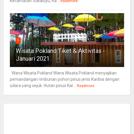
Kecamatan Sukaluyu, Ka...
Readmore
5
Wisata Pokland Tiket & Aktivitas -
Januari 2021
Wana Wisata Pokland Wana Wisata Pokland menyajikan
pemandangan rimbunan pohon pinus jenis Karibia dengan
udara yang sejuk. Hutan pinus Kar...
Readmore