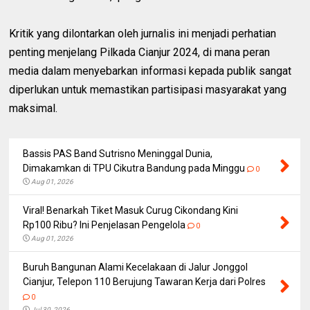
Kritik yang dilontarkan oleh jurnalis ini menjadi perhatian
penting menjelang Pilkada Cianjur 2024, di mana peran
media dalam menyebarkan informasi kepada publik sangat
diperlukan untuk memastikan partisipasi masyarakat yang
maksimal.
Bassis PAS Band Sutrisno Meninggal Dunia,
Dimakamkan di TPU Cikutra Bandung pada Minggu
0
Aug 01, 2026
Viral! Benarkah Tiket Masuk Curug Cikondang Kini
Rp100 Ribu? Ini Penjelasan Pengelola
0
Aug 01, 2026
Buruh Bangunan Alami Kecelakaan di Jalur Jonggol
Cianjur, Telepon 110 Berujung Tawaran Kerja dari Polres
0
Jul 30, 2026