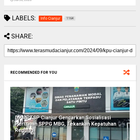
LABELS:
Info Cianjur
1164
SHARE:
RECOMMENDED FOR YOU
DPMPTSP Cianjur Gencarkan Sosialisasi
Perizinan SPPG MBG, Tekankan Kepatuhan
Regulasi