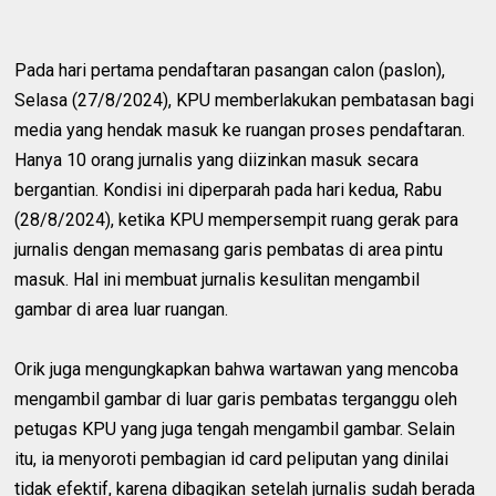
Pada hari pertama pendaftaran pasangan calon (paslon),
Selasa (27/8/2024), KPU memberlakukan pembatasan bagi
media yang hendak masuk ke ruangan proses pendaftaran.
Hanya 10 orang jurnalis yang diizinkan masuk secara
bergantian. Kondisi ini diperparah pada hari kedua, Rabu
(28/8/2024), ketika KPU mempersempit ruang gerak para
jurnalis dengan memasang garis pembatas di area pintu
masuk. Hal ini membuat jurnalis kesulitan mengambil
gambar di area luar ruangan.
Orik juga mengungkapkan bahwa wartawan yang mencoba
mengambil gambar di luar garis pembatas terganggu oleh
petugas KPU yang juga tengah mengambil gambar. Selain
itu, ia menyoroti pembagian id card peliputan yang dinilai
tidak efektif, karena dibagikan setelah jurnalis sudah berada