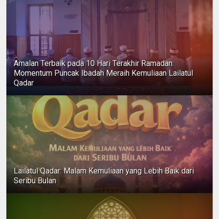
Amalan Terbaik pada 10 Hari Terakhir Ramadan:
Momentum Puncak Ibadah Meraih Kemuliaan Lailatul
Qadar
Lailatul Qadar: Malam Kemuliaan yang Lebih Baik dari
Seribu Bulan