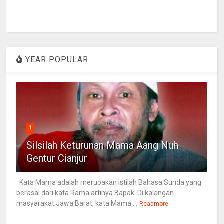
YEAR POPULAR
1
Silsilah Keturunan Mama Aang Nuh
Gentur Cianjur
Kata Mama adalah merupakan istilah Bahasa Sunda yang
berasal dari kata Rama artinya Bapak. Di kalangan
masyarakat Jawa Barat, kata Mama ...
Readmore