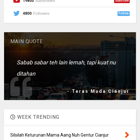
19800
Subscribers
Subcribe
4800
Followers
Follow
MAIN QUOTE
Sabab sabar teh lain lemah, tapi kuat nu
ditahan
- Teras Muda Cianjur
WEEK TRENDING
Silsilah Keturunan Mama Aang Nuh Gentur Cianjur