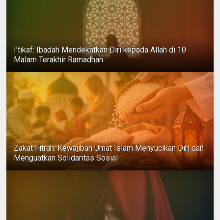
I’tikaf: Ibadah Mendekatkan Diri kepada Allah di 10
Malam Terakhir Ramadhan
Zakat Fitrah: Kewajiban Umat Islam Menyucikan Diri dan
Menguatkan Solidaritas Sosial