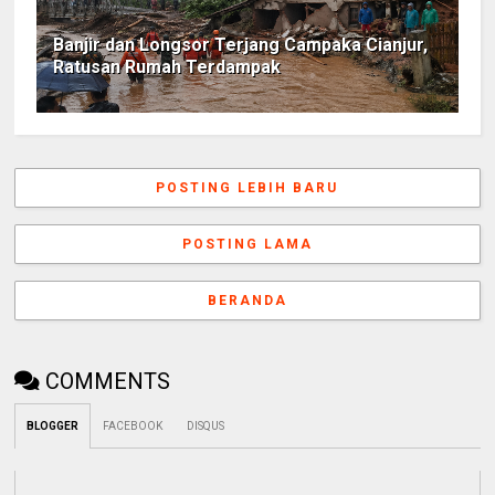
Banjir dan Longsor Terjang Campaka Cianjur,
Ratusan Rumah Terdampak
POSTING LEBIH BARU
POSTING LAMA
BERANDA
COMMENTS
BLOGGER
FACEBOOK
DISQUS