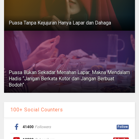
Puasa Tanpa Kejujuran Hanya Lapar dan Dahaga
Puasa Bukan Sekadar Menahan Lapar: Makna Mendalam
Hadis “Jangan Berkata Kotor dan Jangan Berbuat
Bodoh”
100+ Social Counters
41400
Followers
Follow