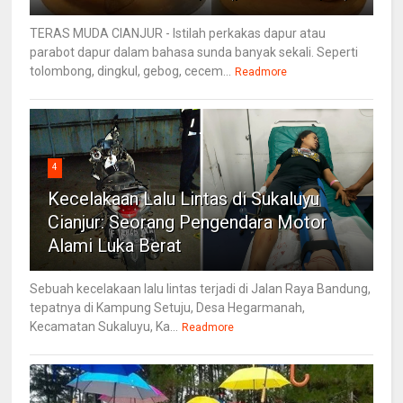
TERAS MUDA CIANJUR - Istilah perkakas dapur atau
parabot dapur dalam bahasa sunda banyak sekali. Seperti
tolombong, dingkul, gebog, cecem...
Readmore
4
Kecelakaan Lalu Lintas di Sukaluyu
Cianjur: Seorang Pengendara Motor
Alami Luka Berat
Sebuah kecelakaan lalu lintas terjadi di Jalan Raya Bandung,
tepatnya di Kampung Setuju, Desa Hegarmanah,
Kecamatan Sukaluyu, Ka...
Readmore