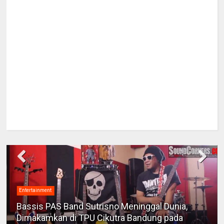
Entertainment
Bassis PAS Band Sutrisno Meninggal Dunia,
Dimakamkan di TPU Cikutra Bandung pada