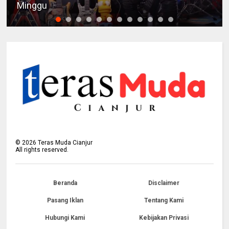
Minggu
©
2026
Teras Muda Cianjur
All rights reserved.
Beranda
Disclaimer
Pasang Iklan
Tentang Kami
Hubungi Kami
Kebijakan Privasi