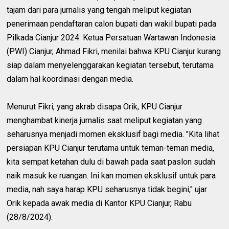
tajam dari para jurnalis yang tengah meliput kegiatan
penerimaan pendaftaran calon bupati dan wakil bupati pada
Pilkada Cianjur 2024. Ketua Persatuan Wartawan Indonesia
(PWI) Cianjur, Ahmad Fikri, menilai bahwa KPU Cianjur kurang
siap dalam menyelenggarakan kegiatan tersebut, terutama
dalam hal koordinasi dengan media.
Menurut Fikri, yang akrab disapa Orik, KPU Cianjur
menghambat kinerja jurnalis saat meliput kegiatan yang
seharusnya menjadi momen eksklusif bagi media. "Kita lihat
persiapan KPU Cianjur terutama untuk teman-teman media,
kita sempat ketahan dulu di bawah pada saat paslon sudah
naik masuk ke ruangan. Ini kan momen eksklusif untuk para
media, nah saya harap KPU seharusnya tidak begini," ujar
Orik kepada awak media di Kantor KPU Cianjur, Rabu
(28/8/2024).