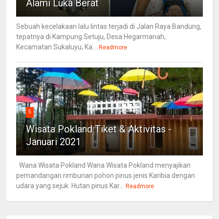
Alami Luka Berat
Sebuah kecelakaan lalu lintas terjadi di Jalan Raya Bandung,
tepatnya di Kampung Setuju, Desa Hegarmanah,
Kecamatan Sukaluyu, Ka...
Readmore
5
Wisata Pokland Tiket & Aktivitas -
Januari 2021
Wana Wisata Pokland Wana Wisata Pokland menyajikan
pemandangan rimbunan pohon pinus jenis Karibia dengan
udara yang sejuk. Hutan pinus Kar...
Readmore