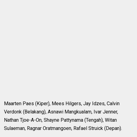
Maarten Paes (Kiper), Mees Hilgers, Jay Idzes, Calvin
Verdonk (Belakang), Asnawi Mangkualam, Ivar Jenner,
Nathan Tjoe-A-On, Shayne Pattynama (Tengah), Witan
Sulaeman, Ragnar Oratmangoen, Rafael Struick (Depan).