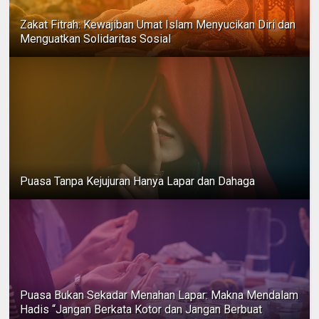
Zakat Fitrah: Kewajiban Umat Islam Menyucikan Diri dan
Menguatkan Solidaritas Sosial
Puasa Tanpa Kejujuran Hanya Lapar dan Dahaga
Puasa Bukan Sekadar Menahan Lapar: Makna Mendalam
Hadis “Jangan Berkata Kotor dan Jangan Berbuat