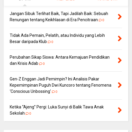
Jangan Sibuk Terlihat Baik, Tapi Jadilah Baik: Sebuah
Renungan tentang Keikhlasan di Era Pencitraan
0
Tidak Ada Pemain, Pelatih, atau Individu yang Lebih
Besar daripada Klub
0
Perubahan Sikap Siswa: Antara Kemajuan Pendidikan
dan Krisis Adab
0
Gen-Z Enggan Jadi Pemimpin? Ini Analisis Pakar
Kepemimpinan Puguh Dwi Kuncoro tentang Fenomena
‘Conscious Unbossing'
0
Ketika “Ajeng” Pergi: Luka Sunyi di Balik Tawa Anak
Sekolah
0