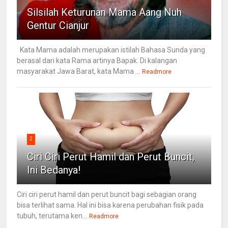
Silsilah Keturunan Mama Aang Nuh
Gentur Cianjur
Kata Mama adalah merupakan istilah Bahasa Sunda yang
berasal dari kata Rama artinya Bapak. Di kalangan
masyarakat Jawa Barat, kata Mama ...
Readmore
2
Ciri Ciri Perut Hamil dan Perut Buncit,
Ini Bedanya!
Ciri ciri perut hamil dan perut buncit bagi sebagian orang
bisa terlihat sama. Hal ini bisa karena perubahan fisik pada
tubuh, terutama ken...
Readmore