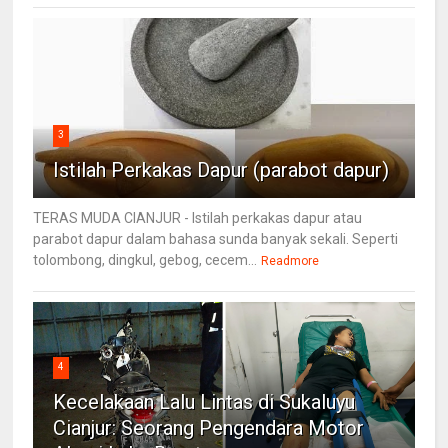
3
Istilah Perkakas Dapur (parabot dapur)
TERAS MUDA CIANJUR - Istilah perkakas dapur atau
parabot dapur dalam bahasa sunda banyak sekali. Seperti
tolombong, dingkul, gebog, cecem...
Readmore
4
Kecelakaan Lalu Lintas di Sukaluyu
Cianjur: Seorang Pengendara Motor