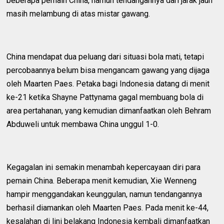
beberapa pemain China, namun tendangannya dari jarak jauh
masih melambung di atas mistar gawang.
China mendapat dua peluang dari situasi bola mati, tetapi
percobaannya belum bisa mengancam gawang yang dijaga
oleh Maarten Paes. Petaka bagi Indonesia datang di menit
ke-21 ketika Shayne Pattynama gagal membuang bola di
area pertahanan, yang kemudian dimanfaatkan oleh Behram
Abduweli untuk membawa China unggul 1-0.
Kegagalan ini semakin menambah kepercayaan diri para
pemain China. Beberapa menit kemudian, Xie Wenneng
hampir menggandakan keunggulan, namun tendangannya
berhasil diamankan oleh Maarten Paes. Pada menit ke-44,
kesalahan di lini belakang Indonesia kembali dimanfaatkan