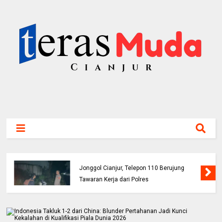
Buruh Bangunan Alami Kecelakaan di Jalur
Jonggol Cianjur, Telepon 110 Berujung
Tawaran Kerja dari Polres