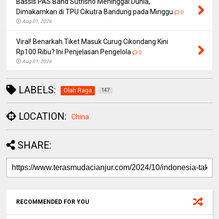
Bassis PAS Band Sutrisno Meninggal Dunia,
Dimakamkan di TPU Cikutra Bandung pada Minggu
0
Aug 01, 2026
Viral! Benarkah Tiket Masuk Curug Cikondang Kini
Rp100 Ribu? Ini Penjelasan Pengelola
0
Aug 01, 2026
LABELS:
Olah Raga
147
LOCATION:
China
SHARE:
RECOMMENDED FOR YOU