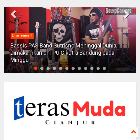
Entertainment
Bassis PAS Band Sutrisno Meninggal Dunia,
Dimakamkan di TPU Cikutra Bandung pada
Minggu