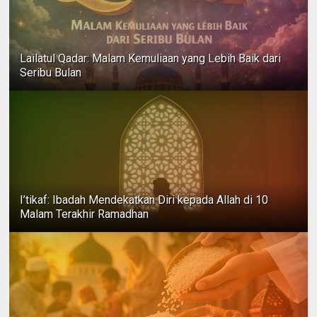
Lailatul Qadar: Malam Kemuliaan yang Lebih Baik dari
Seribu Bulan
I’tikaf: Ibadah Mendekatkan Diri kepada Allah di 10
Malam Terakhir Ramadhan