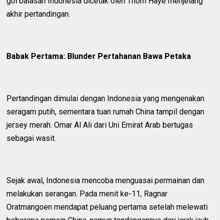
gol balasan Indonesia dicetak oleh Thom Haye menjelang
akhir pertandingan.
Babak Pertama: Blunder Pertahanan Bawa Petaka
Pertandingan dimulai dengan Indonesia yang mengenakan
seragam putih, sementara tuan rumah China tampil dengan
jersey merah. Omar Al Ali dari Uni Emirat Arab bertugas
sebagai wasit.
Sejak awal, Indonesia mencoba menguasai permainan dan
melakukan serangan. Pada menit ke-11, Ragnar
Oratmangoen mendapat peluang pertama setelah melewati