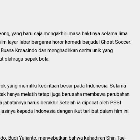
yong, yang baru saja mengakhiri masa baktinya selama lima
lm layar lebar bergenre horor komedi berjudul Ghost Soccer:
a Buana Kreasindo dan menghadirkan cerita unik yang
t olahraga sepak bola.
k yang memiliki kecintaan besar pada Indonesia. Selama
 tak hanya melatih tetapi juga berusaha membawa perubahan
 jabatannya harus berakhir setelah ia dipecat oleh PSSI
iasinya kepada Indonesia dengan ikut terlibat dalam film ini.
do, Budi Yulianto, menyebutkan bahwa kehadiran Shin Tae-