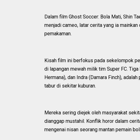
Dalam film Ghost Soccer: Bola Mati, Shin 
menjadi cameo, latar cerita yang ia mainka
pemakaman.
Kisah film ini berfokus pada sekelompok pe
di lapangan mewah milik tim Super FC. Tiga k
Hermana), dan Indra (Damara Finch), adalah
tabur di sekitar kuburan.
Mereka sering diejek oleh masyarakat sekit
dianggap mustahil. Konflik horor dalam cer
mengenai nisan seorang mantan pemain bol