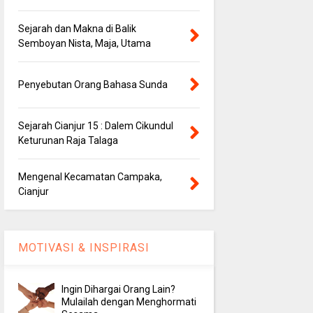
Sejarah dan Makna di Balik
Semboyan Nista, Maja, Utama
Penyebutan Orang Bahasa Sunda
Sejarah Cianjur 15 : Dalem Cikundul
Keturunan Raja Talaga
Mengenal Kecamatan Campaka,
Cianjur
MOTIVASI & INSPIRASI
Ingin Dihargai Orang Lain?
Mulailah dengan Menghormati