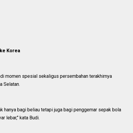
ke Korea
jadi momen spesial sekaligus persembahan terakhirnya
 Selatan.
ak hanya bagi beliau tetapi juga bagi penggemar sepak bola
r lebar," kata Budi.