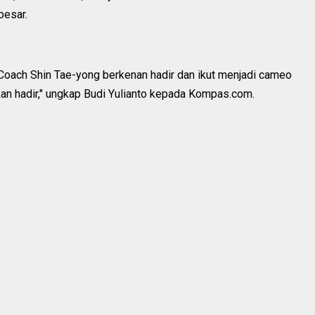
besar.
oach Shin Tae-yong berkenan hadir dan ikut menjadi cameo
au akan hadir," ungkap Budi Yulianto kepada Kompas.com.