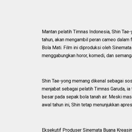
Mantan pelatih Timnas Indonesia, Shin Tae-
tahun, akan mengambil peran cameo dalam fi
Bola Mati. Film ini diproduksi oleh Sinemat
menggabungkan horor, komedi, dan semanga
Shin Tae-yong memang dikenal sebagai soso
menjabat sebagai pelatih Timnas Garuda, ia
besar pada sepak bola tanah air. Meski masa
awal tahun ini, Shin tetap menunjukkan apres
Eksekutif Produser Sinemata Buana Kreasin