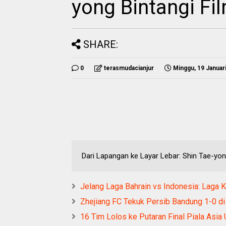
yong Bintangi Fi
SHARE:
0
terasmudacianjur
Minggu, 19 Januar
Dari Lapangan ke Layar Lebar: Shin Tae-yon
Jelang Laga Bahrain vs Indonesia: Laga Kr
Zhejiang FC Tekuk Persib Bandung 1-0 d
16 Tim Lolos ke Putaran Final Piala Asia