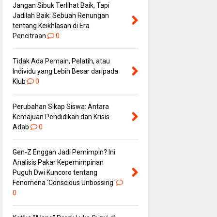
Jangan Sibuk Terlihat Baik, Tapi
Jadilah Baik: Sebuah Renungan
tentang Keikhlasan di Era
Pencitraan
0
Tidak Ada Pemain, Pelatih, atau
Individu yang Lebih Besar daripada
Klub
0
Perubahan Sikap Siswa: Antara
Kemajuan Pendidikan dan Krisis
Adab
0
Gen-Z Enggan Jadi Pemimpin? Ini
Analisis Pakar Kepemimpinan
Puguh Dwi Kuncoro tentang
Fenomena ‘Conscious Unbossing'
0