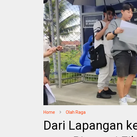
Home
Olah Raga
Dari Lapangan ke