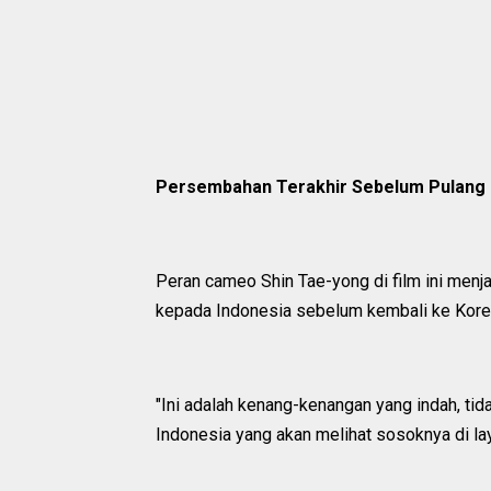
Persembahan Terakhir Sebelum Pulang 
Peran cameo Shin Tae-yong di film ini men
kepada Indonesia sebelum kembali ke Korea
"Ini adalah kenang-kenangan yang indah, tid
Indonesia yang akan melihat sosoknya di laya