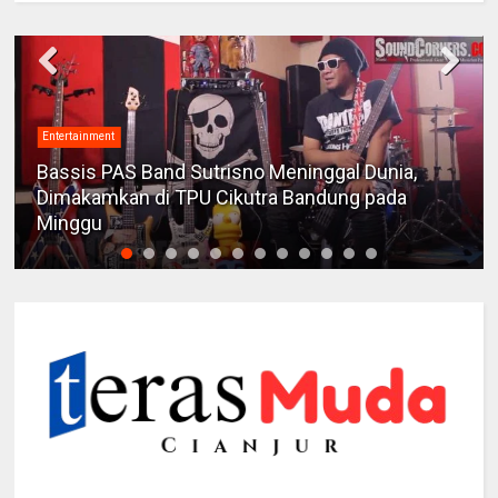
Entertainment
Bassis PAS Band Sutrisno Meninggal Dunia,
Dimakamkan di TPU Cikutra Bandung pada
Minggu