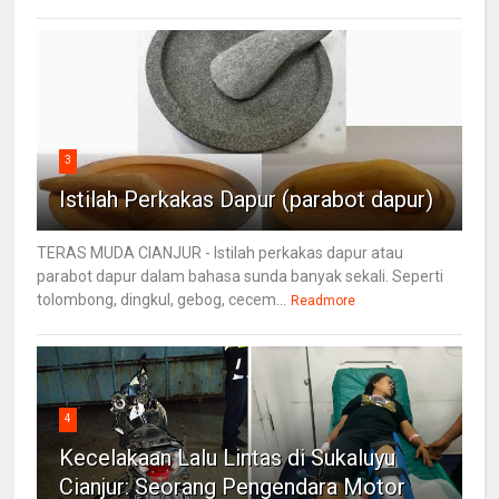
3
Istilah Perkakas Dapur (parabot dapur)
TERAS MUDA CIANJUR - Istilah perkakas dapur atau
parabot dapur dalam bahasa sunda banyak sekali. Seperti
tolombong, dingkul, gebog, cecem...
Readmore
4
Kecelakaan Lalu Lintas di Sukaluyu
Cianjur: Seorang Pengendara Motor