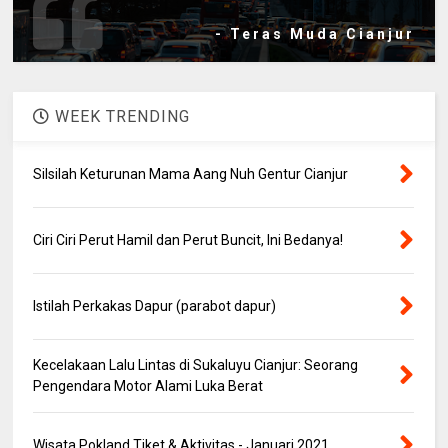
- Teras Muda Cianjur
WEEK TRENDING
Silsilah Keturunan Mama Aang Nuh Gentur Cianjur
Ciri Ciri Perut Hamil dan Perut Buncit, Ini Bedanya!
Istilah Perkakas Dapur (parabot dapur)
Kecelakaan Lalu Lintas di Sukaluyu Cianjur: Seorang
Pengendara Motor Alami Luka Berat
Wisata Pokland Tiket & Aktivitas - Januari 2021