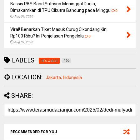
Bassis PAS Band Sutrisno Meninggal Dunia,
Dimakamkan di TPU Cikutra Bandung pada Minggu
0
Aug 01, 2026
Viral! Benarkah Tiket Masuk Curug Cikondang Kini
Rp100 Ribu? Ini Penjelasan Pengelola
0
Aug 01, 2026
LABELS:
Info Jabar
166
LOCATION:
Jakarta, Indonesia
SHARE:
RECOMMENDED FOR YOU