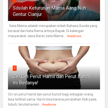
Silsilah Keturunan Mama Aang Nuh
Gentur Cianjur
Kata Mama adalah merupakan istilah Bahasa Sunda yang
berasal dari kata Rama artinya Bapak. Di kalangan
masyarakat Jawa Barat, kata Mama ...
Readmore
2
Ciri Ciri Perut Hamil dan Perut Buncit,
Ini Bedanya!
Ciri ciri perut hamil dan perut buncit bagi sebagian orang
bisa terlihat sama. Hal ini bisa karena perubahan fisik pada
tubuh, terutama ken...
Readmore