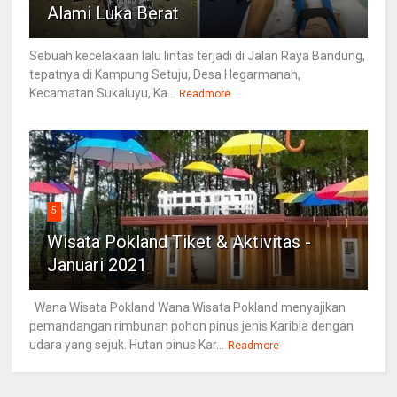
Alami Luka Berat
Sebuah kecelakaan lalu lintas terjadi di Jalan Raya Bandung,
tepatnya di Kampung Setuju, Desa Hegarmanah,
Kecamatan Sukaluyu, Ka...
Readmore
5
Wisata Pokland Tiket & Aktivitas -
Januari 2021
Wana Wisata Pokland Wana Wisata Pokland menyajikan
pemandangan rimbunan pohon pinus jenis Karibia dengan
udara yang sejuk. Hutan pinus Kar...
Readmore