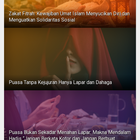
Zakat Fitrah: Kewajiban Umat Islam Menyucikan Diri dan
Menguatkan Solidaritas Sosial
Puasa Tanpa Kejujuran Hanya Lapar dan Dahaga
Puasa Bukan Sekadar Menahan Lapar: Makna Mendalam
Hadis “Jangan Berkata Kotor dan Jangan Berbuat