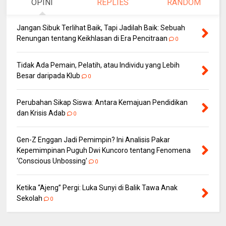
OPINI
REPLIES
RANDOM
Jangan Sibuk Terlihat Baik, Tapi Jadilah Baik: Sebuah
Renungan tentang Keikhlasan di Era Pencitraan
0
Tidak Ada Pemain, Pelatih, atau Individu yang Lebih
Besar daripada Klub
0
Perubahan Sikap Siswa: Antara Kemajuan Pendidikan
dan Krisis Adab
0
Gen-Z Enggan Jadi Pemimpin? Ini Analisis Pakar
Kepemimpinan Puguh Dwi Kuncoro tentang Fenomena
‘Conscious Unbossing'
0
Ketika “Ajeng” Pergi: Luka Sunyi di Balik Tawa Anak
Sekolah
0