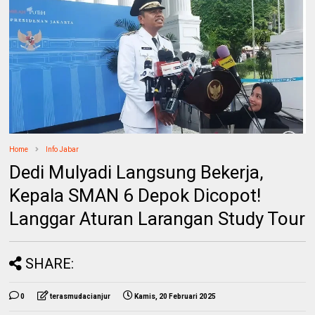
Home
Info Jabar
Dedi Mulyadi Langsung Bekerja,
Kepala SMAN 6 Depok Dicopot!
Langgar Aturan Larangan Study Tour
SHARE:
0
terasmudacianjur
Kamis, 20 Februari 2025