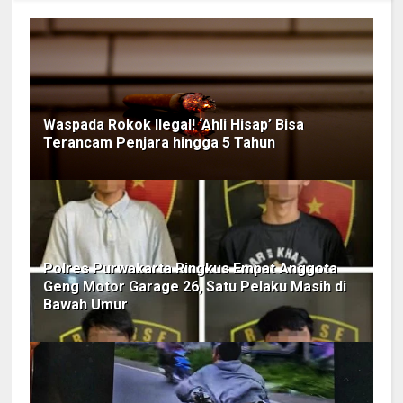
Waspada Rokok Ilegal! ‘Ahli Hisap’ Bisa
Terancam Penjara hingga 5 Tahun
Polres Purwakarta Ringkus Empat Anggota
Geng Motor Garage 26, Satu Pelaku Masih di
Bawah Umur