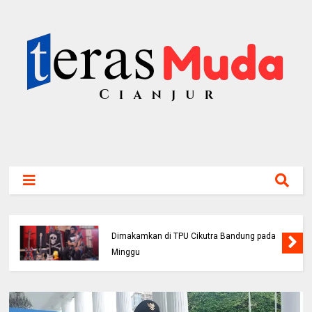
Bassis PAS Band Sutrisno Meninggal Dunia,
Dimakamkan di TPU Cikutra Bandung pada
Minggu