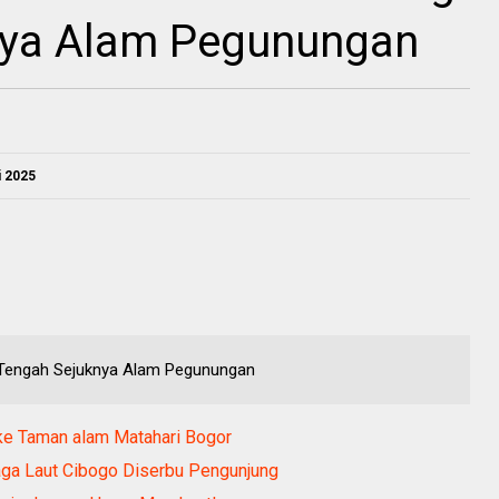
nya Alam Pegunungan
i 2025
i Tengah Sejuknya Alam Pegunungan
ke Taman alam Matahari Bogor
ga Laut Cibogo Diserbu Pengunjung