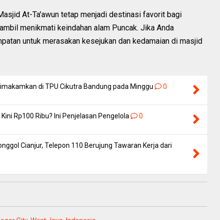
asjid At-Ta'awun tetap menjadi destinasi favorit bagi
sambil menikmati keindahan alam Puncak. Jika Anda
mpatan untuk merasakan kesejukan dan kedamaian di masjid
 Dimakamkan di TPU Cikutra Bandung pada Minggu
0
Kini Rp100 Ribu? Ini Penjelasan Pengelola
0
nggol Cianjur, Telepon 110 Berujung Tawaran Kerja dari