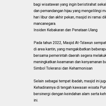
bagi wisatawan yang ingin beristirahat sek
dan pemandangan hijau yang mengelilingi m
hari libur dan akhir pekan, masjid ini ramai
mancanegara.
Insiden Kebakaran dan Penataan Ulang
Pada tahun 2022, Masjid At-Ta'awun sempat
di area kantin, yang mengakibatkan beberapa
bersama pemerintah daerah segera melakuka
meningkatkan keamanan dan kenyamanan ba
Simbol Toleransi dan Keharmonisan
Selain sebagai tempat ibadah, masjid ini ju
Kehadirannya di tengah kawasan wisata Punc
bersinergi dengan keindahan alam serta keh
ini.