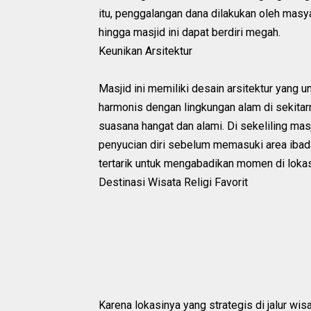
itu, penggalangan dana dilakukan oleh mas
hingga masjid ini dapat berdiri megah.
Keunikan Arsitektur
Masjid ini memiliki desain arsitektur yang
harmonis dengan lingkungan alam di sekitarn
suasana hangat dan alami. Di sekeliling ma
penyucian diri sebelum memasuki area ibad
tertarik untuk mengabadikan momen di lokas
Destinasi Wisata Religi Favorit
Karena lokasinya yang strategis di jalur wi