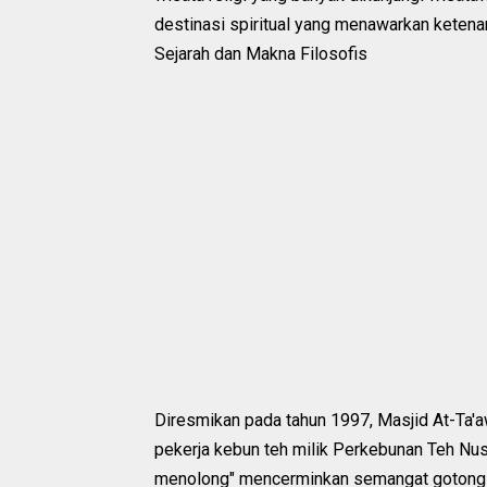
destinasi spiritual yang menawarkan kete
Sejarah dan Makna Filosofis
Diresmikan pada tahun 1997, Masjid At-Ta'
pekerja kebun teh milik Perkebunan Teh Nusa
menolong" mencerminkan semangat gotong 