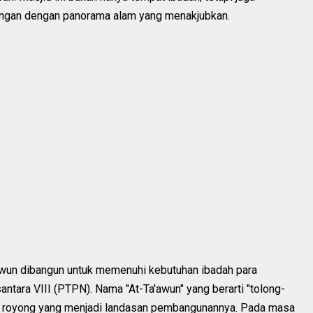
nangan dengan panorama alam yang menakjubkan.
awun dibangun untuk memenuhi kebutuhan ibadah para
ntara VIII (PTPN). Nama "At-Ta'awun" yang berarti "tolong-
royong yang menjadi landasan pembangunannya. Pada masa