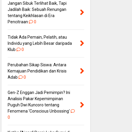
Jangan Sibuk Terlihat Baik, Tapi
Jadilah Baik: Sebuah Renungan
tentang Keikhlasan di Era
Pencitraan
0
Tidak Ada Pemain, Pelatih, atau
Individu yang Lebih Besar daripada
Klub
0
Perubahan Sikap Siswa: Antara
Kemajuan Pendidikan dan Krisis
Adab
0
Gen-Z Enggan Jadi Pemimpin? Ini
Analisis Pakar Kepemimpinan
Puguh Dwi Kuncoro tentang
Fenomena ‘Conscious Unbossing'
0