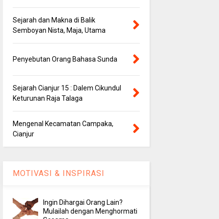
Sejarah dan Makna di Balik
Semboyan Nista, Maja, Utama
Penyebutan Orang Bahasa Sunda
Sejarah Cianjur 15 : Dalem Cikundul
Keturunan Raja Talaga
Mengenal Kecamatan Campaka,
Cianjur
MOTIVASI & INSPIRASI
Ingin Dihargai Orang Lain?
Mulailah dengan Menghormati