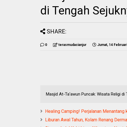
di Tengah Sejuk
SHARE:
0
terasmudacianjur
Jumat, 14 Februar
Masjid At-Ta'awun Puncak: Wisata Religi d
Healing Camping! Perjalanan Menantang 
Liburan Awal Tahun, Kolam Renang Derma