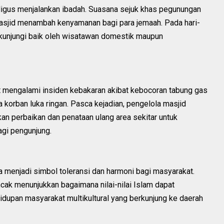
aligus menjalankan ibadah. Suasana sejuk khas pegunungan
asjid menambah kenyamanan bagi para jemaah. Pada hari-
 dikunjungi baik oleh wisatawan domestik maupun
 mengalami insiden kebakaran akibat kebocoran tabung gas
 korban luka ringan. Pasca kejadian, pengelola masjid
n perbaikan dan penataan ulang area sekitar untuk
gi pengunjung.
ga menjadi simbol toleransi dan harmoni bagi masyarakat.
ak menunjukkan bagaimana nilai-nilai Islam dapat
idupan masyarakat multikultural yang berkunjung ke daerah