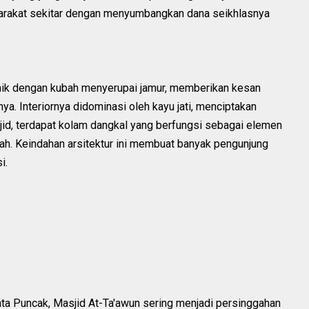
yarakat sekitar dengan menyumbangkan dana seikhlasnya
 unik dengan kubah menyerupai jamur, memberikan kesan
ya. Interiornya didominasi oleh kayu jati, menciptakan
sjid, terdapat kolam dangkal yang berfungsi sebagai elemen
ah. Keindahan arsitektur ini membuat banyak pengunjung
i.
sata Puncak, Masjid At-Ta'awun sering menjadi persinggahan