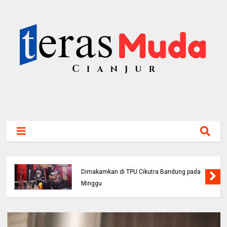
Bassis PAS Band Sutrisno Meninggal Dunia,
Dimakamkan di TPU Cikutra Bandung pada
Minggu