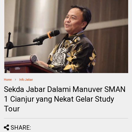
Home
Info Jabar
Sekda Jabar Dalami Manuver SMAN
1 Cianjur yang Nekat Gelar Study
Tour
SHARE: