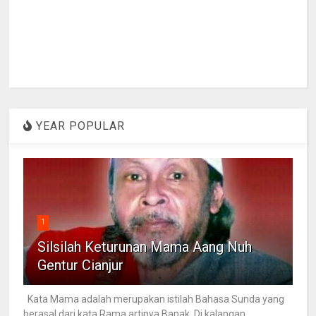
YEAR POPULAR
1
Silsilah Keturunan Mama Aang Nuh
Gentur Cianjur
Kata Mama adalah merupakan istilah Bahasa Sunda yang
berasal dari kata Rama artinya Bapak. Di kalangan