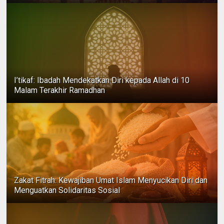
I’tikaf: Ibadah Mendekatkan Diri kepada Allah di 10
Malam Terakhir Ramadhan
Zakat Fitrah: Kewajiban Umat Islam Menyucikan Diri dan
Menguatkan Solidaritas Sosial