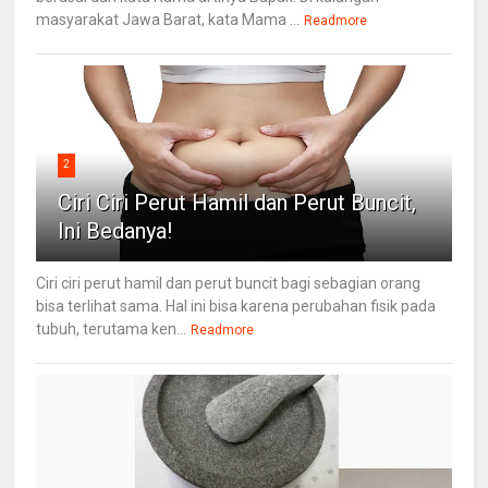
masyarakat Jawa Barat, kata Mama ...
Readmore
2
Ciri Ciri Perut Hamil dan Perut Buncit,
Ini Bedanya!
Ciri ciri perut hamil dan perut buncit bagi sebagian orang
bisa terlihat sama. Hal ini bisa karena perubahan fisik pada
tubuh, terutama ken...
Readmore