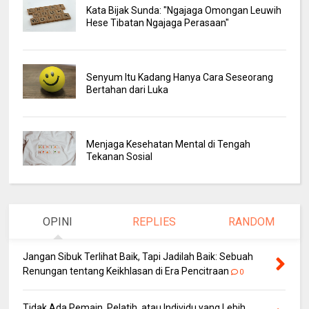
Kata Bijak Sunda: "Ngajaga Omongan Leuwih
Hese Tibatan Ngajaga Perasaan"
Senyum Itu Kadang Hanya Cara Seseorang
Bertahan dari Luka
Menjaga Kesehatan Mental di Tengah
Tekanan Sosial
OPINI
REPLIES
RANDOM
Jangan Sibuk Terlihat Baik, Tapi Jadilah Baik: Sebuah
Renungan tentang Keikhlasan di Era Pencitraan
0
Tidak Ada Pemain, Pelatih, atau Individu yang Lebih