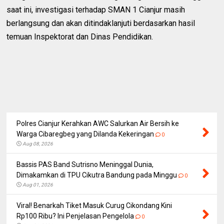
saat ini, investigasi terhadap SMAN 1 Cianjur masih
berlangsung dan akan ditindaklanjuti berdasarkan hasil
temuan Inspektorat dan Dinas Pendidikan.
Polres Cianjur Kerahkan AWC Salurkan Air Bersih ke
Warga Cibaregbeg yang Dilanda Kekeringan
0
Aug 08, 2026
Bassis PAS Band Sutrisno Meninggal Dunia,
Dimakamkan di TPU Cikutra Bandung pada Minggu
0
Aug 01, 2026
Viral! Benarkah Tiket Masuk Curug Cikondang Kini
Rp100 Ribu? Ini Penjelasan Pengelola
0