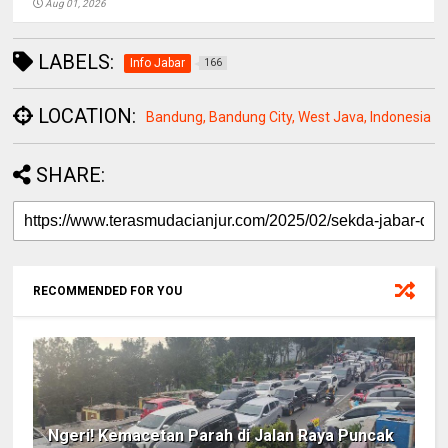
Aug 01, 2026
LABELS:
Info Jabar
166
LOCATION:
Bandung, Bandung City, West Java, Indonesia
SHARE:
RECOMMENDED FOR YOU
Ngeri! Kemacetan Parah di Jalan Raya Puncak