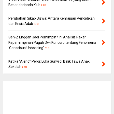
Besar daripada Klub
0
Perubahan Sikap Siswa: Antara Kemajuan Pendidikan
dan Krisis Adab
0
Gen-Z Enggan Jadi Pemimpin? Ini Analisis Pakar
Kepemimpinan Puguh Dwi Kuncoro tentang Fenomena
‘Conscious Unbossing'
0
Ketika “Ajeng” Pergi: Luka Sunyi di Balik Tawa Anak
Sekolah
0