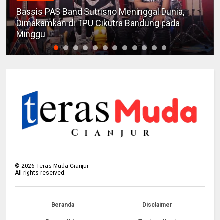
Bassis PAS Band Sutrisno Meninggal Dunia,
Dimakamkan di TPU Cikutra Bandung pada
Minggu
©
2026
Teras Muda Cianjur
All rights reserved.
Beranda
Disclaimer