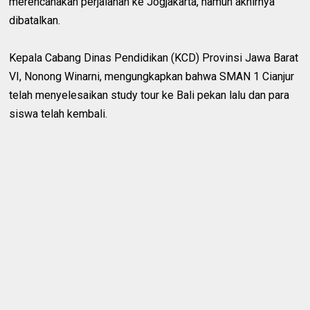
merencanakan perjalanan ke Jogjakarta, namun akhirnya
dibatalkan.
Kepala Cabang Dinas Pendidikan (KCD) Provinsi Jawa Barat
VI, Nonong Winarni, mengungkapkan bahwa SMAN 1 Cianjur
telah menyelesaikan study tour ke Bali pekan lalu dan para
siswa telah kembali.