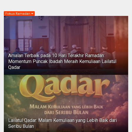
Fokus Ramadan
Amalan Terbaik pada 10 Hari Terakhir Ramadan:
Momentum Puncak Ibadah Meraih Kemuliaan Lailatul
Qadar
Lailatul Qadar: Malam Kemuliaan yang Lebih Baik dari
Seribu Bulan