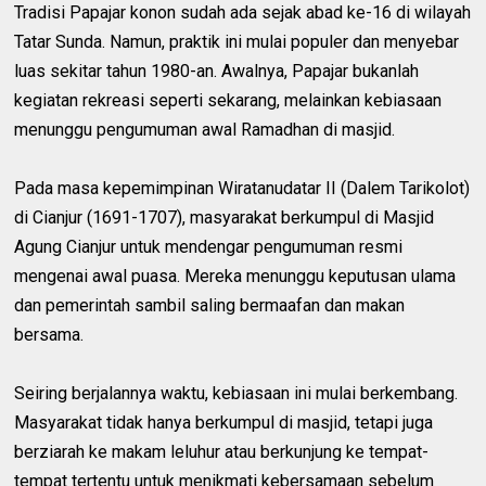
Tradisi Papajar konon sudah ada sejak abad ke-16 di wilayah
Tatar Sunda. Namun, praktik ini mulai populer dan menyebar
luas sekitar tahun 1980-an. Awalnya, Papajar bukanlah
kegiatan rekreasi seperti sekarang, melainkan kebiasaan
menunggu pengumuman awal Ramadhan di masjid.
Pada masa kepemimpinan Wiratanudatar II (Dalem Tarikolot)
di Cianjur (1691-1707), masyarakat berkumpul di Masjid
Agung Cianjur untuk mendengar pengumuman resmi
mengenai awal puasa. Mereka menunggu keputusan ulama
dan pemerintah sambil saling bermaafan dan makan
bersama.
Seiring berjalannya waktu, kebiasaan ini mulai berkembang.
Masyarakat tidak hanya berkumpul di masjid, tetapi juga
berziarah ke makam leluhur atau berkunjung ke tempat-
tempat tertentu untuk menikmati kebersamaan sebelum