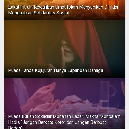
Zakat Fitrah: Kewajiban Umat Islam Menyucikan Diri dan
Menguatkan Solidaritas Sosial
Puasa Tanpa Kejujuran Hanya Lapar dan Dahaga
Puasa Bukan Sekadar Menahan Lapar: Makna Mendalam
Hadis “Jangan Berkata Kotor dan Jangan Berbuat
Bodoh”