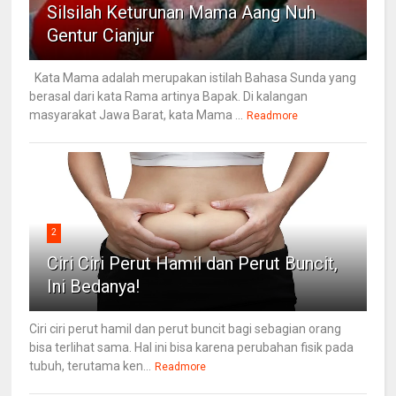
Silsilah Keturunan Mama Aang Nuh
Gentur Cianjur
Kata Mama adalah merupakan istilah Bahasa Sunda yang
berasal dari kata Rama artinya Bapak. Di kalangan
masyarakat Jawa Barat, kata Mama ...
Readmore
2
Ciri Ciri Perut Hamil dan Perut Buncit,
Ini Bedanya!
Ciri ciri perut hamil dan perut buncit bagi sebagian orang
bisa terlihat sama. Hal ini bisa karena perubahan fisik pada
tubuh, terutama ken...
Readmore