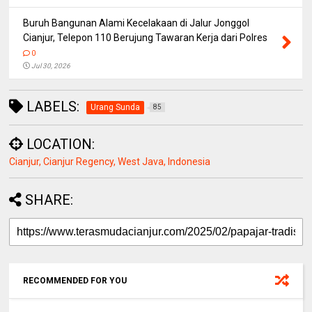
Buruh Bangunan Alami Kecelakaan di Jalur Jonggol
Cianjur, Telepon 110 Berujung Tawaran Kerja dari Polres
0
Jul 30, 2026
LABELS:
Urang Sunda
85
LOCATION:
Cianjur, Cianjur Regency, West Java, Indonesia
SHARE:
RECOMMENDED FOR YOU