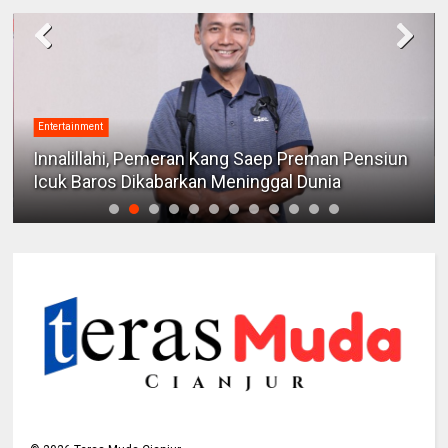
Entertainment
Lyto Pictures Garap Film Drama “People
Pleaser”, Angkat Isu Relasi Sosial yang Dekat
dengan Kehidupan Modern