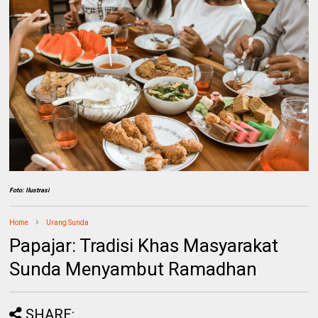
Foto: Ilustrasi
Home
Urang Sunda
Papajar: Tradisi Khas Masyarakat
Sunda Menyambut Ramadhan
SHARE: