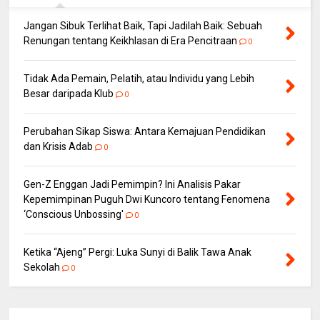
Jangan Sibuk Terlihat Baik, Tapi Jadilah Baik: Sebuah
Renungan tentang Keikhlasan di Era Pencitraan
0
Tidak Ada Pemain, Pelatih, atau Individu yang Lebih
Besar daripada Klub
0
Perubahan Sikap Siswa: Antara Kemajuan Pendidikan
dan Krisis Adab
0
Gen-Z Enggan Jadi Pemimpin? Ini Analisis Pakar
Kepemimpinan Puguh Dwi Kuncoro tentang Fenomena
‘Conscious Unbossing'
0
Ketika “Ajeng” Pergi: Luka Sunyi di Balik Tawa Anak
Sekolah
0