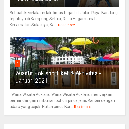
Sebuah kecelakaan lalu lintas terjadi di Jalan Raya Bandung,
tepatnya di Kampung Setuju, Desa Hegarmanah,
Kecamatan Sukaluyu, Ka...
Readmore
5
Wisata Pokland Tiket & Aktivitas -
Januari 2021
Wana Wisata Pokland Wana Wisata Pokland menyajikan
pemandangan rimbunan pohon pinus jenis Karibia dengan
udara yang sejuk. Hutan pinus Kar...
Readmore