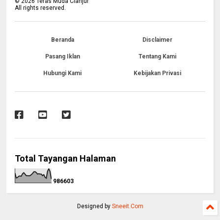
©
2026
Teras Muda Cianjur
All rights reserved.
Beranda
Disclaimer
Pasang Iklan
Tentang Kami
Hubungi Kami
Kebijakan Privasi
Total Tayangan Halaman
9
8
6
6
0
3
Designed by
Sneeit.Com