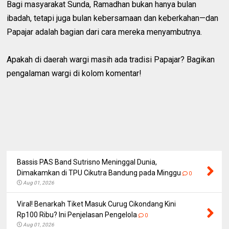
Bagi masyarakat Sunda, Ramadhan bukan hanya bulan
ibadah, tetapi juga bulan kebersamaan dan keberkahan—dan
Papajar adalah bagian dari cara mereka menyambutnya.
Apakah di daerah wargi masih ada tradisi Papajar? Bagikan
pengalaman wargi di kolom komentar!
Bassis PAS Band Sutrisno Meninggal Dunia,
Dimakamkan di TPU Cikutra Bandung pada Minggu
0
Aug 01, 2026
Viral! Benarkah Tiket Masuk Curug Cikondang Kini
Rp100 Ribu? Ini Penjelasan Pengelola
0
Aug 01, 2026