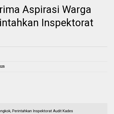
erima Aspirasi Warga
intahkan Inspektorat
025
engkok, Perintahkan Inspektorat Audit Kades