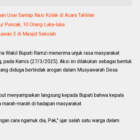
 Usai Santap Nasi Kotak di Acara Tahlilan
ur Puncak, 10 Orang Luka-luka
3 Lawan 3 di Masjid Sekolah
ma Wakil Bupati Ramzi menerima unjuk rasa masyarakat
 pada Kamis (27/3/2025). Aksi ini dilakukan sebagai bentuk
yang diduga bertindak arogan dalam Musyawarah Desa
ebut menyampaikan langsung kepada Bupati bahwa kepala
a marah-marah di hadapan masyarakat.
ngan cara ngamuk dia, Pak," ujar salah satu warga dalam