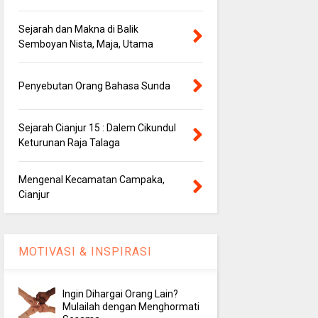
Sejarah dan Makna di Balik
Semboyan Nista, Maja, Utama
Penyebutan Orang Bahasa Sunda
Sejarah Cianjur 15 : Dalem Cikundul
Keturunan Raja Talaga
Mengenal Kecamatan Campaka,
Cianjur
MOTIVASI & INSPIRASI
Ingin Dihargai Orang Lain?
Mulailah dengan Menghormati