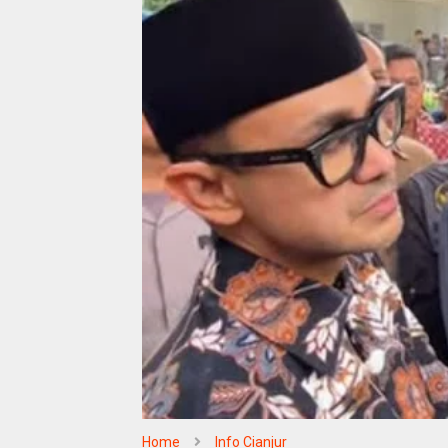
Home
Info Cianjur