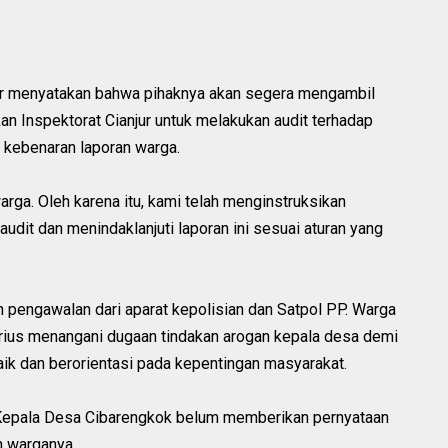
jur menyatakan bahwa pihaknya akan segera mengambil
an Inspektorat Cianjur untuk melakukan audit terhadap
kebenaran laporan warga.
ga. Oleh karena itu, kami telah menginstruksikan
audit dan menindaklanjuti laporan ini sesuai aturan yang
an pengawalan dari aparat kepolisian dan Satpol PP. Warga
rius menangani dugaan tindakan arogan kepala desa demi
aik dan berorientasi pada kepentingan masyarakat.
an, Kepala Desa Cibarengkok belum memberikan pernyataan
h warganya.