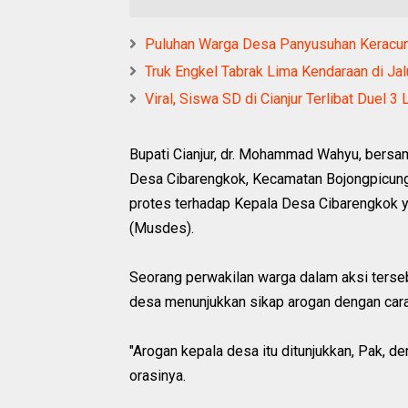
Puluhan Warga Desa Panyusuhan Keracunan
Truk Engkel Tabrak Lima Kendaraan di Jal
Viral, Siswa SD di Cianjur Terlibat Duel 
Bupati Cianjur, dr. Mohammad Wahyu, bersa
Desa Cibarengkok, Kecamatan Bojongpicung,
protes terhadap Kepala Desa Cibarengkok 
(Musdes).
Seorang perwakilan warga dalam aksi ters
desa menunjukkan sikap arogan dengan car
"Arogan kepala desa itu ditunjukkan, Pak, de
orasinya.