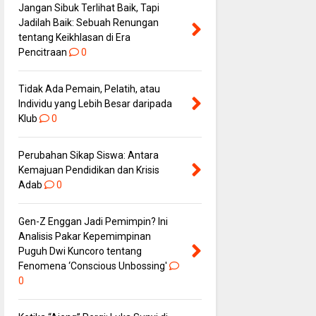
Jangan Sibuk Terlihat Baik, Tapi
Jadilah Baik: Sebuah Renungan
tentang Keikhlasan di Era
Pencitraan
0
Tidak Ada Pemain, Pelatih, atau
Individu yang Lebih Besar daripada
Klub
0
Perubahan Sikap Siswa: Antara
Kemajuan Pendidikan dan Krisis
Adab
0
Gen-Z Enggan Jadi Pemimpin? Ini
Analisis Pakar Kepemimpinan
Puguh Dwi Kuncoro tentang
Fenomena ‘Conscious Unbossing'
0