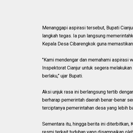
Menanggapi aspirasi tersebut, Bupati Cian
langkah tegas. Ia pun langsung memerintahk
Kepala Desa Cibarengkok guna memastikan 
"Kami mendengar dan memahami aspirasi war
Inspektorat Cianjur untuk segera melakukan 
berlaku," ujar Bupati.
Aksi unjuk rasa ini berlangsung tertib deng
berharap pemerintah daerah benar-benar se
terciptanya pemerintahan desa yang lebih b
Sementara itu, hingga berita ini diterbitk
resmi terkait tuduhan yang disampaikan ole