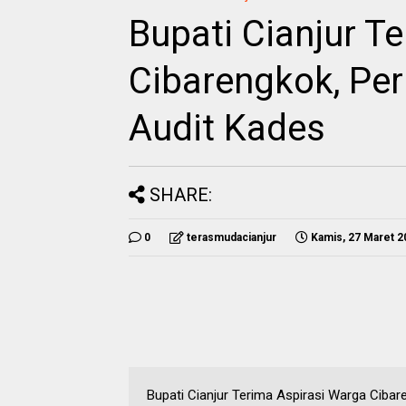
Bupati Cianjur T
Cibarengkok, Per
Audit Kades
SHARE:
0
terasmudacianjur
Kamis, 27 Maret 2
Bupati Cianjur Terima Aspirasi Warga Cibar