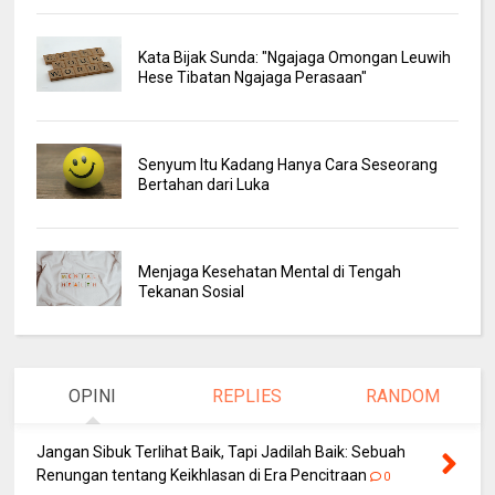
Kata Bijak Sunda: "Ngajaga Omongan Leuwih
Hese Tibatan Ngajaga Perasaan"
Senyum Itu Kadang Hanya Cara Seseorang
Bertahan dari Luka
Menjaga Kesehatan Mental di Tengah
Tekanan Sosial
OPINI
REPLIES
RANDOM
Jangan Sibuk Terlihat Baik, Tapi Jadilah Baik: Sebuah
Renungan tentang Keikhlasan di Era Pencitraan
0