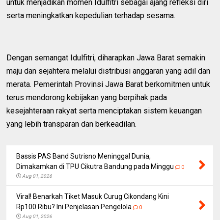
untuk menjadikan momen Idulfitri sebagai ajang refleksi diri
serta meningkatkan kepedulian terhadap sesama.
Dengan semangat Idulfitri, diharapkan Jawa Barat semakin
maju dan sejahtera melalui distribusi anggaran yang adil dan
merata. Pemerintah Provinsi Jawa Barat berkomitmen untuk
terus mendorong kebijakan yang berpihak pada
kesejahteraan rakyat serta menciptakan sistem keuangan
yang lebih transparan dan berkeadilan.
Bassis PAS Band Sutrisno Meninggal Dunia,
Dimakamkan di TPU Cikutra Bandung pada Minggu
0
Aug 01, 2026
Viral! Benarkah Tiket Masuk Curug Cikondang Kini
Rp100 Ribu? Ini Penjelasan Pengelola
0
Aug 01, 2026