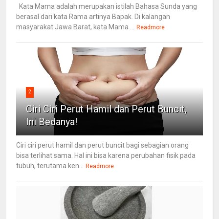
Kata Mama adalah merupakan istilah Bahasa Sunda yang
berasal dari kata Rama artinya Bapak. Di kalangan
masyarakat Jawa Barat, kata Mama ...
Readmore
2
Ciri Ciri Perut Hamil dan Perut Buncit,
Ini Bedanya!
Ciri ciri perut hamil dan perut buncit bagi sebagian orang
bisa terlihat sama. Hal ini bisa karena perubahan fisik pada
tubuh, terutama ken...
Readmore