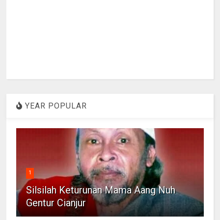
YEAR POPULAR
1
Silsilah Keturunan Mama Aang Nuh
Gentur Cianjur