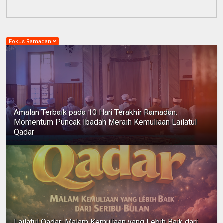
Fokus Ramadan
Amalan Terbaik pada 10 Hari Terakhir Ramadan:
Momentum Puncak Ibadah Meraih Kemuliaan Lailatul
Qadar
Lailatul Qadar: Malam Kemuliaan yang Lebih Baik dari