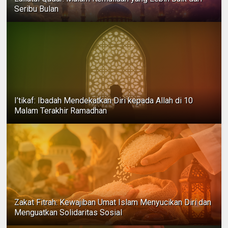
Seribu Bulan
I’tikaf: Ibadah Mendekatkan Diri kepada Allah di 10
Malam Terakhir Ramadhan
Zakat Fitrah: Kewajiban Umat Islam Menyucikan Diri dan
Menguatkan Solidaritas Sosial