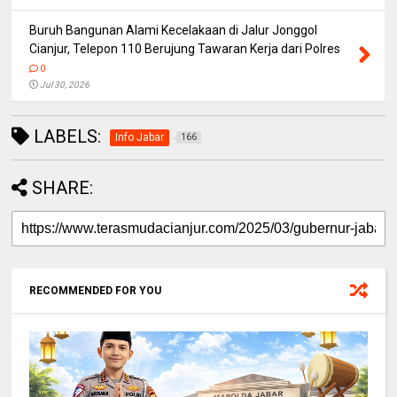
Buruh Bangunan Alami Kecelakaan di Jalur Jonggol
Cianjur, Telepon 110 Berujung Tawaran Kerja dari Polres
0
Jul 30, 2026
LABELS:
Info Jabar
166
SHARE:
RECOMMENDED FOR YOU