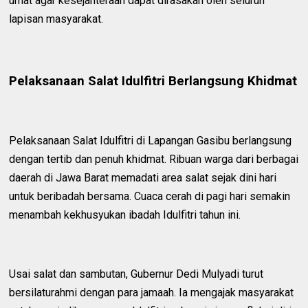
umat agar kesejahteraan dapat dirasakan oleh seluruh
lapisan masyarakat.
Pelaksanaan Salat Idulfitri Berlangsung Khidmat
Pelaksanaan Salat Idulfitri di Lapangan Gasibu berlangsung
dengan tertib dan penuh khidmat. Ribuan warga dari berbagai
daerah di Jawa Barat memadati area salat sejak dini hari
untuk beribadah bersama. Cuaca cerah di pagi hari semakin
menambah kekhusyukan ibadah Idulfitri tahun ini.
Usai salat dan sambutan, Gubernur Dedi Mulyadi turut
bersilaturahmi dengan para jamaah. Ia mengajak masyarakat