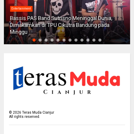
Entertainment
Bassis PAS Band Sutrisno Meninggal Dunia,
Dimakamkan di TPU Cikutra Bandung pada
Minggu
©
2026
Teras Muda Cianjur
All rights reserved.