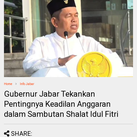
Home
Info Jabar
Gubernur Jabar Tekankan
Pentingnya Keadilan Anggaran
dalam Sambutan Shalat Idul Fitri
SHARE: