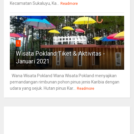
Kecamatan Sukaluyu, Ka...
Readmore
5
Wisata Pokland Tiket & Aktivitas -
Januari 2021
Wana Wisata Pokland Wana Wisata Pokland menyajikan
pemandangan rimbunan pohon pinus jenis Karibia dengan
udara yang sejuk. Hutan pinus Kar...
Readmore