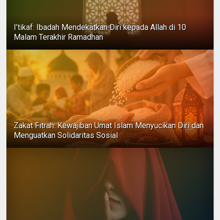
I’tikaf: Ibadah Mendekatkan Diri kepada Allah di 10
Malam Terakhir Ramadhan
Zakat Fitrah: Kewajiban Umat Islam Menyucikan Diri dan
Menguatkan Solidaritas Sosial