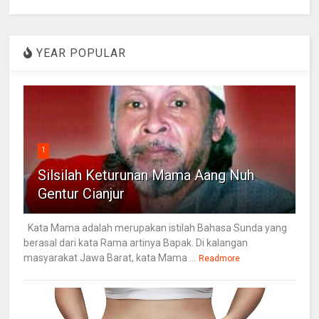
YEAR POPULAR
1
Silsilah Keturunan Mama Aang Nuh
Gentur Cianjur
Kata Mama adalah merupakan istilah Bahasa Sunda yang
berasal dari kata Rama artinya Bapak. Di kalangan
masyarakat Jawa Barat, kata Mama ...
Readmore