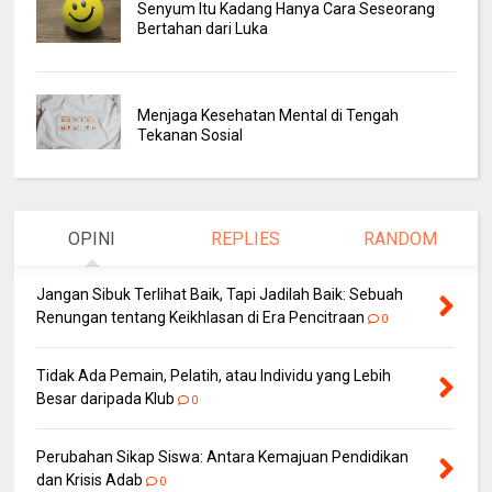
Senyum Itu Kadang Hanya Cara Seseorang
Bertahan dari Luka
Menjaga Kesehatan Mental di Tengah
Tekanan Sosial
OPINI
REPLIES
RANDOM
Jangan Sibuk Terlihat Baik, Tapi Jadilah Baik: Sebuah
Renungan tentang Keikhlasan di Era Pencitraan
0
Tidak Ada Pemain, Pelatih, atau Individu yang Lebih
Besar daripada Klub
0
Perubahan Sikap Siswa: Antara Kemajuan Pendidikan
dan Krisis Adab
0