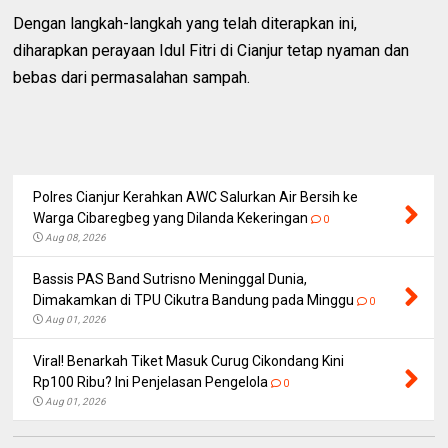
Dengan langkah-langkah yang telah diterapkan ini,
diharapkan perayaan Idul Fitri di Cianjur tetap nyaman dan
bebas dari permasalahan sampah.
Polres Cianjur Kerahkan AWC Salurkan Air Bersih ke
Warga Cibaregbeg yang Dilanda Kekeringan
0
Aug 08, 2026
Bassis PAS Band Sutrisno Meninggal Dunia,
Dimakamkan di TPU Cikutra Bandung pada Minggu
0
Aug 01, 2026
Viral! Benarkah Tiket Masuk Curug Cikondang Kini
Rp100 Ribu? Ini Penjelasan Pengelola
0
Aug 01, 2026