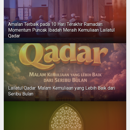
Amalan Terbaik pada 10 Hari Terakhir Ramadan:
Momentum Puncak Ibadah Meraih Kemuliaan Lailatul
Qadar
Lailatul Qadar: Malam Kemuliaan yang Lebih Baik dari
Seribu Bulan