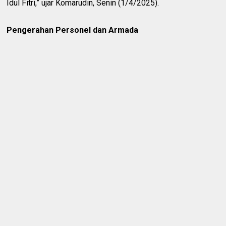
Idul Fitri,” ujar Komarudin, Senin (1/4/2025).
Pengerahan Personel dan Armada