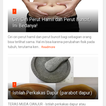
2
Ciri Ciri Perut Hamil dan Perut Buncit,
Ini Bedanya!
Ciri ciri perut hamil dan perut buncit bagi sebagian orang
bisa terlihat sama. Hal ini bisa karena perubahan fisik pada
tubuh, terutama ken...
Readmore
3
Istilah Perkakas Dapur (parabot dapur)
TERAS MUDA CIANJUR - Istilah perkakas dapur atau