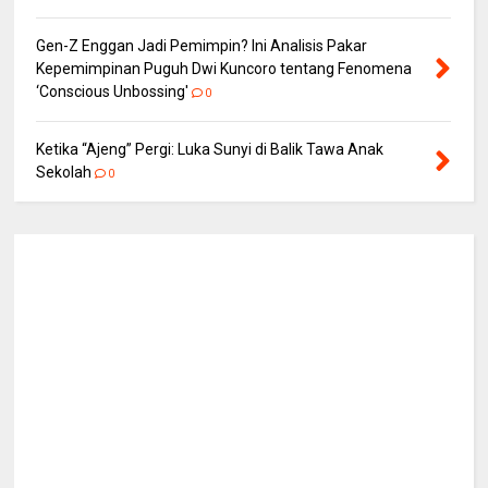
Gen-Z Enggan Jadi Pemimpin? Ini Analisis Pakar
Kepemimpinan Puguh Dwi Kuncoro tentang Fenomena
‘Conscious Unbossing'
0
Ketika “Ajeng” Pergi: Luka Sunyi di Balik Tawa Anak
Sekolah
0