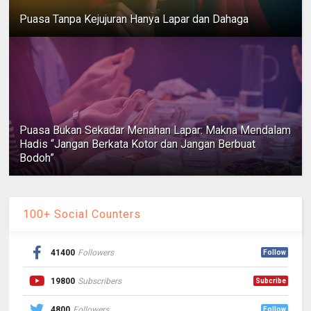
Puasa Tanpa Kejujuran Hanya Lapar dan Dahaga
Puasa Bukan Sekadar Menahan Lapar: Makna Mendalam
Hadis “Jangan Berkata Kotor dan Jangan Berbuat
Bodoh”
100+ Social Counters
41400
Followers
Follow
19800
Subscribers
Subcribe
4800
Followers
Follow