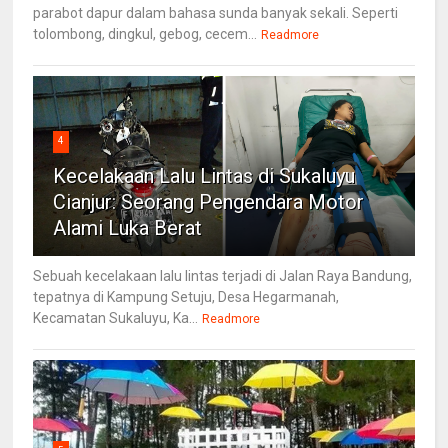
parabot dapur dalam bahasa sunda banyak sekali. Seperti
tolombong, dingkul, gebog, cecem...
Readmore
4
Kecelakaan Lalu Lintas di Sukaluyu
Cianjur: Seorang Pengendara Motor
Alami Luka Berat
Sebuah kecelakaan lalu lintas terjadi di Jalan Raya Bandung,
tepatnya di Kampung Setuju, Desa Hegarmanah,
Kecamatan Sukaluyu, Ka...
Readmore