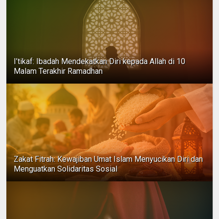
I’tikaf: Ibadah Mendekatkan Diri kepada Allah di 10
Malam Terakhir Ramadhan
Zakat Fitrah: Kewajiban Umat Islam Menyucikan Diri dan
Menguatkan Solidaritas Sosial