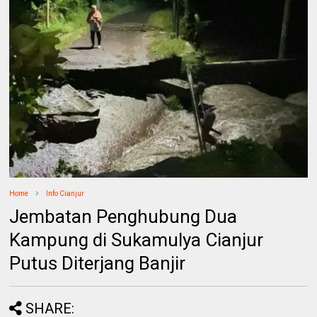
Home
Info Cianjur
Jembatan Penghubung Dua
Kampung di Sukamulya Cianjur
Putus Diterjang Banjir
SHARE: