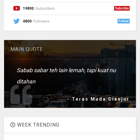
19800
Subscribers
Subcribe
4800
Followers
Follow
MAIN QUOTE
Sabab sabar teh lain lemah, tapi kuat nu
ditahan
- Teras Muda Cianjur
WEEK TRENDING