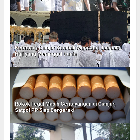
Kemenag Cianjur Kembali Mencatat Jamaah
Haji yang Meninggal Dunia
Rokok Ilegal Masih Gentayangan di Cianjur,
Satpol PP Siap Bergerak!