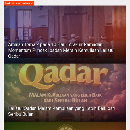
Fokus Ramadan
Amalan Terbaik pada 10 Hari Terakhir Ramadan:
Momentum Puncak Ibadah Meraih Kemuliaan Lailatul
Qadar
Lailatul Qadar: Malam Kemuliaan yang Lebih Baik dari
Seribu Bulan