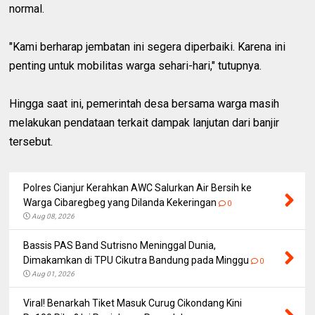
normal.
"Kami berharap jembatan ini segera diperbaiki. Karena ini
penting untuk mobilitas warga sehari-hari," tutupnya.
Hingga saat ini, pemerintah desa bersama warga masih
melakukan pendataan terkait dampak lanjutan dari banjir
tersebut.
Polres Cianjur Kerahkan AWC Salurkan Air Bersih ke
Warga Cibaregbeg yang Dilanda Kekeringan
0
Aug 08, 2026
Bassis PAS Band Sutrisno Meninggal Dunia,
Dimakamkan di TPU Cikutra Bandung pada Minggu
0
Aug 01, 2026
Viral! Benarkah Tiket Masuk Curug Cikondang Kini