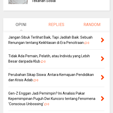
Tekanan Sosial
OPINI
REPLIES
RANDOM
Jangan Sibuk Terlihat Baik, Tapi Jadilah Baik: Sebuah
Renungan tentang Keikhlasan di Era Pencitraan
0
Tidak Ada Pemain, Pelatih, atau Individu yang Lebih
Besar daripada Klub
0
Perubahan Sikap Siswa: Antara Kemajuan Pendidikan
dan Krisis Adab
0
Gen-Z Enggan Jadi Pemimpin? Ini Analisis Pakar
Kepemimpinan Puguh Dwi Kuncoro tentang Fenomena
‘Conscious Unbossing'
0