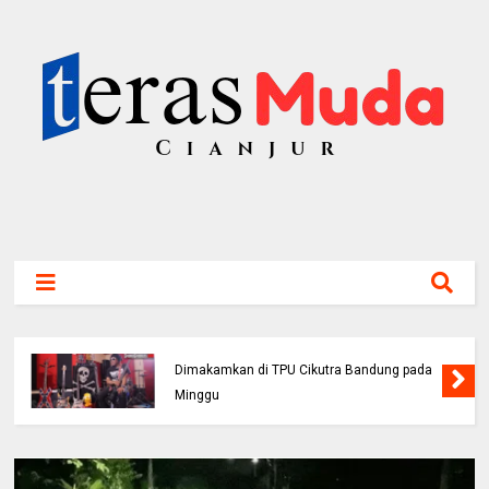
Bassis PAS Band Sutrisno Meninggal Dunia,
Dimakamkan di TPU Cikutra Bandung pada
Minggu