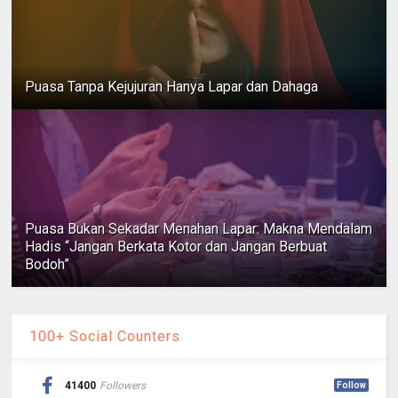
Puasa Tanpa Kejujuran Hanya Lapar dan Dahaga
Puasa Bukan Sekadar Menahan Lapar: Makna Mendalam
Hadis “Jangan Berkata Kotor dan Jangan Berbuat
Bodoh”
100+ Social Counters
41400
Followers
Follow