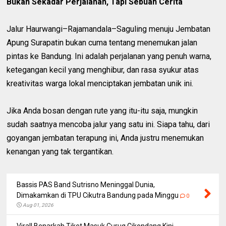
Bukan Sekadar Perjalanan, Tapi Sebuah Cerita
Jalur Haurwangi–Rajamandala–Saguling menuju Jembatan
Apung Surapatin bukan cuma tentang menemukan jalan
pintas ke Bandung. Ini adalah perjalanan yang penuh warna,
ketegangan kecil yang menghibur, dan rasa syukur atas
kreativitas warga lokal menciptakan jembatan unik ini.
Jika Anda bosan dengan rute yang itu-itu saja, mungkin
sudah saatnya mencoba jalur yang satu ini. Siapa tahu, dari
goyangan jembatan terapung ini, Anda justru menemukan
kenangan yang tak tergantikan.
Bassis PAS Band Sutrisno Meninggal Dunia,
Dimakamkan di TPU Cikutra Bandung pada Minggu
0
Aug 01, 2026