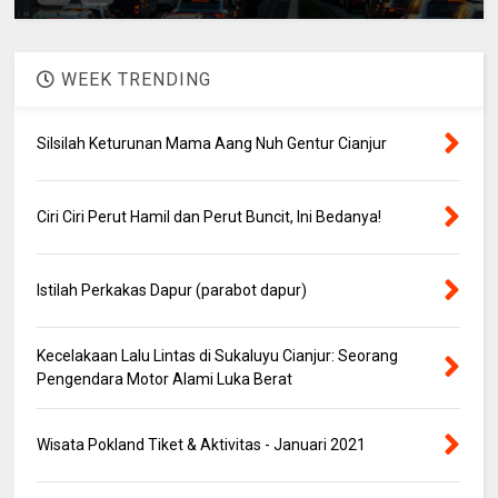
WEEK TRENDING
Silsilah Keturunan Mama Aang Nuh Gentur Cianjur
Ciri Ciri Perut Hamil dan Perut Buncit, Ini Bedanya!
Istilah Perkakas Dapur (parabot dapur)
Kecelakaan Lalu Lintas di Sukaluyu Cianjur: Seorang
Pengendara Motor Alami Luka Berat
Wisata Pokland Tiket & Aktivitas - Januari 2021