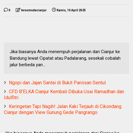
0
terasmudacianjur
Kamis, 10 April 2025
Jika biasanya Anda menempuh perjalanan dari Cianjur ke
Bandung lewat Cipatat atau Padalarang, sesekali cobalah
jalur berbeda yan...
Ngopi dan Jajan Santai di Bukit Paniisan Sentul
CFD B’ELKA Cianjur Kembali Dibuka Usai Ramadhan dan
Idulfitri
Keringetan Tapi Nagih! Jalan Kaki Terjauh di Cikondang
Cianjur dengan View Gunung Gede Pangrango