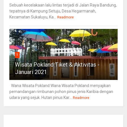
Sebuah kecelakaan lalu lintas terjadi di Jalan Raya Bandung,
tepatnya di Kampung Setuju, Desa Hegarmanah,
Kecamatan Sukaluyu, Ka...
Readmore
5
Wisata Pokland Tiket & Aktivitas -
Januari 2021
Wana Wisata Pokland Wana Wisata Pokland menyajikan
pemandangan rimbunan pohon pinus jenis Karibia dengan
udara yang sejuk. Hutan pinus Kar...
Readmore