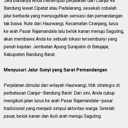
Jika biasanya Anda menempuh perjalanan dari Cianjur ke
Bandung lewat Cipatat atau Padalarang, sesekali cobalah
jalur berbeda yang menyuguhkan sensasi dan pemandangan
tak biasa. Rute dari Haurwangi, Kecamatan Ciranjang, lurus
ke arah Pasar Rajamandala lalu belok kanan menuju Saguling,
akan membawa Anda ke sebuah lokasi tersembunyi yang
penuh kejutan: Jembatan Apung Surapatin di Batujajar,
Kabupaten Bandung Barat.
Menyusuri Jalur Sunyi yang Sarat Pemandangan
Perjalanan dimulai dari wilayah Haurwangi, titik strategis di
perbatasan Cianjur–Bandung Barat. Dari sini, Anda cukup
mengikuti jalan lurus ke arah Pasar Rajamandala—pasar
tradisional yang menjadi simpul aktivitas warga. Setelah
pasar, belok kanan dan ikuti arah menuju Saguling.