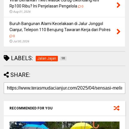
Viral! Benarkah Tiket Masuk Curug Cikondang Kini
Rp100 Ribu? Ini Penjelasan Pengelola
0
Aug 01, 2026
Buruh Bangunan Alami Kecelakaan di Jalur Jonggol
Cianjur, Telepon 110 Berujung Tawaran Kerja dari Polres
0
Jul 30, 2026
LABELS:
Jalan Jajan
98
SHARE:
RECOMMENDED FOR YOU