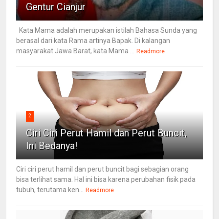
Gentur Cianjur
Kata Mama adalah merupakan istilah Bahasa Sunda yang
berasal dari kata Rama artinya Bapak. Di kalangan
masyarakat Jawa Barat, kata Mama ...
Readmore
2
Ciri Ciri Perut Hamil dan Perut Buncit,
Ini Bedanya!
Ciri ciri perut hamil dan perut buncit bagi sebagian orang
bisa terlihat sama. Hal ini bisa karena perubahan fisik pada
tubuh, terutama ken...
Readmore