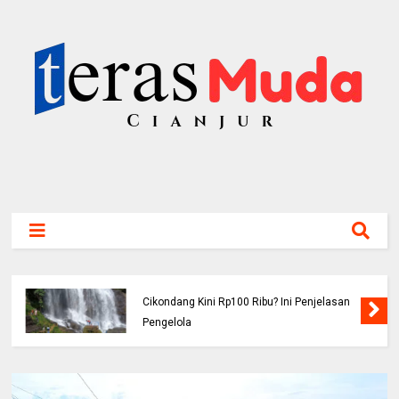
Viral! Benarkah Tiket Masuk Curug
Cikondang Kini Rp100 Ribu? Ini Penjelasan
Pengelola