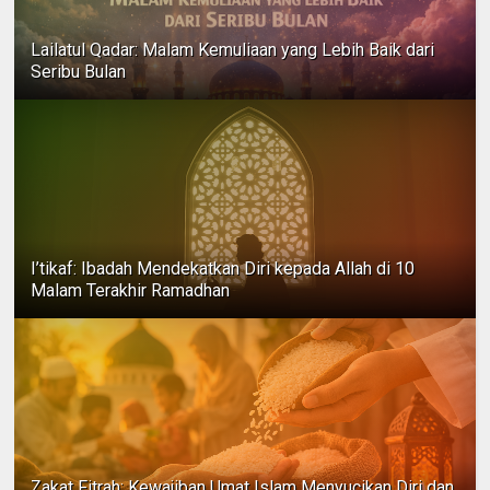
Lailatul Qadar: Malam Kemuliaan yang Lebih Baik dari
Seribu Bulan
I’tikaf: Ibadah Mendekatkan Diri kepada Allah di 10
Malam Terakhir Ramadhan
Zakat Fitrah: Kewajiban Umat Islam Menyucikan Diri dan