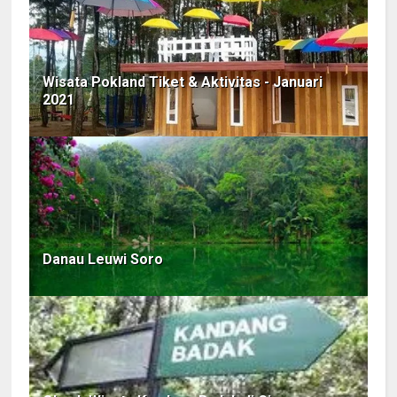
Wisata Pokland Tiket & Aktivitas - Januari
2021
Danau Leuwi Soro