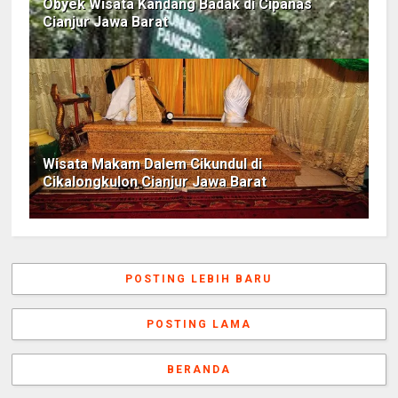
Obyek Wisata Kandang Badak di Cipanas
Cianjur Jawa Barat
Wisata Makam Dalem Cikundul di
Cikalongkulon Cianjur Jawa Barat
POSTING LEBIH BARU
POSTING LAMA
BERANDA