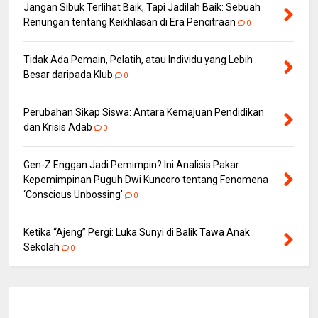
Jangan Sibuk Terlihat Baik, Tapi Jadilah Baik: Sebuah
Renungan tentang Keikhlasan di Era Pencitraan
0
Tidak Ada Pemain, Pelatih, atau Individu yang Lebih
Besar daripada Klub
0
Perubahan Sikap Siswa: Antara Kemajuan Pendidikan
dan Krisis Adab
0
Gen-Z Enggan Jadi Pemimpin? Ini Analisis Pakar
Kepemimpinan Puguh Dwi Kuncoro tentang Fenomena
‘Conscious Unbossing'
0
Ketika “Ajeng” Pergi: Luka Sunyi di Balik Tawa Anak
Sekolah
0