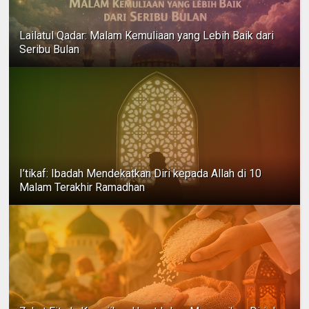
Lailatul Qadar: Malam Kemuliaan yang Lebih Baik dari
Seribu Bulan
I’tikaf: Ibadah Mendekatkan Diri kepada Allah di 10
Malam Terakhir Ramadhan