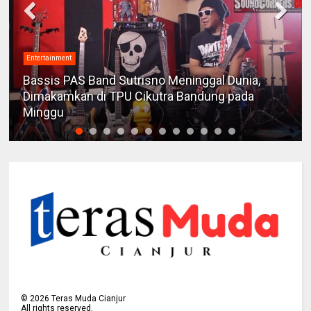
Entertainment
Bassis PAS Band Sutrisno Meninggal Dunia,
Dimakamkan di TPU Cikutra Bandung pada
Minggu
©
2026
Teras Muda Cianjur
All rights reserved.