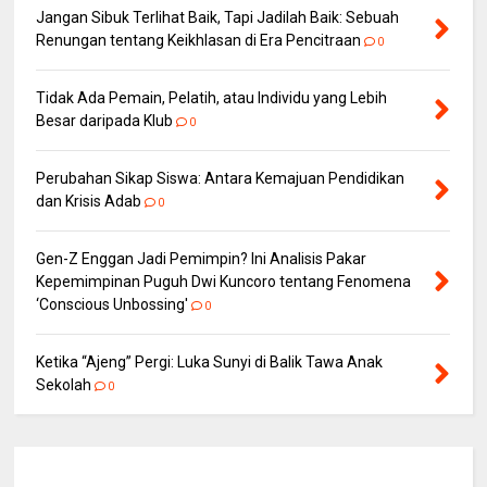
Jangan Sibuk Terlihat Baik, Tapi Jadilah Baik: Sebuah
Renungan tentang Keikhlasan di Era Pencitraan
0
Tidak Ada Pemain, Pelatih, atau Individu yang Lebih
Besar daripada Klub
0
Perubahan Sikap Siswa: Antara Kemajuan Pendidikan
dan Krisis Adab
0
Gen-Z Enggan Jadi Pemimpin? Ini Analisis Pakar
Kepemimpinan Puguh Dwi Kuncoro tentang Fenomena
‘Conscious Unbossing'
0
Ketika “Ajeng” Pergi: Luka Sunyi di Balik Tawa Anak
Sekolah
0