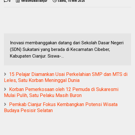
0
terasmudacianjur
Sabtu, 10 Mei 2025
Inovasi membanggakan datang dari Sekolah Dasar Negeri
(SDN) Sukatani yang berada di Kecamatan Cibeber,
Kabupaten Cianjur. Siswa-...
15 Pelajar Diamankan Usai Perkelahian SMP dan MTS di
Leles, Satu Korban Meninggal Dunia
Korban Pemerkosaan oleh 12 Pemuda di Sukaresmi
Mulai Pulih, Satu Pelaku Masih Buron
Pemkab Cianjur Fokus Kembangkan Potensi Wisata
Budaya Pesisir Selatan