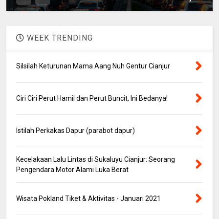
WEEK TRENDING
Silsilah Keturunan Mama Aang Nuh Gentur Cianjur
Ciri Ciri Perut Hamil dan Perut Buncit, Ini Bedanya!
Istilah Perkakas Dapur (parabot dapur)
Kecelakaan Lalu Lintas di Sukaluyu Cianjur: Seorang
Pengendara Motor Alami Luka Berat
Wisata Pokland Tiket & Aktivitas - Januari 2021