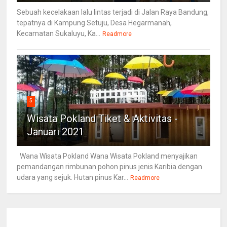
Sebuah kecelakaan lalu lintas terjadi di Jalan Raya Bandung,
tepatnya di Kampung Setuju, Desa Hegarmanah,
Kecamatan Sukaluyu, Ka...
Readmore
5
Wisata Pokland Tiket & Aktivitas -
Januari 2021
Wana Wisata Pokland Wana Wisata Pokland menyajikan
pemandangan rimbunan pohon pinus jenis Karibia dengan
udara yang sejuk. Hutan pinus Kar...
Readmore