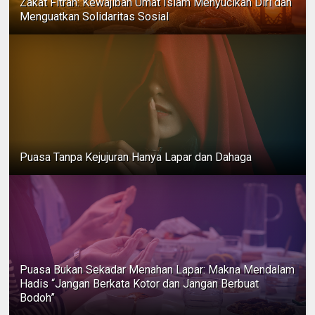
Zakat Fitrah: Kewajiban Umat Islam Menyucikan Diri dan
Menguatkan Solidaritas Sosial
Puasa Tanpa Kejujuran Hanya Lapar dan Dahaga
Puasa Bukan Sekadar Menahan Lapar: Makna Mendalam
Hadis “Jangan Berkata Kotor dan Jangan Berbuat
Bodoh”