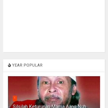
YEAR POPULAR
1
Silsilah Keturunan Mama Aang Nuh