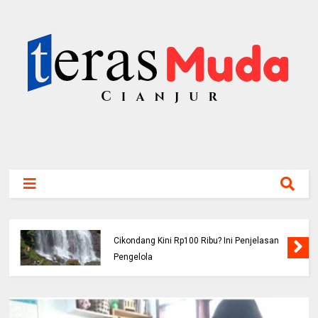
Viral! Benarkah Tiket Masuk Curug
Cikondang Kini Rp100 Ribu? Ini Penjelasan
Pengelola