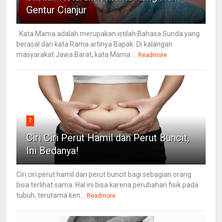
Gentur Cianjur
Kata Mama adalah merupakan istilah Bahasa Sunda yang
berasal dari kata Rama artinya Bapak. Di kalangan
masyarakat Jawa Barat, kata Mama ...
Readmore
2
Ciri Ciri Perut Hamil dan Perut Buncit,
Ini Bedanya!
Ciri ciri perut hamil dan perut buncit bagi sebagian orang
bisa terlihat sama. Hal ini bisa karena perubahan fisik pada
tubuh, terutama ken...
Readmore