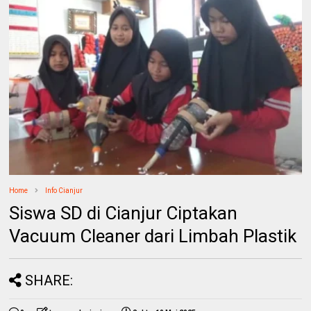
Home
Info Cianjur
Siswa SD di Cianjur Ciptakan
Vacuum Cleaner dari Limbah Plastik
SHARE: