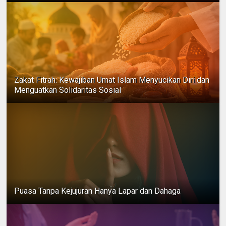
Zakat Fitrah: Kewajiban Umat Islam Menyucikan Diri dan
Menguatkan Solidaritas Sosial
Puasa Tanpa Kejujuran Hanya Lapar dan Dahaga