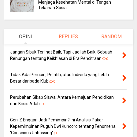
Menjaga Kesehatan Mental di Tengah
Tekanan Sosial
OPINI
REPLIES
RANDOM
Jangan Sibuk Terlihat Baik, Tapi Jadilah Baik: Sebuah
Renungan tentang Keikhlasan di Era Pencitraan
0
Tidak Ada Pemain, Pelatih, atau Individu yang Lebih
Besar daripada Klub
0
Perubahan Sikap Siswa: Antara Kemajuan Pendidikan
dan Krisis Adab
0
Gen-Z Enggan Jadi Pemimpin? Ini Analisis Pakar
Kepemimpinan Puguh Dwi Kuncoro tentang Fenomena
‘Conscious Unbossing'
0