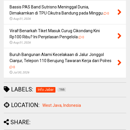
Bassis PAS Band Sutrisno Meninggal Dunia,
Dimakamkan di TPU Cikutra Bandung pada Minggu
0
Aug 01, 2026
Viral! Benarkah Tiket Masuk Curug Cikondang Kini
Rp100 Ribu? Ini Penjelasan Pengelola
0
Aug 01, 2026
Buruh Bangunan Alami Kecelakaan di Jalur Jonggol
Cianjur, Telepon 110 Berujung Tawaran Kerja dari Polres
0
Jul 30, 2026
LABELS:
Info Jabar
166
LOCATION:
West Java, Indonesia
SHARE: