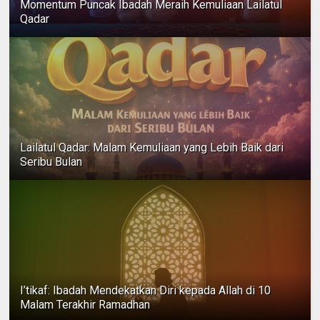
Momentum Puncak Ibadah Meraih Kemuliaan Lailatul
Qadar
Lailatul Qadar: Malam Kemuliaan yang Lebih Baik dari
Seribu Bulan
I’tikaf: Ibadah Mendekatkan Diri kepada Allah di 10
Malam Terakhir Ramadhan