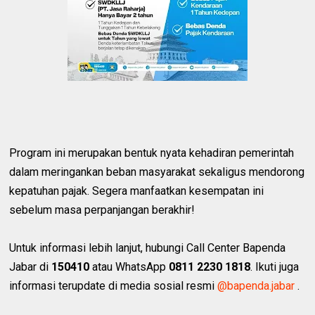
Program ini merupakan bentuk nyata kehadiran pemerintah
dalam meringankan beban masyarakat sekaligus mendorong
kepatuhan pajak. Segera manfaatkan kesempatan ini
sebelum masa perpanjangan berakhir!
Untuk informasi lebih lanjut, hubungi Call Center Bapenda
Jabar di
150410
atau WhatsApp
0811 2230 1818
. Ikuti juga
informasi terupdate di media sosial resmi
@bapenda.jabar
.