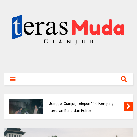
Buruh Bangunan Alami Kecelakaan di Jalur
Jonggol Cianjur, Telepon 110 Berujung
Tawaran Kerja dari Polres