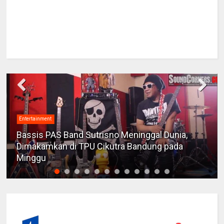
Entertainment
Bassis PAS Band Sutrisno Meninggal Dunia,
Dimakamkan di TPU Cikutra Bandung pada
Minggu