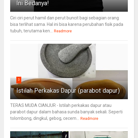
Ini Bedanya!
Ciri ciri perut hamil dan perut buncit bagi sebagian orang
bisa terlihat sama. Hal ini bisa karena perubahan fisik pada
tubuh, terutama ken...
Readmore
3
Istilah Perkakas Dapur (parabot dapur)
TERAS MUDA CIANJUR - Istilah perkakas dapur atau
parabot dapur dalam bahasa sunda banyak sekali. Seperti
tolombong, dingkul, gebog, cecem...
Readmore