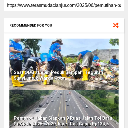
RECOMMENDED FOR YOU
Saat ODGJ Lebih Peduli Sampah: Teguran
Sunyi untuk Warga Kota
Pemprov Jabar Siapkan 9 Ruas Jalan Tol Baru
Periode 2025–2029, Investasi Capai Rp134,5