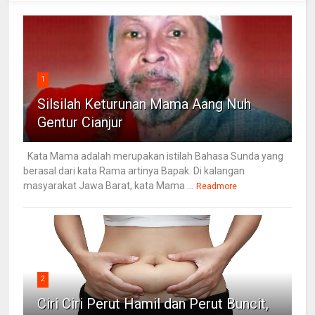
1
Silsilah Keturunan Mama Aang Nuh
Gentur Cianjur
Kata Mama adalah merupakan istilah Bahasa Sunda yang
berasal dari kata Rama artinya Bapak. Di kalangan
masyarakat Jawa Barat, kata Mama ...
Readmore
2
Ciri Ciri Perut Hamil dan Perut Buncit,