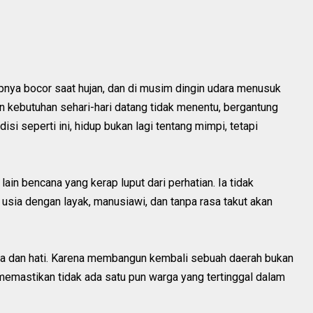
tapnya bocor saat hujan, dan di musim dingin udara menusuk
n kebutuhan sehari-hari datang tidak menentu, bergantung
isi seperti ini, hidup bukan lagi tentang mimpi, tetapi
lain bencana yang kerap luput dari perhatian. Ia tidak
usia dengan layak, manusiawi, dan tanpa rasa takut akan
 dan hati. Karena membangun kembali sebuah daerah bukan
g memastikan tidak ada satu pun warga yang tertinggal dalam