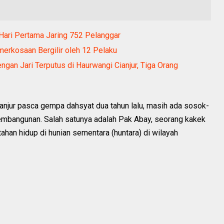
r, Hari Pertama Jaring 752 Pelanggar
merkosaan Bergilir oleh 12 Pelaku
an Jari Terputus di Haurwangi Cianjur, Tiga Orang
njur pasca gempa dahsyat dua tahun lalu, masih ada sosok-
pembangunan. Salah satunya adalah Pak Abay, seorang kakek
tahan hidup di hunian sementara (huntara) di wilayah