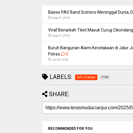
Bassis PAS Band Sutrisno Meninggal Dunia,
Aug 01, 2026
Viral! Benarkah Tiket Masuk Curug Cikondang 
Aug 01, 2026
Buruh Bangunan Alami Kecelakaan di Jalur Jo
Polres
0
Jul 30, 2026
LABELS:
Info Cianjur
1164
SHARE:
RECOMMENDED FOR YOU