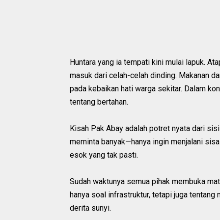
Huntara yang ia tempati kini mulai lapuk. A
masuk dari celah-celah dinding. Makanan da
pada kebaikan hati warga sekitar. Dalam kond
tentang bertahan.
Kisah Pak Abay adalah potret nyata dari sisi 
meminta banyak—hanya ingin menjalani sisa 
esok yang tak pasti.
Sudah waktunya semua pihak membuka mata
hanya soal infrastruktur, tetapi juga tentan
derita sunyi.