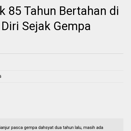
k 85 Tahun Bertahan di
 Diri Sejak Gempa
5
njur pasca gempa dahsyat dua tahun lalu, masih ada