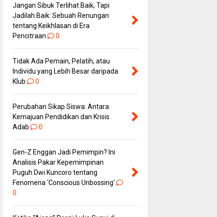
Jangan Sibuk Terlihat Baik, Tapi
Jadilah Baik: Sebuah Renungan
tentang Keikhlasan di Era
Pencitraan
0
Tidak Ada Pemain, Pelatih, atau
Individu yang Lebih Besar daripada
Klub
0
Perubahan Sikap Siswa: Antara
Kemajuan Pendidikan dan Krisis
Adab
0
Gen-Z Enggan Jadi Pemimpin? Ini
Analisis Pakar Kepemimpinan
Puguh Dwi Kuncoro tentang
Fenomena ‘Conscious Unbossing'
0