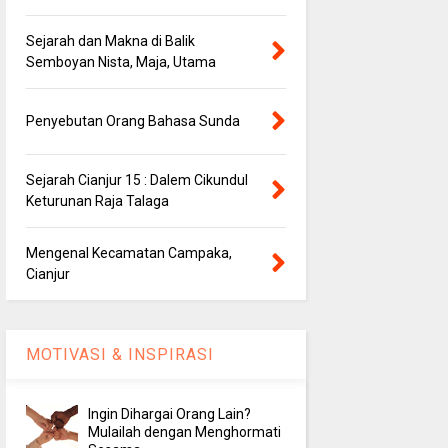
Sejarah dan Makna di Balik
Semboyan Nista, Maja, Utama
Penyebutan Orang Bahasa Sunda
Sejarah Cianjur 15 : Dalem Cikundul
Keturunan Raja Talaga
Mengenal Kecamatan Campaka,
Cianjur
MOTIVASI & INSPIRASI
Ingin Dihargai Orang Lain?
Mulailah dengan Menghormati