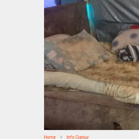
Home
Info Cianjur