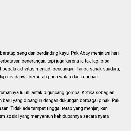
eratap seng dan berdinding kayu, Pak Abay menjalani hari-
rbatasan penerangan, tapi juga karena ia tak lagi bisa
 segala aktivitas menjadi perjuangan. Tanpa sanak saudara,
hidup seadanya, berserah pada waktu dan keadaan.
rumahnya luluh lantak diguncang gempa. Ketika sebagian
ah baru yang dibangun dengan dukungan berbagai pihak, Pak
san. Tidak ada tempat tinggal tetap yang menjanjikan
ram sosial yang menyentuh kehidupannya secara nyata.