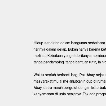
Hidup sendirian dalam bangunan sederhana b
harinya dalam gelap. Bukan hanya karena kete
melihat. Kebutaan yang dideritanya membuat
tanpa pendamping, tanpa bantuan rutin, ia 
Waktu seolah berhenti bagi Pak Abay sejak 
masyarakat mulai melanjutkan hidup di rum
Abay justru masih bergelut dengan keterbata
kenyamanan di usia senjanya. Tak ada prog