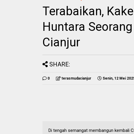
Terabaikan, Kake
Huntara Seorang
Cianjur
SHARE:
0
terasmudacianjur
Senin, 12 Mei 202
Di tengah semangat membangun kembali Cia