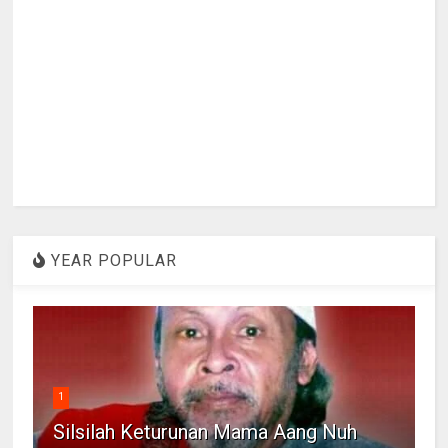
YEAR POPULAR
1
Silsilah Keturunan Mama Aang Nuh