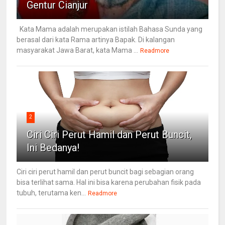
Gentur Cianjur
Kata Mama adalah merupakan istilah Bahasa Sunda yang
berasal dari kata Rama artinya Bapak. Di kalangan
masyarakat Jawa Barat, kata Mama ...
Readmore
2
Ciri Ciri Perut Hamil dan Perut Buncit,
Ini Bedanya!
Ciri ciri perut hamil dan perut buncit bagi sebagian orang
bisa terlihat sama. Hal ini bisa karena perubahan fisik pada
tubuh, terutama ken...
Readmore