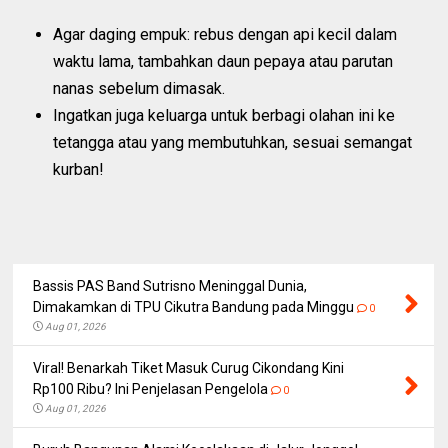
Agar daging empuk: rebus dengan api kecil dalam
waktu lama, tambahkan daun pepaya atau parutan
nanas sebelum dimasak.
Ingatkan juga keluarga untuk berbagi olahan ini ke
tetangga atau yang membutuhkan, sesuai semangat
kurban!
Bassis PAS Band Sutrisno Meninggal Dunia,
Dimakamkan di TPU Cikutra Bandung pada Minggu
0
Aug 01, 2026
Viral! Benarkah Tiket Masuk Curug Cikondang Kini
Rp100 Ribu? Ini Penjelasan Pengelola
0
Aug 01, 2026