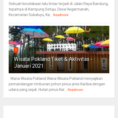
Sebuah kecelakaan lalu lintas terjadi di Jalan Raya Bandung,
tepatnya di Kampung Setuju, Desa Hegarmanah,
Kecamatan Sukaluyu, Ka...
Readmore
5
Wisata Pokland Tiket & Aktivitas -
Januari 2021
Wana Wisata Pokland Wana Wisata Pokland menyajikan
pemandangan rimbunan pohon pinus jenis Karibia dengan
udara yang sejuk. Hutan pinus Kar...
Readmore