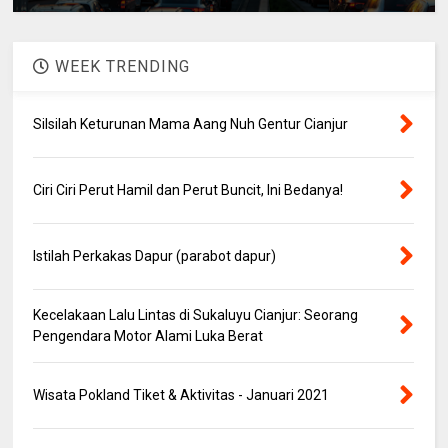
WEEK TRENDING
Silsilah Keturunan Mama Aang Nuh Gentur Cianjur
Ciri Ciri Perut Hamil dan Perut Buncit, Ini Bedanya!
Istilah Perkakas Dapur (parabot dapur)
Kecelakaan Lalu Lintas di Sukaluyu Cianjur: Seorang
Pengendara Motor Alami Luka Berat
Wisata Pokland Tiket & Aktivitas - Januari 2021