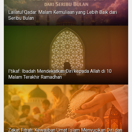
Lailatul Qadar: Malam Kemuliaan yang Lebih Baik dari
Seribu Bulan
I’tikaf: Ibadah Mendekatkan Diri kepada Allah di 10
Malam Terakhir Ramadhan
Zakat Fitrah: Kewajiban Umat Islam Menyucikan Diri dan