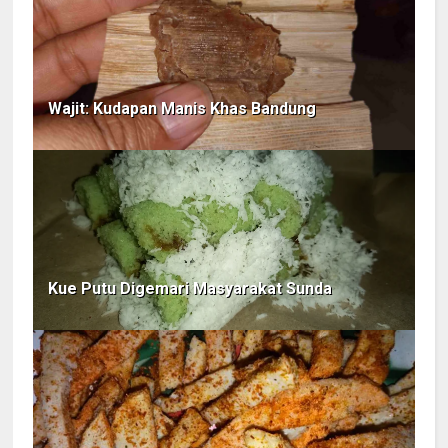
Wajit: Kudapan Manis Khas Bandung
Kue Putu Digemari Masyarakat Sunda