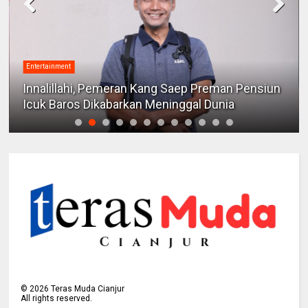
Entertainment
Innalillahi, Pemeran Kang Saep Preman Pensiun
Icuk Baros Dikabarkan Meninggal Dunia
©
2026
Teras Muda Cianjur
All rights reserved.