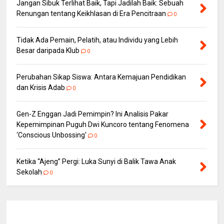
Jangan Sibuk Terlihat Baik, Tapi Jadilah Baik: Sebuah
Renungan tentang Keikhlasan di Era Pencitraan
0
Tidak Ada Pemain, Pelatih, atau Individu yang Lebih
Besar daripada Klub
0
Perubahan Sikap Siswa: Antara Kemajuan Pendidikan
dan Krisis Adab
0
Gen-Z Enggan Jadi Pemimpin? Ini Analisis Pakar
Kepemimpinan Puguh Dwi Kuncoro tentang Fenomena
‘Conscious Unbossing'
0
Ketika “Ajeng” Pergi: Luka Sunyi di Balik Tawa Anak
Sekolah
0