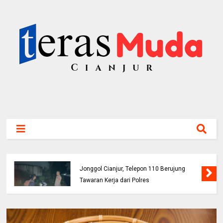
Buruh Bangunan Alami Kecelakaan di Jalur
Jonggol Cianjur, Telepon 110 Berujung
Tawaran Kerja dari Polres