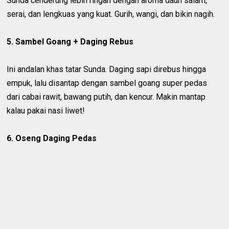
Sunda cenderung lebih ringan dengan aroma daun salam,
serai, dan lengkuas yang kuat. Gurih, wangi, dan bikin nagih.
5. Sambel Goang + Daging Rebus
Ini andalan khas tatar Sunda. Daging sapi direbus hingga
empuk, lalu disantap dengan sambel goang super pedas
dari cabai rawit, bawang putih, dan kencur. Makin mantap
kalau pakai nasi liwet!
6. Oseng Daging Pedas