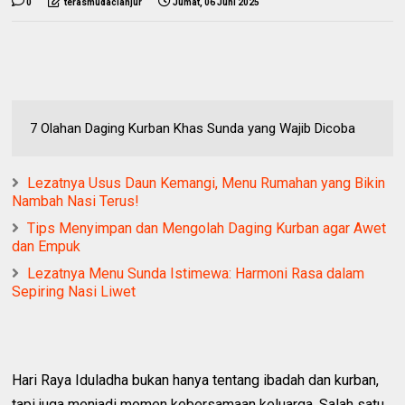
0
terasmudacianjur
Jumat, 06 Juni 2025
7 Olahan Daging Kurban Khas Sunda yang Wajib Dicoba
Lezatnya Usus Daun Kemangi, Menu Rumahan yang Bikin
Nambah Nasi Terus!
Tips Menyimpan dan Mengolah Daging Kurban agar Awet
dan Empuk
Lezatnya Menu Sunda Istimewa: Harmoni Rasa dalam
Sepiring Nasi Liwet
Hari Raya Iduladha bukan hanya tentang ibadah dan kurban,
tapi juga menjadi momen kebersamaan keluarga. Salah satu